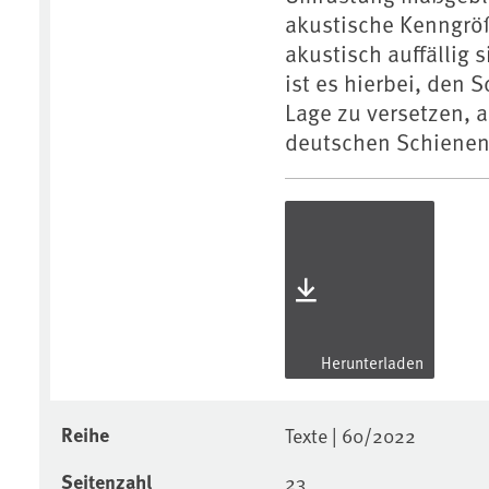
akustische Kenngröß
akustisch auffällig 
ist es hierbei, den 
Lage zu versetzen, a
deutschen Schienen
Herunterladen
Reihe
Texte | 60/2022
Seitenzahl
23