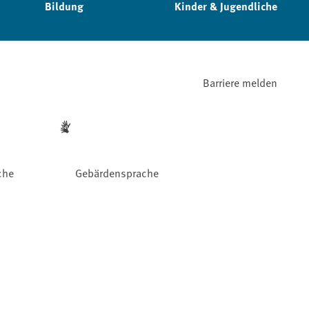
Bildung
Kinder & Jugendliche
Barriere melden
che
Gebärdensprache