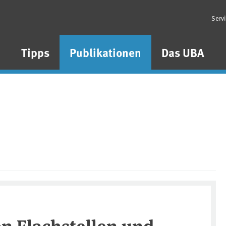
Serv
n
Tipps
Publikationen
Das UBA
n Flachstellen und