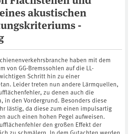
eines akustischen
ungskriteriums -
g
chienenverkehrsbranche haben mit dem
 von GG-Bremssohlen auf die LL-
ichtigen Schritt hin zu einer
tan. Leider treten nun andere Lärmquellen,
ufflächenfehler, zu denen auch die
n, in den Vordergrund. Besonders diese
r lästig, da diese zum einen impulsartig
en auch einen hohen Pegel aufweisen.
ufflächenfehler den großen Effekt der
ch zu schmälern. In dem Gutachten werden