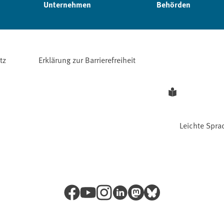
Unternehmen
Behörden
tz
Erklärung zur Barrierefreiheit
Leichte Spra
Facebook
YouTube
Instagram
LinkedIn
Mastodon
Bluesky