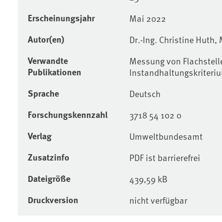
Erscheinungsjahr
Mai 2022
Autor(en)
Dr.-Ing. Christine Huth,
Verwandte
Messung von Flachstell
Publikationen
Instandhaltungskriteriu
Sprache
Deutsch
Forschungskennzahl
3718 54 102 0
Verlag
Umweltbundesamt
Zusatzinfo
PDF ist barrierefrei
Dateigröße
439,59 kB
Druckversion
nicht verfügbar