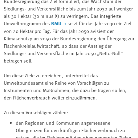
Bundesregierung das Ziel formuliert, das Wachstum der
Siedlungs- und Verkehrsfläche bis zum Jahr 2030 auf weniger
als 30 Hektar (30 minus X) zu verringern. Das integrierte
Umweltprogramm des
BMU
setzt für das Jahr 2030 ein Ziel
von 20 Hektar pro Tag. Für das Jahr 2050 avisiert der
Klimaschutzplan 2050 der Bundesregierung den Übergang zur
Flächenkreislaufwirtschaft, so dass der Anstieg der
Siedlungs- und Verkehrsfläche im Jahr 2050 „Netto-Null“
betragen soll.
Um diese Ziele zu erreichen, unterbreitet das
Umweltbundesamt eine Reihe von Vorschlägen zu
Instrumenten und Maßnahmen, die dazu beitragen sollen,
den Flächenverbrauch weiter einzudämmen.
Zu diesen Vorschlägen zählen:
den Regionen und Kommunen angemessene
Obergrenzen für den künftigen Flächenverbrauch zu
setzen, die im Einklang mit den oben genannten Zielen