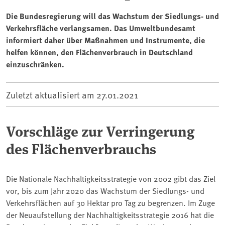
Die Bundesregierung will das Wachstum der Siedlungs- und
Verkehrsfläche verlangsamen. Das Umweltbundesamt
informiert daher über Maßnahmen und Instrumente, die
helfen können, den Flächenverbrauch in Deutschland
einzuschränken.
Zuletzt aktualisiert am
27.01.2021
Vorschläge zur Verringerung
des Flächenverbrauchs
Die Nationale Nachhaltigkeitsstrategie von 2002 gibt das Ziel
vor, bis zum Jahr 2020 das Wachstum der Siedlungs- und
Verkehrsflächen auf 30 Hektar pro Tag zu begrenzen. Im Zuge
der Neuaufstellung der Nachhaltigkeitsstrategie 2016 hat die