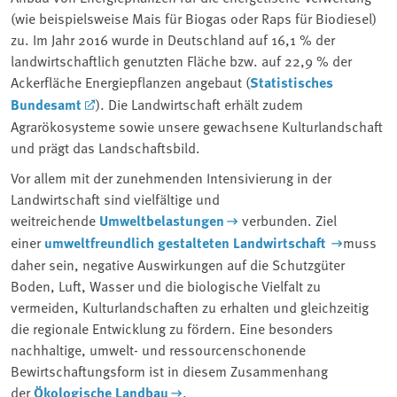
(wie beispielsweise Mais für Biogas oder Raps für Biodiesel)
zu. Im Jahr 2016 wurde in Deutschland auf 16,1 % der
landwirtschaftlich genutzten Fläche bzw. auf 22,9 % der
Ackerfläche Energiepflanzen angebaut (
Statistisches
Bundesamt
). Die Landwirtschaft erhält zudem
Agrarökosysteme sowie unsere gewachsene Kulturlandschaft
und prägt das Landschaftsbild.
Vor allem mit der zunehmenden Intensivierung in der
Landwirtschaft sind vielfältige und
weitreichende
Umweltbelastungen
verbunden. Ziel
einer
umweltfreundlich gestalteten Landwirtschaft
muss
daher sein, negative Auswirkungen auf die Schutzgüter
Boden, Luft, Wasser und die biologische Vielfalt zu
vermeiden, Kulturlandschaften zu erhalten und gleichzeitig
die regionale Entwicklung zu fördern. Eine besonders
nachhaltige, umwelt- und ressourcenschonende
Bewirtschaftungsform ist in diesem Zusammenhang
der
Ökologische Landbau
.