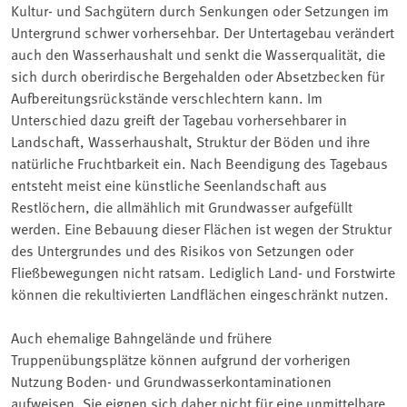
Kultur- und Sachgütern durch Senkungen oder Setzungen im
Untergrund schwer vorhersehbar. Der Untertagebau verändert
auch den Wasserhaushalt und senkt die Wasserqualität, die
sich durch oberirdische Bergehalden oder Absetzbecken für
Aufbereitungsrückstände verschlechtern kann. Im
Unterschied dazu greift der Tagebau vorhersehbarer in
Landschaft, Wasserhaushalt, Struktur der Böden und ihre
natürliche Fruchtbarkeit ein. Nach Beendigung des Tagebaus
entsteht meist eine künstliche Seenlandschaft aus
Restlöchern, die allmählich mit Grundwasser aufgefüllt
werden. Eine Bebauung dieser Flächen ist wegen der Struktur
des Untergrundes und des Risikos von Setzungen oder
Fließbewegungen nicht ratsam. Lediglich Land- und Forstwirte
können die rekultivierten Landflächen eingeschränkt nutzen.
Auch ehemalige Bahngelände und frühere
Truppenübungsplätze können aufgrund der vorherigen
Nutzung Boden- und Grundwasserkontaminationen
aufweisen. Sie eignen sich daher nicht für eine unmittelbare