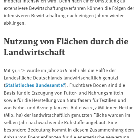
moderat intensiviert wird. Denn nach einer Umstellung auf
extensivere Bewirtschaftungsverfahren können die Folgen der
intensiveren Bewirtschaftung nach einigen Jahren wieder
abklingen.
Nutzung von Flächen durch die
Landwirtschaft
Mit 51,1 % wurde im Jahr 2016 mehr als die Hälfte der
Landesfläche Deutschlands landwirtschaftlich genutzt
(
Statistisches Bundesamt
). Fruchtbare Böden sind die
Basis für die Erzeugung von Futter- und Nahrungsmitteln
sowie für die Herstellung von Naturfasern für Textilien und
von Färbe- und Arzneipflanzen. Auf etwa 2,7 Millionen Hektar
(Mio. ha) der landwirtschaftlich genutzten Fläche wurden im
selben Jahr nachwachsende Rohstoffe angebaut. Eine
besondere Bedeutung kommt in diesem Zusammenhang dem
Anbau von Energiepflanzen für die energetische Verwertung