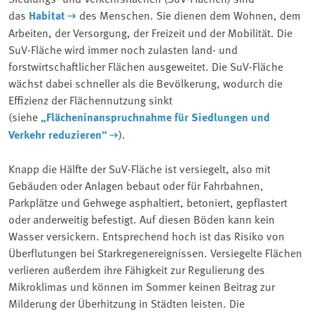
das
Habitat
des Menschen. Sie dienen dem Wohnen, dem
Arbeiten, der Versorgung, der Freizeit und der Mobilität. Die
SuV-Fläche wird immer noch zulasten land- und
forstwirtschaftlicher Flächen ausgeweitet. Die SuV-Fläche
wächst dabei schneller als die Bevölkerung, wodurch die
Effizienz der Flächennutzung sinkt
(siehe
„Flächeninanspruchnahme für Siedlungen und
Verkehr reduzieren“
).
Knapp die Hälfte der SuV-Fläche ist versiegelt, also mit
Gebäuden oder Anlagen bebaut oder für Fahrbahnen,
Parkplätze und Gehwege asphaltiert, betoniert, gepflastert
oder anderweitig befestigt. Auf diesen Böden kann kein
Wasser versickern. Entsprechend hoch ist das Risiko von
Überflutungen bei Starkregenereignissen. Versiegelte Flächen
verlieren außerdem ihre Fähigkeit zur Regulierung des
Mikroklimas und können im Sommer keinen Beitrag zur
Milderung der Überhitzung in Städten leisten. Die