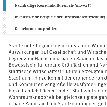
Nachhaltige Konsumkulturen als Antwort?
Inspirierende Beispiele der Innenstadtentwicklung
Gemeinsam ausprobieren
Städte unterliegen einem konstanten Wandel
Auswirkungen auf Gesellschaft und Wirtscha
begrenzten Fläche im urbanen Raum in das ö
Bewusstsein für urbane Grünflächen und Nah
städtische Wirtschaftsstrukturen erzeugten
Stadtraum. Hinzu kommt der drohende Funkti
und Kommunen vor große Herausforderungen 
Einzelhandelsflächen in den Stadtzentren u
Wohnraumknappheit bei gleichzeitig steigen
urbane Raum auch im Stadtzentrum neu ged