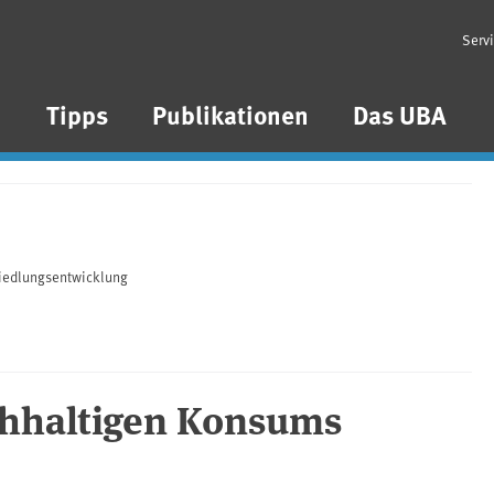
Serv
n
Tipps
Publikationen
Das UBA
iedlungsentwicklung
achhaltigen Konsums