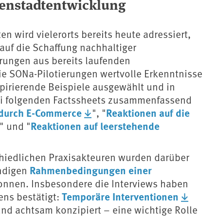
nenstadtentwicklung
 wird vielerorts bereits heute adressiert,
 auf die Schaffung nachhaltiger
rungen aus bereits laufenden
ie SONa-Pilotierungen wertvolle Erkenntnisse
pirierende Beispiele ausgewählt und in
drei folgenden Factssheets zusammenfassend
 durch E-Commerce
Reaktionen auf die
", "
Reaktionen auf leerstehende
" und "
chiedlichen Praxisakteuren wurden darüber
Rahmenbedingungen einer
endigen
nnen. Insbesondere die Interviews haben
Temporäre Interventionen
ns bestätigt:
nd achtsam konzipiert – eine wichtige Rolle