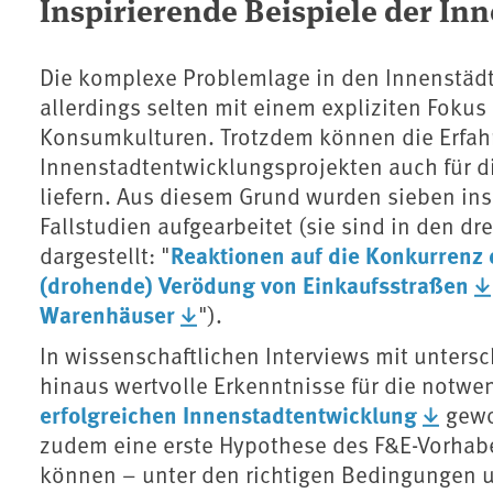
Inspirierende Beispiele der In
Die komplexe Problemlage in den Innenstädten
allerdings selten mit einem expliziten Fokus
Konsumkulturen. Trotzdem können die Erfah
Innenstadtentwicklungsprojekten auch für d
liefern. Aus diesem Grund wurden sieben ins
Fallstudien aufgearbeitet (sie sind in den 
Reaktionen auf die Konkurrenz
dargestellt: "
(drohende) Verödung von Einkaufsstraßen
Warenhäuser
").
In wissenschaftlichen Interviews mit unters
hinaus wertvolle Erkenntnisse für die notw
erfolgreichen Innenstadtentwicklung
gewo
zudem eine erste Hypothese des F&E-Vorhabe
können – unter den richtigen Bedingungen u