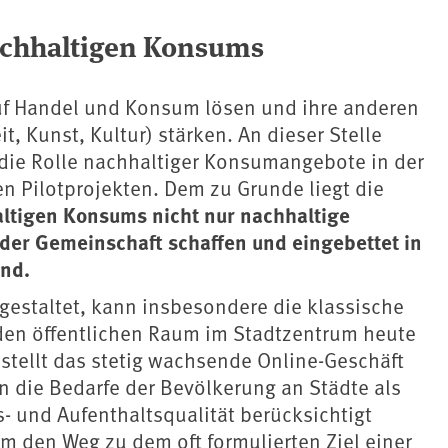
nachhaltigen Konsums
uf Handel und Konsum lösen und ihre anderen
t, Kunst, Kultur) stärken. An dieser Stelle
 die Rolle nachhaltiger Konsumangebote in der
en Pilotprojekten. Dem zu Grunde liegt die
altigen Konsums nicht nur nachhaltige
der Gemeinschaft schaffen und eingebettet in
ind.
gestaltet, kann insbesondere die klassische
den öffentlichen Raum im Stadtzentrum heute
tellt das stetig wachsende Online-Geschäft
 die Bedarfe der Bevölkerung an Städte als
 und Aufenthaltsqualität berücksichtigt
um den Weg zu dem oft formulierten Ziel einer