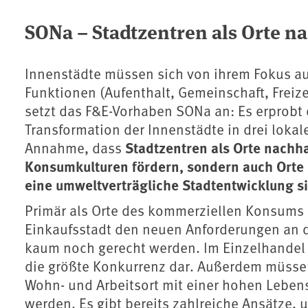
SONa – Stadtzentren als Orte 
Innenstädte müssen sich von ihrem Fokus a
Funktionen (Aufenthalt, Gemeinschaft, Freizei
setzt das F&E-Vorhaben SONa an: Es erprobt
Transformation der Innenstädte in drei lokal
Stadtzentren als Orte nachh
Annahme, dass
Konsumkulturen fördern, sondern auch Orte 
eine umweltverträgliche Stadtentwicklung s
Primär als Orte des kommerziellen Konsums 
Einkaufsstadt den neuen Anforderungen an 
kaum noch gerecht werden. Im Einzelhandel s
die größte Konkurrenz dar. Außerdem müssen
Wohn- und Arbeitsort mit einer hohen Lebens-
werden. Es gibt bereits zahlreiche Ansätze, 