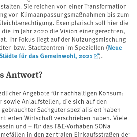
stalten. Sie reichen von einer Transformation
etzung von Klimaanpassungsmaßnahmen bis zum
Gleichberechtigung. Exemplarisch soll hier die
die im Jahr 2020 die Vision einer gerechten,
t. Ihr Fokus liegt auf der Nutzungsmischung
Neue
ten bzw. Stadtzentren im Speziellen (
r Städte für das Gemeinwohl, 2021
).
s Antwort?
hiedlicher Angebote für nachhaltigen Konsum:
 sowie Anlaufstellen, die sich auf den
n gebrauchter Sachgüter spezialisiert haben
entierten Wirtschaft verschrieben haben. Viele
dasein und – für das F&E-Vorhaben SONa
hmefällen in den zentralen Einkaufsstraßen der