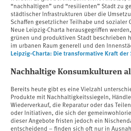
“nachhaltigen” und “resilienten” Stadt zu ge
städtischer Infrastrukturen über die Ums
Schaffen gesetzlicher Teilhabe und sozialer 
Neue Leipzig-Charta herausgegriffen werden, 
grünen und produktiven Stadt beschrieben ha
im urbanen Raum generell und den Innenstäd
Leipzig-Charta: Die transformative Kraft de
Nachhaltige Konsumkulturen al
Bereits heute gibt es eine Vielzahl untersc
Produkte mit Nachhaltigkeitssiegeln, Händler
Wiederverkauf, die Reparatur oder das Teile
oder Initiativen, die sich der gemeinwohlori
dieser Angebote fristen jedoch ein Nischen
entscheidend – finden sich oft nur in Ausna