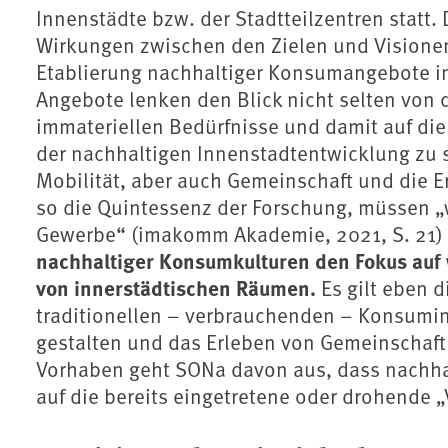
Innenstädte bzw. der Stadtteilzentren statt. 
Wirkungen zwischen den Zielen und Visione
Etablierung nachhaltiger Konsumangebote in
Angebote lenken den Blick nicht selten von d
immateriellen Bedürfnisse und damit auf die
der nachhaltigen Innenstadtentwicklung zu st
Mobilität, aber auch Gemeinschaft und die E
so die Quintessenz der Forschung, müssen „
Gewerbe“ (imakomm Akademie, 2021, S. 21) 
nachhaltiger Konsumkulturen den Fokus au
von innerstädtischen Räumen.
Es gilt eben 
traditionellen – verbrauchenden – Konsumin
gestalten und das Erleben von Gemeinschaft 
Vorhaben geht SONa davon aus, dass nachh
auf die bereits eingetretene oder drohende 