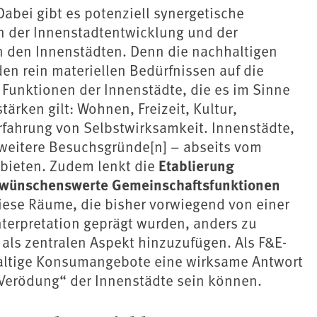
Dabei gibt es potenziell synergetische
n der Innenstadtentwicklung und der
 den Innenstädten. Denn die nachhaltigen
en rein materiellen Bedürfnissen auf die
 Funktionen der Innenstädte, die es im Sinne
ärken gilt: Wohnen, Freizeit, Kultur,
rfahrung von Selbstwirksamkeit. Innenstädte,
weitere Besuchsgründe[n] – abseits vom
Etablierung
bieten. Zudem lenkt die
f wünschenswerte Gemeinschaftsfunktionen
diese Räume, die bisher vorwiegend von einer
terpretation geprägt wurden, anders zu
als zentralen Aspekt hinzuzufügen. Als F&E-
altige Konsumangebote eine wirksame Antwort
„Verödung“ der Innenstädte sein können.