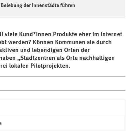
 Belebung der Innenstädte führen
l viele Kund*innen Produkte eher im Internet
lebt werden? Können Kommunen sie durch
aktiven und lebendigen Orten der
haben „Stadtzentren als Orte nachhaltigen
ei lokalen Pilotprojekten.
s