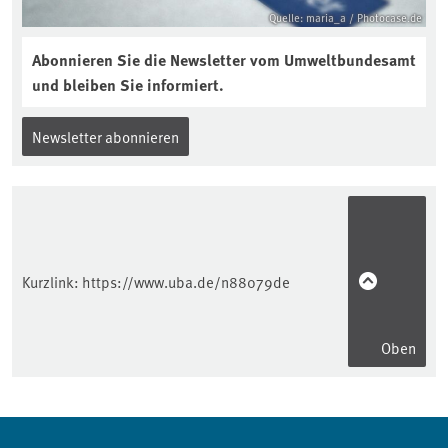
Quelle: maria_a / Photocase.de
Abonnieren Sie die Newsletter vom Umweltbundesamt
und bleiben Sie informiert.
Newsletter abonnieren
Kurzlink:
https://www.uba.de/n88079de
Oben