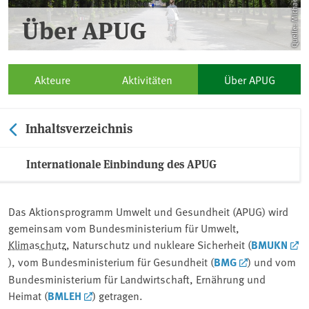
Über APUG
Akteure
Aktivitäten
Über APUG
Inhaltsverzeichnis
Internationale Einbindung des APUG
Das Aktionsprogramm Umwelt und Gesundheit (APUG) wird
gemeinsam vom Bundesministerium für Umwelt,
Klimaschutz
, Naturschutz und nukleare Sicherheit (
BMUKN
), vom Bundesministerium für Gesundheit (
BMG
) und vom
Bundesministerium für Landwirtschaft, Ernährung und
Heimat (
BMLEH
) getragen.