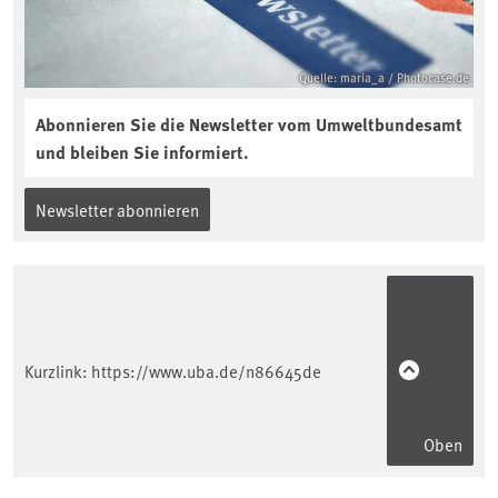
Quelle: maria_a / Photocase.de
Abonnieren Sie die Newsletter vom Umweltbundesamt
und bleiben Sie informiert.
Newsletter abonnieren
Kurzlink:
https://www.uba.de/n86645de
Oben