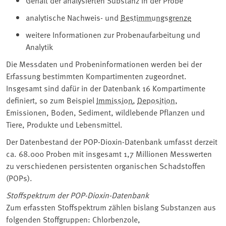
Gehalt der analysierten Substanz in der Probe
analytische Nachweis- und
Bestimmungsgrenze
weitere Informationen zur Probenaufarbeitung und
Analytik
Die Messdaten und Probeninformationen werden bei der
Erfassung bestimmten Kompartimenten zugeordnet.
Insgesamt sind dafür in der Datenbank 16 Kompartimente
definiert, so zum Beispiel
Immission
,
Deposition
,
Emissionen, Boden, Sediment, wildlebende Pflanzen und
Tiere, Produkte und Lebensmittel.
Der Datenbestand der POP-Dioxin-Datenbank umfasst derzeit
ca. 68.000 Proben mit insgesamt 1,7 Millionen Messwerten
zu verschiedenen persistenten organischen Schadstoffen
(POPs).
Stoffspektrum der POP-Dioxin-Datenbank
Zum erfassten Stoffspektrum zählen bislang Substanzen aus
folgenden Stoffgruppen: Chlorbenzole,