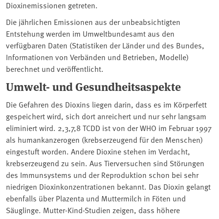
Dioxinemissionen getreten.
Die jährlichen Emissionen aus der unbeabsichtigten
Entstehung werden im Umweltbundesamt aus den
verfügbaren Daten (Statistiken der Länder und des Bundes,
Informationen von Verbänden und Betrieben, Modelle)
berechnet und veröffentlicht.
Umwelt- und Gesundheitsaspekte
Die Gefahren des Dioxins liegen darin, dass es im Körperfett
gespeichert wird, sich dort anreichert und nur sehr langsam
eliminiert wird. 2,3,7,8 TCDD ist von der WHO im Februar 1997
als humankanzerogen (krebserzeugend für den Menschen)
eingestuft worden. Andere Dioxine stehen im Verdacht,
krebserzeugend zu sein. Aus Tierversuchen sind Störungen
des Immunsystems und der Reproduktion schon bei sehr
niedrigen Dioxinkonzentrationen bekannt. Das Dioxin gelangt
ebenfalls über Plazenta und Muttermilch in Föten und
Säuglinge. Mutter-Kind-Studien zeigen, dass höhere