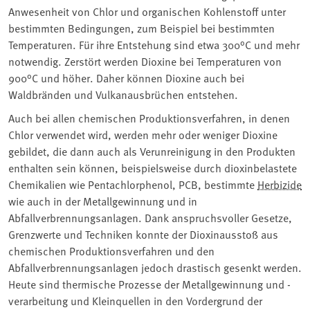
Anwesenheit von Chlor und organischen Kohlenstoff unter
bestimmten Bedingungen, zum Beispiel bei bestimmten
Temperaturen. Für ihre Entstehung sind etwa 300°C und mehr
notwendig. Zerstört werden Dioxine bei Temperaturen von
900°C und höher. Daher können Dioxine auch bei
Waldbränden und Vulkanausbrüchen entstehen.
Auch bei allen chemischen Produktionsverfahren, in denen
Chlor verwendet wird, werden mehr oder weniger Dioxine
gebildet, die dann auch als Verunreinigung in den Produkten
enthalten sein können, beispielsweise durch dioxinbelastete
Chemikalien wie Pentachlorphenol, PCB, bestimmte ⁠
Herbizide
wie auch in der Metallgewinnung und in
Abfallverbrennungsanlagen. Dank anspruchsvoller Gesetze,
Grenzwerte und Techniken konnte der Dioxinausstoß aus
chemischen Produktionsverfahren und den
Abfallverbrennungsanlagen jedoch drastisch gesenkt werden.
Heute sind thermische Prozesse der Metallgewinnung und -
verarbeitung und Kleinquellen in den Vordergrund der