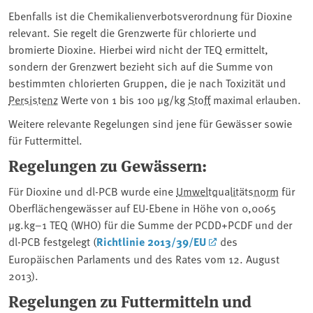
Ebenfalls ist die Chemikalienverbotsverordnung für Dioxine
relevant. Sie regelt die Grenzwerte für chlorierte und
bromierte Dioxine. Hierbei wird nicht der TEQ ermittelt,
sondern der Grenzwert bezieht sich auf die Summe von
bestimmten chlorierten Gruppen, die je nach Toxizität und
Persistenz
⁠ Werte von 1 bis 100 µg/kg
Stoff
maximal erlauben.
Weitere relevante Regelungen sind jene für Gewässer sowie
für Futtermittel.
Regelungen zu Gewässern:
Für Dioxine und dl-⁠PCB⁠ wurde eine ⁠
Umweltqualitätsnorm
⁠ für
Oberflächengewässer auf EU-Ebene in Höhe von 0,0065
μg.kg–1 TEQ (WHO) für die Summe der PCDD+PCDF und der
dl-PCB festgelegt (
Richtlinie 2013/39/EU
des
Europäischen Parlaments und des Rates vom 12. August
2013).
Regelungen zu Futtermitteln und