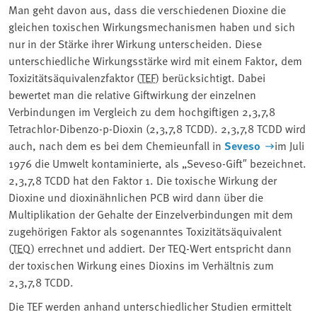
Man geht davon aus, dass die verschiedenen Dioxine die
gleichen toxischen Wirkungsmechanismen haben und sich
nur in der Stärke ihrer Wirkung unterscheiden. Diese
unterschiedliche Wirkungsstärke wird mit einem Faktor, dem
Toxizitätsäquivalenzfaktor (
TEF
) berücksichtigt. Dabei
bewertet man die relative Giftwirkung der einzelnen
Verbindungen im Vergleich zu dem hochgiftigen 2,3,7,8
Tetrachlor-Dibenzo-p-Dioxin (2,3,7,8 TCDD). 2,3,7,8 TCDD wird
auch, nach dem es bei dem Chemieunfall in
Seveso
im Juli
1976 die Umwelt kontaminierte, als „Seveso-Gift″ bezeichnet.
2,3,7,8 TCDD hat den Faktor 1. Die toxische Wirkung der
Dioxine und dioxinähnlichen PCB wird dann über die
Multiplikation der Gehalte der Einzelverbindungen mit dem
zugehörigen Faktor als sogenanntes Toxizitätsäquivalent
(
TEQ
) errechnet und addiert. Der TEQ-Wert entspricht dann
der toxischen Wirkung eines Dioxins im Verhältnis zum
2,3,7,8 TCDD.
Die TEF werden anhand unterschiedlicher Studien ermittelt