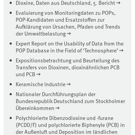
Dioxine, Daten aus Deutschland, 5. Bericht
Evaluierung von Monitoringdaten zu POPs,
POP-Kandidaten und Ersatzstoffen zur
Aufklärung von Ursachen, Pfaden und Trends
der Umweltbelastung
Expert Report on the Usability of Data from the
POP Database in the Field of ‘Technosphere’
Expositionsbetrachtung und Beurteilung des
Transfers von Dioxinen, dioxinähnlichen PCB
und PCB
Keramische Industrie
Nationaler Durchführungsplan der
Bundesrepublik Deutschland zum Stockholmer
Übereinkommen
Polychlorierte Dibenzodioxine und -furane
(PCDD/F) und polychlorierte Biphenyle (PCB) in
der Außenluft und Deposition im ländlichen