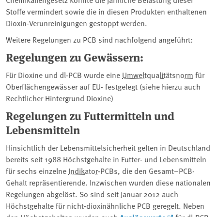
Stoffe vermindert sowie die in diesen Produkten enthaltenen
Dioxin-Verunreinigungen gestoppt werden.
Weitere Regelungen zu PCB sind nachfolgend angeführt:
Regelungen zu Gewässern:
Für Dioxine und dl-⁠PCB⁠ wurde eine ⁠
Umweltqualitätsnorm
⁠ für
Oberflächengewässer auf EU- festgelegt (siehe hierzu auch
Rechtlicher Hintergrund Dioxine)
Regelungen zu Futtermitteln und
Lebensmitteln
Hinsichtlich der Lebensmittelsicherheit gelten in Deutschland
bereits seit 1988 Höchstgehalte in Futter- und Lebensmitteln
für sechs einzelne
Indikator
-PCBs, die den Gesamt–PCB-
Gehalt repräsentierende. Inzwischen wurden diese nationalen
Regelungen abgelöst. So sind seit Januar 2012 auch
Höchstgehalte für nicht-dioxinähnliche PCB geregelt. Neben
den Höchstgehalten wurden auch
für dl-PCB