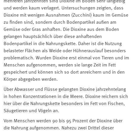
mehreren Jahrzehnten sind Dioxine im Boden sehr langlebig
und werden kaum verlagert. Untersuchungen zeigten, dass
Dioxine mit wenigen Ausnahmen (Zucchini) kaum im Gemüse
zu finden sind, sondern durch Bodenpartikel außen am
Gemüse oder Gras anhaften. Die Dioxine aus dem Boden
gelangen hauptsächlich über diese anhaftenden
Bodenpartikel in die Nahrungskette. Daher ist die Nutzung
belasteter Flächen als Weide oder Hühnerauslauf besonders
problematisch. Wurden Dioxine erst einmal von Tieren und im
Menschen aufgenommen, werden sie lange Zeit im Fett
gespeichert und können sich so dort anreichern und in den
Körper abgegeben werden.
Über Abwasser und Flüsse gelangten Dioxine jahrzehntelang
in hohen Konzentrationen in die Meere. Dioxine reichern sich
hier über die Nahrungskette besonders im Fett von Fischen,
Säugetieren und Vögeln an.
Vom Menschen werden 90 bis 95 Prozent der Dioxine über
die Nahrung aufgenommen. Nahezu zwei Drittel dieser