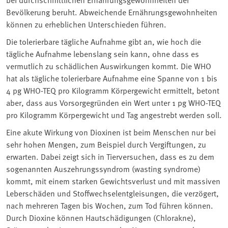
Bevölkerung beruht. Abweichende Ernährungsgewohnheiten
können zu erheblichen Unterschieden führen.
Die tolerierbare tägliche Aufnahme gibt an, wie hoch die
tägliche Aufnahme lebenslang sein kann, ohne dass es
vermutlich zu schädlichen Auswirkungen kommt. Die WHO
hat als tägliche tolerierbare Aufnahme eine Spanne von 1 bis
4 pg WHO-TEQ pro Kilogramm Körpergewicht ermittelt, betont
aber, dass aus Vorsorgegründen ein Wert unter 1 pg WHO-TEQ
pro Kilogramm Körpergewicht und Tag angestrebt werden soll.
Eine akute Wirkung von Dioxinen ist beim Menschen nur bei
sehr hohen Mengen, zum Beispiel durch Vergiftungen, zu
erwarten. Dabei zeigt sich in Tierversuchen, dass es zu dem
sogenannten Auszehrungssyndrom (wasting syndrome)
kommt, mit einem starken Gewichtsverlust und mit massiven
Leberschäden und Stoffwechselentgleisungen, die verzögert,
nach mehreren Tagen bis Wochen, zum Tod führen können.
Durch Dioxine können Hautschädigungen (Chlorakne),