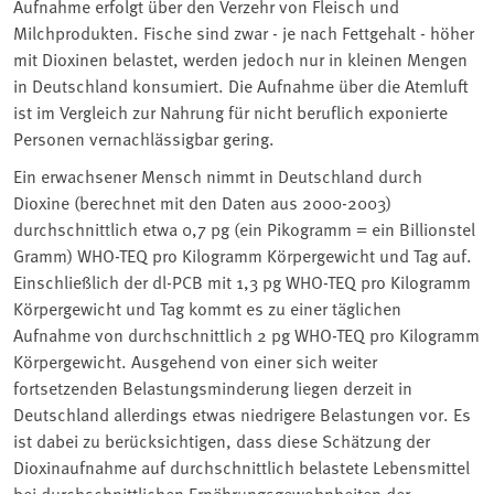
Aufnahme erfolgt über den Verzehr von Fleisch und
Milchprodukten. Fische sind zwar - je nach Fettgehalt - höher
mit Dioxinen belastet, werden jedoch nur in kleinen Mengen
in Deutschland konsumiert. Die Aufnahme über die Atemluft
ist im Vergleich zur Nahrung für nicht beruflich exponierte
Personen vernachlässigbar gering.
Ein erwachsener Mensch nimmt in Deutschland durch
Dioxine (berechnet mit den Daten aus 2000-2003)
durchschnittlich etwa 0,7 pg (ein Pikogramm = ein Billionstel
Gramm) WHO-TEQ pro Kilogramm Körpergewicht und Tag auf.
Einschließlich der dl-PCB mit 1,3 pg WHO-TEQ pro Kilogramm
Körpergewicht und Tag kommt es zu einer täglichen
Aufnahme von durchschnittlich 2 pg WHO-TEQ pro Kilogramm
Körpergewicht. Ausgehend von einer sich weiter
fortsetzenden Belastungsminderung liegen derzeit in
Deutschland allerdings etwas niedrigere Belastungen vor. Es
ist dabei zu berücksichtigen, dass diese Schätzung der
Dioxinaufnahme auf durchschnittlich belastete Lebensmittel
bei durchschnittlichen Ernährungsgewohnheiten der