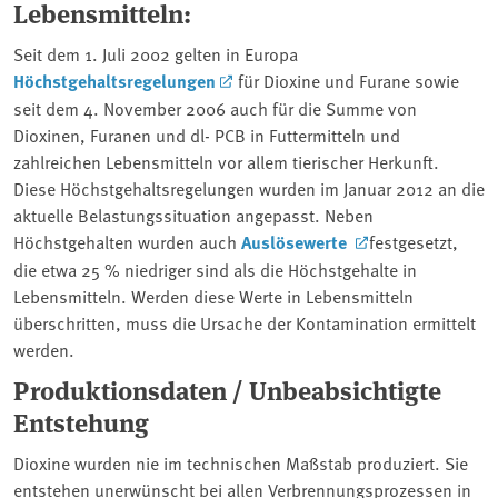
Lebensmitteln:
Seit dem 1. Juli 2002 gelten in Europa
Höchstgehaltsregelungen
für Dioxine und Furane sowie
seit dem 4. November 2006 auch für die Summe von
Dioxinen, Furanen und dl- PCB in Futtermitteln und
zahlreichen Lebensmitteln vor allem tierischer Herkunft.
Diese Höchstgehaltsregelungen wurden im Januar 2012 an die
aktuelle Belastungssituation angepasst. Neben
Höchstgehalten wurden auch
Auslösewerte
festgesetzt,
die etwa 25 % niedriger sind als die Höchstgehalte in
Lebensmitteln. Werden diese Werte in Lebensmitteln
überschritten, muss die Ursache der Kontamination ermittelt
werden.
Produktionsdaten / Unbeabsichtigte
Entstehung
Dioxine wurden nie im technischen Maßstab produziert. Sie
entstehen unerwünscht bei allen Verbrennungsprozessen in