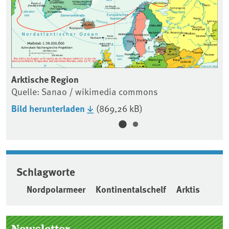
Arktische Region
Quelle: Sanao / wikimedia commons
Bild herunterladen
(869,26 kB)
Schlagworte
Nordpolarmeer
Kontinentalschelf
Arktis
Seitenleiste
Newsletter