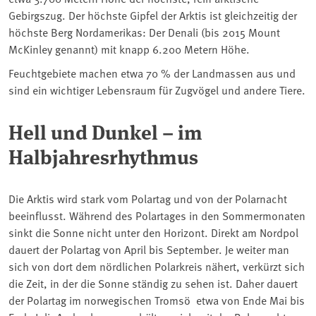
Gebirgszug. Der höchste Gipfel der Arktis ist gleichzeitig der
höchste Berg Nordamerikas: Der Denali (bis 2015 Mount
McKinley genannt) mit knapp 6.200 Metern Höhe.
Feuchtgebiete machen etwa 70 % der Landmassen aus und
sind ein wichtiger Lebensraum für Zugvögel und andere Tiere.
Hell und Dunkel – im
Halbjahresrhythmus
Die Arktis wird stark vom Polartag und von der Polarnacht
beeinflusst. Während des Polartages in den Sommermonaten
sinkt die Sonne nicht unter den Horizont. Direkt am Nordpol
dauert der Polartag von April bis September. Je weiter man
sich von dort dem nördlichen Polarkreis nähert, verkürzt sich
die Zeit, in der die Sonne ständig zu sehen ist. Daher dauert
der Polartag im norwegischen Tromsö etwa von Ende Mai bis