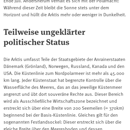
Ende Juli. Andersherum verhält es sich mit der Polarnacht:
Während dieser Zeit bleibt die Sonne stets unter dem
Horizont und hüllt die Arktis mehr oder weniger in Dunkelheit.
Teilweise ungeklärter
politischer Status
Die Arktis umfasst Teile der Staatsgebiete der Anrainerstaaten
Dänemark (Grönland), Norwegen, Russland, Kanada und den
USA. Die Küstenlinie zum Nordpolarmeer ist mehr als 45.000
km lang. Jeder Küstenstaat hat begrenzte Kontrolle über die
Wasserfläche des Meeres, das an das jeweilige Küstenmeer
angrenzt und übt dort souveräne Rechte aus. Dieser Bereich
wird als Ausschließliche Wirtschaftszone bezeichnet und
erstreckt sich über eine Breite von 200 Seemeilen (= 370km)
beginnend bei der Basis-Küstenlinie. Gleiches gilt für den
sogenannten Festlandsockel: Dieser erstreckt sich über die
gleiche Breite über den Meeresboden und dessen