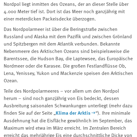
Nordpol liegt inmitten des Ozeans, der an dieser Stelle über
4.000 Meter tief ist. Dort ist das Meer noch ganzjährig mit
einer meterdicken Packeisdecke überzogen.
Das Nordpolarmeer ist über die Beringstraße zwischen
Russland und Alaska mit dem Pazifik und zwischen Grönland
und Spitzbergen mit dem Atlantik verbunden. Bekannte
Nebenmeere des Arktischen Ozeans sind beispielsweise die
Barentssee, die Hudson Bay, die Laptewsee, das Europäische
Nordmeer oder die Karasee. Die großen Festlandflüsse Ob,
Lena, Yenissey, Yukon und Mackenzie speisen den Arktischen
Ozean.
Teile des Nordpolarmeeres – vor allem um den Nordpol
herum – sind noch ganzjährig von Eis bedeckt, dessen
Ausbreitung saisonalen Schwankungen unterliegt (mehr dazu
finden Sie auf der Seite „
Klima der Arktis
“). Ihre minimale
Ausdehnung hat die Eisfläche gewöhnlich im September, das
Maximum wird etwa im März erreicht. Im Zentralen Bereich
erreicht das mehrjährige Eis eine durchschnittliche Dicke von