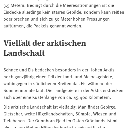
3,5 Metern. Bedingt durch die Meeresströmungen ist die
Eisdecke allerdings kein starres Gebilde, sondern kann reißen
oder brechen und sich zu 30 Meter hohen Pressungen
auftürmen, die Packeis genannt werden.
Vielfalt der arktischen
Landschaft
Schnee und Eis bedecken besonders in der Hohen Arktis
noch ganzjährig einen Teil der Land- und Meeresgebiete,
wohingegen in südlicheren Breiten das Eis während der
Sommermonate taut. Die Landgebiete in der Arktis erstrecken
sich über eine Küstenlänge von ca. 45.400 Kilometern.
Die arktische Landschaft ist vielfältig: Man findet Gebirge,
Gletscher, weite Hügellandschaften, Sümpfe, Wiesen und
Tiefebenen. Der Gunnborn Fjeld im Osten Grönlands ist mit
etwa 3.700 Metern Höhe der höchste, rein arktische