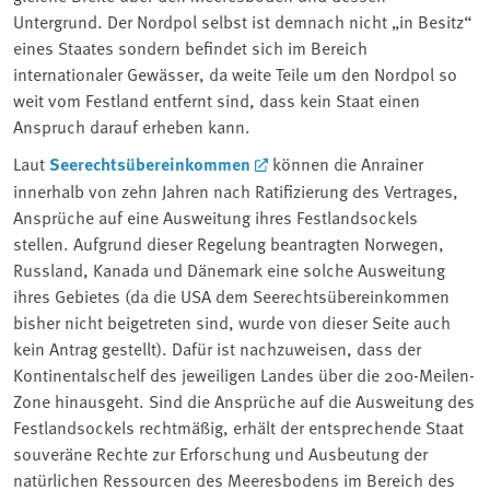
Untergrund. Der Nordpol selbst ist demnach nicht „in Besitz“
eines Staates sondern befindet sich im Bereich
internationaler Gewässer, da weite Teile um den Nordpol so
weit vom Festland entfernt sind, dass kein Staat einen
Anspruch darauf erheben kann.
Laut
Seerechtsübereinkommen
können die Anrainer
innerhalb von zehn Jahren nach Ratifizierung des Vertrages,
Ansprüche auf eine Ausweitung ihres Festlandsockels
stellen. Aufgrund dieser Regelung beantragten Norwegen,
Russland, Kanada und Dänemark eine solche Ausweitung
ihres Gebietes (da die USA dem Seerechtsübereinkommen
bisher nicht beigetreten sind, wurde von dieser Seite auch
kein Antrag gestellt). Dafür ist nachzuweisen, dass der
Kontinentalschelf des jeweiligen Landes über die 200-Meilen-
Zone hinausgeht. Sind die Ansprüche auf die Ausweitung des
Festlandsockels rechtmäßig, erhält der entsprechende Staat
souveräne Rechte zur Erforschung und Ausbeutung der
natürlichen Ressourcen des Meeresbodens im Bereich des