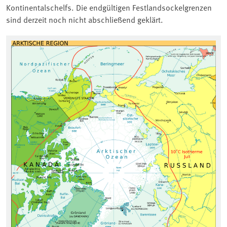
Kontinentalschelfs. Die endgültigen Festlandsockelgrenzen
sind derzeit noch nicht abschließend geklärt.
Ge
Qu
Bi