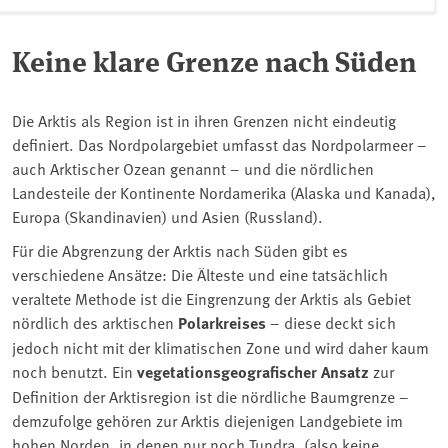
Keine klare Grenze nach Süden
Die Arktis als Region ist in ihren Grenzen nicht eindeutig
definiert. Das Nordpolargebiet umfasst das Nordpolarmeer –
auch Arktischer Ozean genannt – und die nördlichen
Landesteile der Kontinente Nordamerika (Alaska und Kanada),
Europa (Skandinavien) und Asien (Russland).
Für die Abgrenzung der Arktis nach Süden gibt es
verschiedene Ansätze: Die Älteste und eine tatsächlich
veraltete Methode ist die Eingrenzung der Arktis als Gebiet
nördlich des arktischen
Polarkreises
– diese deckt sich
jedoch nicht mit der klimatischen Zone und wird daher kaum
noch benutzt. Ein
vegetationsgeografischer Ansatz
zur
Definition der Arktisregion ist die nördliche Baumgrenze –
demzufolge gehören zur Arktis diejenigen Landgebiete im
hohen Norden, in denen nur noch Tundra, (also keine