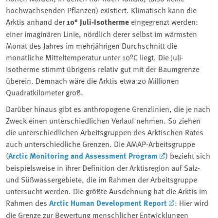
hochwachsenden Pflanzen) existiert. Klimatisch kann die
Arktis anhand der
10° Juli-Isotherme
eingegrenzt werden:
einer imaginären Linie, nördlich derer selbst im wärmsten
Monat des Jahres im mehrjährigen Durchschnitt die
monatliche Mitteltemperatur unter 10ºC liegt. Die Juli-
Isotherme stimmt übrigens relativ gut mit der Baumgrenze
überein. Demnach wäre die Arktis etwa 20 Millionen
Quadratkilometer groß.
Darüber hinaus gibt es anthropogene Grenzlinien, die je nach
Zweck einen unterschiedlichen Verlauf nehmen. So ziehen
die unterschiedlichen Arbeitsgruppen des Arktischen Rates
auch unterschiedliche Grenzen. Die AMAP-Arbeitsgruppe
(
Arctic Monitoring and Assessment Program
) bezieht sich
beispielsweise in ihrer Definition der Arktisregion auf Salz-
und Süßwassergebiete, die im Rahmen der Arbeitsgruppe
untersucht werden. Die größte Ausdehnung hat die Arktis im
Rahmen des
Arctic Human Development Report
: Hier wird
die Grenze zur Bewertung menschlicher Entwicklungen