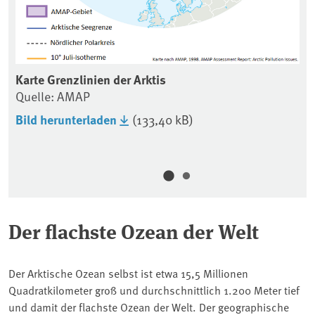
Karte Grenzlinien der Arktis
Quelle: AMAP
Ka
Ar
Bild herunterladen
(133,40 kB)
Qu
Bi
Der flachste Ozean der Welt
Der Arktische Ozean selbst ist etwa 15,5 Millionen
Quadratkilometer groß und durchschnittlich 1.200 Meter tief
und damit der flachste Ozean der Welt. Der geographische