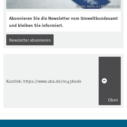
Quelle: maria_a / Photocase.de
Abonnieren Sie die Newsletter vom Umweltbundesamt
und bleiben Sie informiert.
Newsletter abonnieren
Kurzlink:
https://www.uba.de/n14380de
Oben