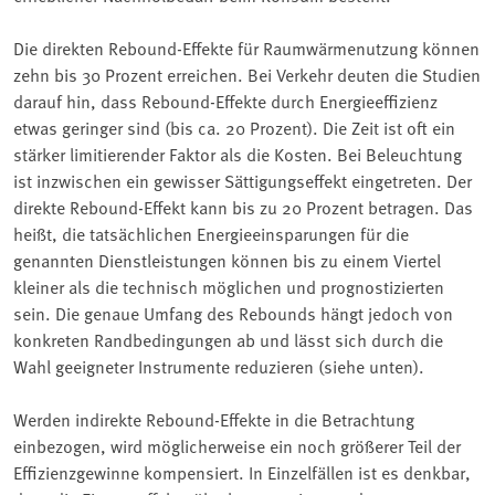
Die direkten Rebound-Effekte für Raumwärmenutzung können
zehn bis 30 Prozent erreichen. Bei Verkehr deuten die Studien
darauf hin, dass Rebound-Effekte durch Energieeffizienz
etwas geringer sind (bis ca. 20 Prozent). Die Zeit ist oft ein
stärker limitierender Faktor als die Kosten. Bei Beleuchtung
ist inzwischen ein gewisser Sättigungseffekt eingetreten. Der
direkte Rebound-Effekt kann bis zu 20 Prozent betragen. Das
heißt, die tatsächlichen Energieeinsparungen für die
genannten Dienstleistungen können bis zu einem Viertel
kleiner als die technisch möglichen und prognostizierten
sein. Die genaue Umfang des Rebounds hängt jedoch von
konkreten Randbedingungen ab und lässt sich durch die
Wahl geeigneter Instrumente reduzieren (siehe unten).
Werden indirekte Rebound-Effekte in die Betrachtung
einbezogen, wird möglicherweise ein noch größerer Teil der
Effizienzgewinne kompensiert. In Einzelfällen ist es denkbar,