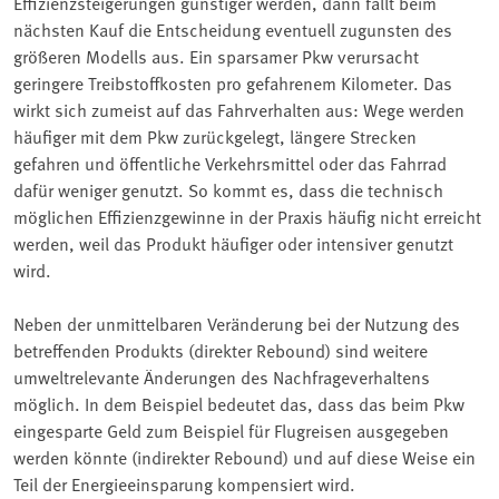
Effizienzsteigerungen günstiger werden, dann fällt beim
nächsten Kauf die Entscheidung eventuell zugunsten des
größeren Modells aus. Ein sparsamer Pkw verursacht
geringere Treibstoffkosten pro gefahrenem Kilometer. Das
wirkt sich zumeist auf das Fahrverhalten aus: Wege werden
häufiger mit dem Pkw zurückgelegt, längere Strecken
gefahren und öffentliche Verkehrsmittel oder das Fahrrad
dafür weniger genutzt. So kommt es, dass die technisch
möglichen Effizienzgewinne in der Praxis häufig nicht erreicht
werden, weil das Produkt häufiger oder intensiver genutzt
wird.
Neben der unmittelbaren Veränderung bei der Nutzung des
betreffenden Produkts (direkter Rebound) sind weitere
umweltrelevante Änderungen des Nachfrageverhaltens
möglich. In dem Beispiel bedeutet das, dass das beim Pkw
eingesparte Geld zum Beispiel für Flugreisen ausgegeben
werden könnte (indirekter Rebound) und auf diese Weise ein
Teil der Energieeinsparung kompensiert wird.