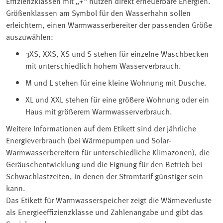
Effizienzklassen mit „+“ nutzen direkt erneuerbare Energien.
Größenklassen am Symbol für den Wasserhahn sollen
erleichtern, einen Warmwasserbereiter der passenden Größe
auszuwählen:
3XS, XXS, XS und S stehen für einzelne Waschbecken
mit unterschiedlich hohem Wasserverbrauch.
M und L stehen für eine kleine Wohnung mit Dusche.
XL und XXL stehen für eine größere Wohnung oder ein
Haus mit größerem Warmwasserverbrauch.
Weitere Informationen auf dem Etikett sind der jährliche
Energieverbrauch (bei Wärmepumpen und Solar-
Warmwasserbereitern für unterschiedliche Klimazonen), die
Geräuschentwicklung und die Eignung für den Betrieb bei
Schwachlastzeiten, in denen der Stromtarif günstiger sein
kann.
Das Etikett für Warmwasserspeicher zeigt die Wärmeverluste
als Energieeffizienzklasse und Zahlenangabe und gibt das