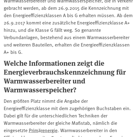
Warmwasserbereiter und Warmwasserspeicher, die in Verkehr
gebracht werden, ab dem 26.9.2015 die Kennzeichnung mit
den Energieeffizienzklassen A bis G erhalten müssen. Ab dem
26.9.2017 kommt eine zusätzliche Energieeffizienzklasse A+
hinzu, und die Klasse G fällt weg. So genannte
Verbundanlagen, bestehend aus einem Warmwasserbereiter
und weiteren Bauteilen, erhalten die Energieeffizienzklassen
A+ bis G.
Welche Informationen zeigt die
Energieverbrauchskennzeichnung für
Warmwasserbereiter und
Warmwasserspeicher?
Den größten Platz nimmt die Angabe der
Energieeffizienzklasse mit dem zugehörigen Buchstaben ein.
Dabei gilt für die unterschiedlichen Techniken der
Warmwasserbereiter der gleiche Maßstab, nämlich die
eingesetzte
Primärenergie
. Warmwasserbereiter in den