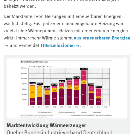
beheizt werden.
Der Marktanteil von Heizungen mit erneuerbaren Energien
wächst stetig. Fast jede vierte neu eingebaute Heizung war
zuletzt eine Wärmepumpe. Heizen mit erneuerbaren Energien
wirkt: Immer mehr Wärme stammt
aus erneuerbaren Energien
und vermeidet
THG-Emissionen
.
Marktentwicklung Wärmeerzeuger
Ab
Quelle: Bundesindustrieverband Deutschland
He