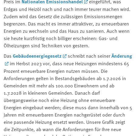
Preis im
Nationalen Emissionshandel
eingeführt, was
Erdgas und Heizöl nach und nach immer teurer machen wird.
Zudem wird das Gesetz die zulässigen Emissionsmengen
begrenzen. Das macht es immer attraktiver, zu erneuerbaren
Energien zu wechseln und das Haus zu sanieren. Auch wenn
sie heute kurzfristig noch billiger erscheinen: Gas- und
Ölheizungen sind Techniken von gestern.
Das
Gebäudeenergiegesetz
schreibt nach seiner
Änderung
im Herbst 2023 vor, dass neue Heizungen mindestens 65
Prozent erneuerbare Energien nutzen müssen. Die
Anforderungen gelten in Bestandsgebäuden ab 1.7.2026 in
Gemeinden mit mehr als 100.000 Einwohnern und ab
1.7.2028 in kleineren Gemeinden. Danach darf
übergangsweise noch eine Heizung ohne erneuerbare
Energien eingebaut werden; diese muss dann innerhalb von 5
Jahren mit erneuerbaren Energien nachgerüstet oder durch
eine passende Heizung ersetzt werden. Unsere Grafik zeigt
die Zeitpunkte, ab wann die Anforderungen für Ihre neue