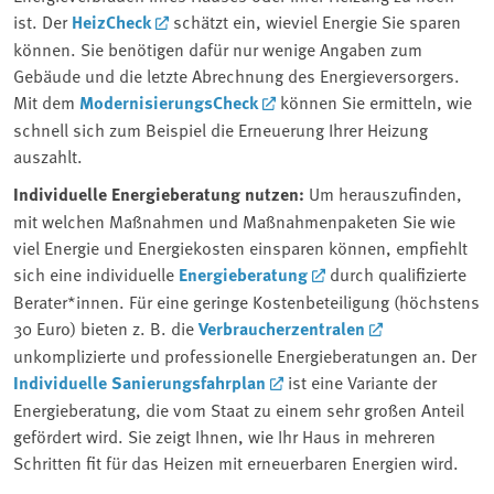
ist. Der
HeizCheck
schätzt ein, wieviel Energie Sie sparen
können. Sie benötigen dafür nur wenige Angaben zum
Gebäude und die letzte Abrechnung des Energieversorgers.
Mit dem
ModernisierungsCheck
können Sie ermitteln, wie
schnell sich zum Beispiel die Erneuerung Ihrer Heizung
auszahlt.
Individuelle Energieberatung nutzen:
Um herauszufinden,
mit welchen Maßnahmen und Maßnahmenpaketen Sie wie
viel Energie und Energiekosten einsparen können, empfiehlt
sich eine individuelle
Energieberatung
durch qualifizierte
Berater*innen. Für eine geringe Kostenbeteiligung (höchstens
30 Euro) bieten z. B. die
Verbraucherzentralen
unkomplizierte und professionelle Energieberatungen an. Der
Individuelle Sanierungsfahrplan
ist eine Variante der
Energieberatung, die vom Staat zu einem sehr großen Anteil
gefördert wird. Sie zeigt Ihnen, wie Ihr Haus in mehreren
Schritten fit für das Heizen mit erneuerbaren Energien wird.