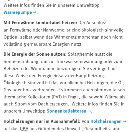
Weitere Infos finden Sie in unserem Umwelttipp
Wärmepumpe
.
Mit Fernwärme komfortabel heizen:
Der Anschluss
an Fernwärme oder Nahwärme ist eine ökologisch sinnvolle
Option, selbst wenn das Wärmenetz momentan noch nicht
vollständig erneuerbare Energien nutzt.
Die Energie der Sonne nutzen:
Solarthermie nutzt die
Sonnenstrahlung, um zur Trinkwassererwärmung oder zum
Beheizen der Wohnräume beizutragen. Sie verringert auf
diese Weise den Energieeinsatz der Hauptheizung.
Ökologisch sinnvoll ist das vor allem bei Heizungen, die Öl,
Gas oder Holz verbrennen. Es kommen auch photovoltaisch-
thermische Kollektoren (PVT) in Frage, die sowohl Wärme als
auch Strom vom Dach erzeugen. Weitere Infos finden Sie in
unserem Umwelttipp
Sonnenkollektoren
.
Holzheizungen nur im Ausnahmefall:
Von
Holzheizungen
rät das ⁠
UBA
⁠ aus Gründen des Umwelt-, Gesundheits- und