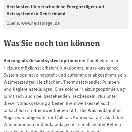
Heizkosten für verschiedene Energieträger und
Heizsysteme in Deutschland
Quelle: www.heizspiegel.de
Was Sie noch tun können
Heizung als Gesamtsystem optimieren:
Damit eine neue
Heizung möglichst effizient funktioniert, muss das ganze
System optimal eingestellt und aufeinander abgestimmt sein:
Wärmeerzeuger, Heizflächen, Thermostatventile, Pumpen-
und Reglereinstellungen. Eine solche "Heizungsoptimierung"
lohnt sich auch bei bestehenden Heizkesseln. Nur unter
dieser Voraussetzung arbeiten Brennwertkessel auch
tatsächlich im Brennwertbetrieb (d.h. der Wasserdampf im
Abgas wird abgekühlt und fällt als Kondensat an). Auch bei
Wärmepumpen und Solaranlagen ist ein effizienter Betrieb
kein Selbstläufer. Beauftragen Sie deshalb beim