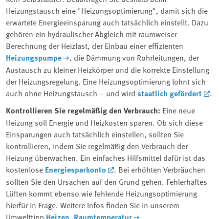
Heizungstausch eine "Heizungsoptimierung", damit sich die
erwartete Energieeinsparung auch tatsächlich einstellt. Dazu
gehören ein hydraulischer Abgleich mit raumweiser
Berechnung der Heizlast, der Einbau einer effizienten
Heizungspumpe
, die Dämmung von Rohrleitungen, der
Austausch zu kleiner Heizkörper und die korrekte Einstellung
der Heizungsregelung. Eine Heizungsoptimierung lohnt sich
auch ohne Heizungstausch – und wird
staatlich gefördert
.
Kontrollieren Sie regelmäßig den Verbrauch
:
Eine neue
Heizung soll Energie und Heizkosten sparen. Ob sich diese
Einsparungen auch tatsächlich einstellen, sollten Sie
kontrollieren, indem Sie regelmäßig den Verbrauch der
Heizung überwachen. Ein einfaches Hilfsmittel dafür ist das
kostenlose
Energiesparkonto
. Bei erhöhten Verbräuchen
sollten Sie den Ursachen auf den Grund gehen. Fehlerhaftes
Lüften kommt ebenso wie fehlende Heizungsoptimierung
hierfür in Frage. Weitere Infos finden Sie in unserem
Umwelttipp
Heizen, Raumtemperatur
.