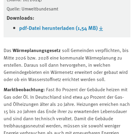
Quelle: Umweltbundesamt
Downloads:
pdf-Datei herunterladen (1,54 MB)
Das
Wärmeplanungsgesetz
soll Gemeinden verpflichten, bis
Mitte 2026 bzw. 2028 eine kommunale Wärmeplanung zu
erstellen. Daraus soll dann hervorgehen, in welchen
Gemeindegebieten ein Wärmenetz erweitert oder gebaut wird
oder ob ein Wasserstoffnetz errichtet werden soll.
Marktbeobachtung:
Fast 80 Prozent der Gebäude heizen mit
Gas oder Öl. In Deutschland sind etwa 40 Prozent der Gas-
und Ölheizungen älter als 20 Jahre. Heizungen erreichen nach
15 bis 20 Jahren das Ende ihrer zu erwartenden Lebensdauer
und sind dann technisch veraltet. Damit die Gebäude
treibhausgasneutral werden, müssen sie sowohl weniger
Energie verbrauchen als auch mit erneuerbaren Energien