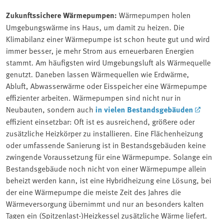
Zukunftssichere Wärmepumpen:
Wärmepumpen holen
Umgebungswärme ins Haus, um damit zu heizen. Die
Klimabilanz einer Wärmepumpe ist schon heute gut und wird
immer besser, je mehr Strom aus erneuerbaren Energien
stammt. Am häufigsten wird Umgebungsluft als Wärmequelle
genutzt. Daneben lassen Wärmequellen wie Erdwärme,
Abluft, Abwasserwärme oder Eisspeicher eine Wärmepumpe
effizienter arbeiten. Wärmepumpen sind nicht nur in
Neubauten, sondern auch
in vielen Bestandsgebäuden
effizient einsetzbar: Oft ist es ausreichend, größere oder
zusätzliche Heizkörper zu installieren. Eine Flächenheizung
oder umfassende Sanierung ist in Bestandsgebäuden keine
zwingende Voraussetzung für eine Wärmepumpe. Solange ein
Bestandsgebäude noch nicht von einer Wärmepumpe allein
beheizt werden kann, ist eine Hybridheizung eine Lösung, bei
der eine Wärmepumpe die meiste Zeit des Jahres die
Wärmeversorgung übernimmt und nur an besonders kalten
Tagen ein (Spitzenlast-)Heizkessel zusätzliche Wärme liefert.