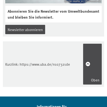
Quelle: maria_a / Photocase.de
Abonnieren Sie die Newsletter vom Umweltbundesamt
und bleiben Sie informiert.
Newsletter abonnieren
Kurzlink:
https://www.uba.de/n107321de
Oben
Informationen für...