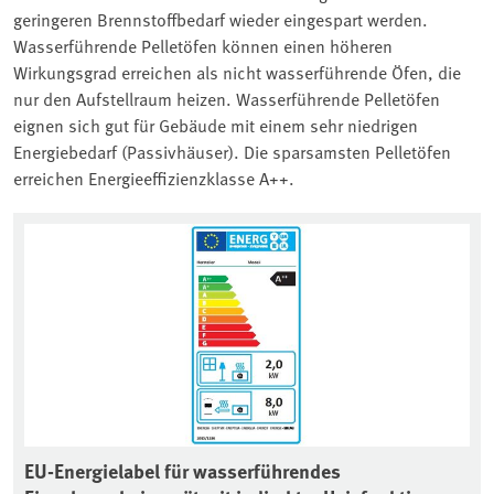
geringeren Brennstoffbedarf wieder eingespart werden.
Wasserführende Pelletöfen können einen höheren
Wirkungsgrad erreichen als nicht wasserführende Öfen, die
nur den Aufstellraum heizen. Wasserführende Pelletöfen
eignen sich gut für Gebäude mit einem sehr niedrigen
Energiebedarf (Passivhäuser). Die sparsamsten Pelletöfen
erreichen Energieeffizienzklasse A++.
EU-Energielabel für wasserführendes
EU