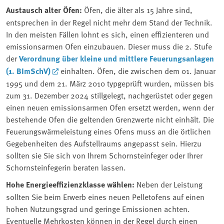
Austausch alter Öfen:
Öfen, die älter als 15 Jahre sind,
entsprechen in der Regel nicht mehr dem Stand der Technik.
In den meisten Fällen lohnt es sich, einen effizienteren und
emissionsarmen Ofen einzubauen. Dieser muss die 2. Stufe
der
Verordnung über kleine und mittlere Feuerungsanlagen
(1. BImSchV)
einhalten. Öfen, die zwischen dem 01. Januar
1995 und dem 21. März 2010 typgeprüft wurden, müssen bis
zum 31. Dezember 2024 stillgelegt, nachgerüstet oder gegen
einen neuen emissionsarmen Ofen ersetzt werden, wenn der
bestehende Ofen die geltenden Grenzwerte nicht einhält. Die
Feuerungswärmeleistung eines Ofens muss an die örtlichen
Gegebenheiten des Aufstellraums angepasst sein. Hierzu
sollten sie Sie sich von Ihrem Schornsteinfeger oder Ihrer
Schornsteinfegerin beraten lassen.
Hohe Energieeffizienzklasse wählen:
Neben der Leistung
sollten Sie beim Erwerb eines neuen Pelletofens auf einen
hohen Nutzungsgrad und geringe Emissionen achten.
Eventuelle Mehrkosten können in der Regel durch einen