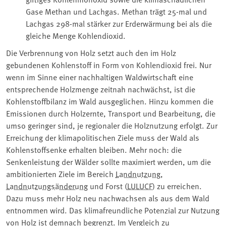
Gase Methan und Lachgas. Methan trägt 25-mal und
Lachgas 298-mal stärker zur Erderwärmung bei als die
gleiche Menge Kohlendioxid.
Die Verbrennung von Holz setzt auch den im Holz
gebundenen Kohlenstoff in Form von Kohlendioxid frei. Nur
wenn im Sinne einer nachhaltigen Waldwirtschaft eine
entsprechende Holzmenge zeitnah nachwächst, ist die
Kohlenstoffbilanz im Wald ausgeglichen. Hinzu kommen die
Emissionen durch Holzernte, Transport und Bearbeitung, die
umso geringer sind, je regionaler die Holznutzung erfolgt. Zur
Erreichung der klimapolitischen Ziele muss der Wald als
Kohlenstoffsenke erhalten bleiben. Mehr noch: die
Senkenleistung der Wälder sollte maximiert werden, um die
ambitionierten Ziele im Bereich
Landnutzung
,
Landnutzungsänderung
und Forst (
LULUCF
) zu erreichen.
Dazu muss mehr Holz neu nachwachsen als aus dem Wald
entnommen wird. Das klimafreundliche Potenzial zur Nutzung
von Holz ist demnach begrenzt. Im Vergleich zu