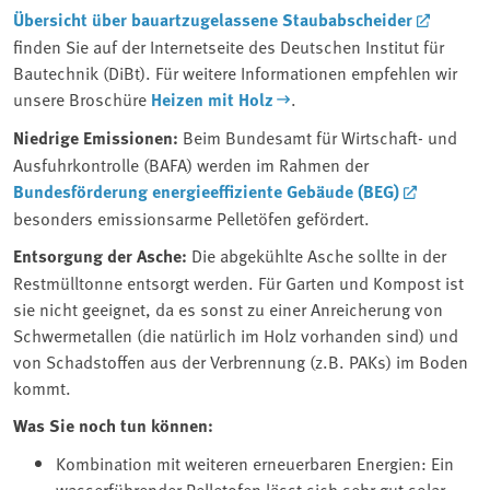
Übersicht über bauartzugelassene Staubabscheider
finden Sie auf der Internetseite des Deutschen Institut für
Bautechnik (DiBt). Für weitere Informationen empfehlen wir
unsere Broschüre
Heizen mit Holz
.
Niedrige Emissionen:
Beim Bundesamt für Wirtschaft- und
Ausfuhrkontrolle (BAFA) werden im Rahmen der
Bundesförderung energieeffiziente Gebäude (BEG)
besonders emissionsarme Pelletöfen gefördert.
Entsorgung der Asche:
Die abgekühlte Asche sollte in der
Restmülltonne entsorgt werden. Für Garten und Kompost ist
sie nicht geeignet, da es sonst zu einer Anreicherung von
Schwermetallen (die natürlich im Holz vorhanden sind) und
von Schadstoffen aus der Verbrennung (z.B. PAKs) im Boden
kommt.
Was Sie noch tun können:
Kombination mit weiteren erneuerbaren Energien: Ein
wasserführender Pelletofen lässt sich sehr gut solar