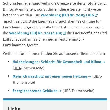
Schornsteinfegerhandwerks die Grenzwerte der 2. Stufe der 1.
BImSchV einhalten, sonst dürfen diese Geräte nicht weiter
betrieben werden. Die
Verordnung (EU) Nr. 2015/1186
macht seit 2018 die Energieverbrauchskennzeichnung für
Einzelraumheizgeräte verpflichtend. Ab dem 1.1.2022 regelt
die
Verordnung (EU) Nr. 2015/1185
die Energieeffizienz und
Luftschadstoffemissionen neuer Festbrennstoff-
Einzelraumheizgeräte.
Weitere Informationen finden Sie auf unseren Themenseiten:
Holzheizungen: Schlecht für Gesundheit und Klima
(
UBA
-Themenseite)
Mehr Klimaschutz mit einer neuen Heizung
(UBA-
Themenseite)
Energiesparende Gebäude
(UBA-Themenseite)
Associated content
Links