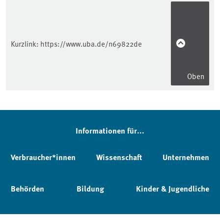
Kurzlink:
https://www.uba.de/n69822de
Oben
Informationen für...
Verbraucher*innen
Wissenschaft
Unternehmen
Behörden
Bildung
Kinder & Jugendliche