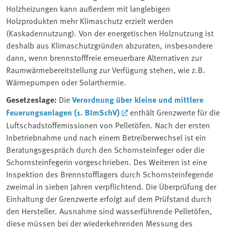
Holzheizungen kann außerdem mit langlebigen
Holzprodukten mehr Klimaschutz erzielt werden
(Kaskadennutzung). Von der energetischen Holznutzung ist
deshalb aus Klimaschutzgründen abzuraten, insbesondere
dann, wenn brennstofffreie erneuerbare Alternativen zur
Raumwärmebereitstellung zur Verfügung stehen, wie z.B.
Wärmepumpen oder Solarthermie.
Gesetzeslage:
Die
Verordnung über kleine und mittlere
Feuerungsanlagen (1. BImSchV)
enthält Grenzwerte für die
Luftschadstoffemissionen von Pelletöfen. Nach der ersten
Inbetriebnahme und nach einem Betreiberwechsel ist ein
Beratungsgespräch durch den Schornsteinfeger oder die
Schornsteinfegerin vorgeschrieben. Des Weiteren ist eine
Inspektion des Brennstofflagers durch Schornsteinfegende
zweimal in sieben Jahren verpflichtend. Die Überprüfung der
Einhaltung der Grenzwerte erfolgt auf dem Prüfstand durch
den Hersteller. Ausnahme sind wasserführende Pelletöfen,
diese müssen bei der wiederkehrenden Messung des