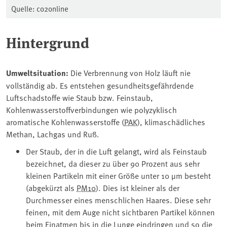
Quelle: co2online
Hintergrund
Umweltsituation:
Die Verbrennung von Holz läuft nie
vollständig ab. Es entstehen gesundheitsgefährdende
Luftschadstoffe wie Staub bzw. Feinstaub,
Kohlenwasserstoffverbindungen wie polyzyklisch
aromatische Kohlenwasserstoffe (⁠
PAK
⁠), klimaschädliches
Methan, Lachgas und Ruß.
Der Staub, der in die Luft gelangt, wird als Feinstaub
bezeichnet, da dieser zu über 90 Prozent aus sehr
kleinen Partikeln mit einer Größe unter 10 µm besteht
(abgekürzt als ⁠
PM10
⁠). Dies ist kleiner als der
Durchmesser eines menschlichen Haares. Diese sehr
feinen, mit dem Auge nicht sichtbaren Partikel können
beim Einatmen bis in die Lunge eindringen und so die