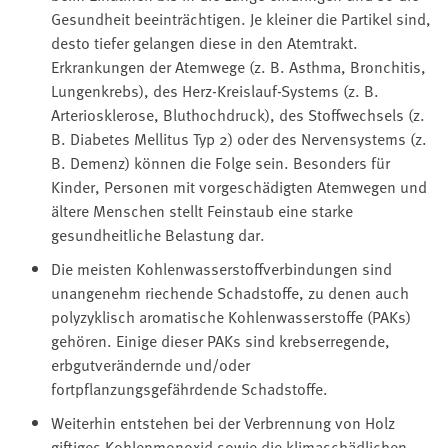
Gesundheit beeinträchtigen. Je kleiner die Partikel sind,
desto tiefer gelangen diese in den Atemtrakt.
Erkrankungen der Atemwege (z. B. Asthma, Bronchitis,
Lungenkrebs), des Herz-Kreislauf-Systems (z. B.
Arteriosklerose, Bluthochdruck), des Stoffwechsels (z.
B. Diabetes Mellitus Typ 2) oder des Nervensystems (z.
B. Demenz) können die Folge sein. Besonders für
Kinder, Personen mit vorgeschädigten Atemwegen und
ältere Menschen stellt Feinstaub eine starke
gesundheitliche Belastung dar.
Die meisten Kohlenwasserstoffverbindungen sind
unangenehm riechende Schadstoffe, zu denen auch
polyzyklisch aromatische Kohlenwasserstoffe (PAKs)
gehören. Einige dieser PAKs sind krebserregende,
erbgutverändernde und/oder
fortpflanzungsgefährdende Schadstoffe.
Weiterhin entstehen bei der Verbrennung von Holz
giftiges Kohlenmonoxid sowie die klimaschädlichen