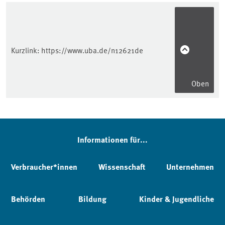
Kurzlink:
https://www.uba.de/n12621de
Oben
Informationen für...
Verbraucher*innen
Wissenschaft
Unternehmen
Behörden
Bildung
Kinder & Jugendliche