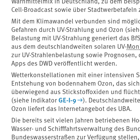
Warnmittelmix in Deutschland, zu dem beis
Cell-Broadcast sowie über Stadtwerbetafeln 
Mit dem Klimawandel verbunden sind mögli
Gefahren durch UV-Strahlung und Ozon (sieh
Belastung mit UV-Strahlung generiert das Bf
aus dem deutschlandweiten solaren UV-
Moni
zur UV-Strahlenbelastung sowie Prognosen, 
Apps des DWD veröffentlicht werden.
Wetterkonstellationen mit einer intensiven 
Entstehung von bodennahem Ozon, das sich
überwiegend aus Stickstoffoxiden und flüch
GE-I-9
(siehe Indikator
). Deutschlandweit
Ozon liefert das Internetangebot des UBA.
Die bereits seit vielen Jahren betriebenen 
Wasser- und Schifffahrtsverwaltung des Bunde
Bundeswasserstraßen zur Verfügung stellen,