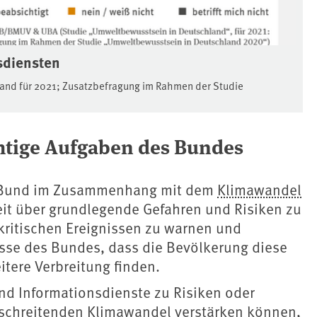
sdiensten
nd für 2021; Zusatzbefragung im Rahmen der Studie
htige Aufgaben des Bundes
en Bund im Zusammenhang mit dem
Klimawandel
keit über grundlegende Gefahren und Risiken zu
kritischen Ereignissen zu warnen und
sse des Bundes, dass die Bevölkerung diese
itere Verbreitung finden.
d Informationsdienste zu Risiken oder
rtschreitenden Klimawandel verstärken können,