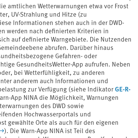
 die amtlichen Wetterwarnungen etwa vor Frost
er, UV-Strahlung und Hitze (zu
Diese Informationen stehen auch in der DWD-
 werden nach definierten Kriterien in
ch auf definierte Warngebiete. Die Nutzenden
 Gemeindeebene abrufen. Darüber hinaus
esundheitsbezogene Gefahren- oder
ichtige GesundheitsWetter-App aufrufen. Neben
er, bei Wetterfühligkeit, zu anderen
unter anderem auch Informationen und
GE-R-
elastung zur Verfügung (siehe Indikator
 Warn-App NINA die Möglichkeit, Warnungen
tterwarnungen des DWD sowie
eifenden Hochwasserportals und
st gewählte Orte als auch für den eigenen
). Die Warn-App NINA ist Teil des