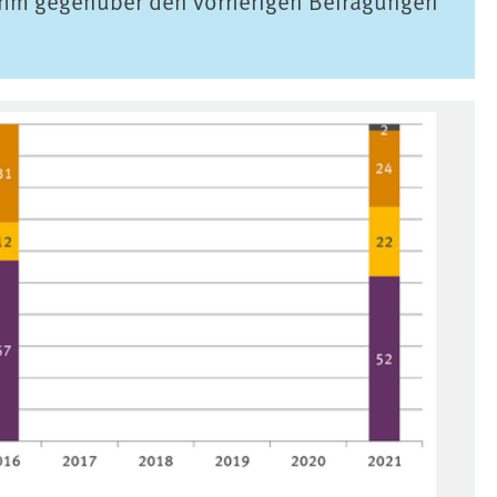
nahm gegenüber den vorherigen Befragungen