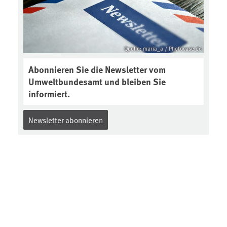
Quelle: maria_a / Photocase.de
Abonnieren Sie die Newsletter vom
Umweltbundesamt und bleiben Sie
informiert.
Newsletter abonnieren