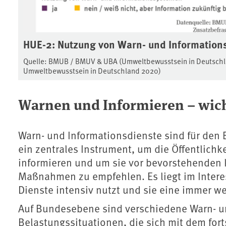
HUE-2: Nutzung von Warn- und Information
Quelle: BMUB / BMUV & UBA (Umweltbewusstsein in Deutschla
Umweltbewusstsein in Deutschland 2020)
Warnen und Informieren – wic
Warn- und Informationsdienste sind für d
ein zentrales Instrument, um die Öffentlich
informieren und um sie vor bevorstehenden 
Maßnahmen zu empfehlen. Es liegt im Intere
Dienste intensiv nutzt und sie eine immer we
Auf Bundesebene sind verschiedene Warn- un
Belastungssituationen, die sich mit dem fo