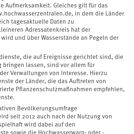
 Aufmerksamkeit. Gleiches gilt für das
.hochwasserzentralen.de, in dem die Länder
eich tagesaktuelle Daten zu
leineren Adressatenkreis hat der
 wird und über Wasserstände an Pegeln der
enste, die auf Ereignisse gerichtet sind, die
ringen lassen, sind vor allem für
er Verwaltungen von Interesse. Hierzu
nste der Länder, die das Auftreten von
grierte Pflanzenschutzmaßnahmen empfehlen,
enste.
tativen Bevölkerungsumfrage
ird seit 2012 auch nach der Nutzung von
pielhaft wird dabei auf den
nste sowie die Hochwasserwarn- oder -