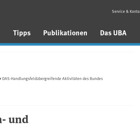
Service & Konta
n
Tipps
Publikationen
Das UBA
DAS-Handlungsfeldübergreifende Aktivitäten des Bundes
n- und