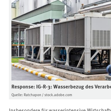
Response: IG-R-3: Wasserbezug des Verar
Quelle: Ratchapon / stock.adobe.com
Insbesondere für wasserintensive Wirtschaft