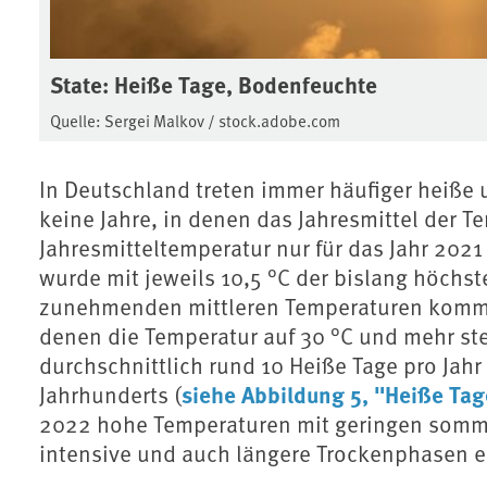
State: Heiße Tage, Bodenfeuchte
Quelle: Sergei Malkov / stock.adobe.com
In Deutschland treten immer häufiger heiße 
keine Jahre, in denen das Jahresmittel der Te
Jahresmitteltemperatur nur für das Jahr 202
wurde mit jeweils 10,5 °C der bislang höchste
zunehmenden mittleren Temperaturen kommt 
denen die Temperatur auf 30 °C und mehr ste
durchschnittlich rund 10 Heiße Tage pro Jah
siehe Abbildung 5, "Heiße Tag
Jahrhunderts (
2022 hohe Temperaturen mit geringen somm
intensive und auch längere Trockenphasen e