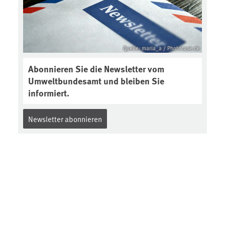
Quelle: maria_a / Photocase.de
Abonnieren Sie die Newsletter vom
Umweltbundesamt und bleiben Sie
informiert.
Newsletter abonnieren