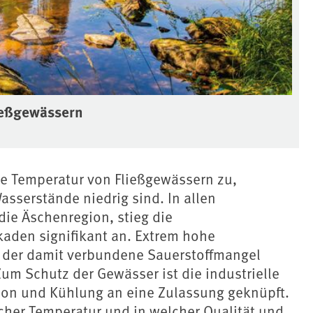
ießgewässern
ie Temperatur von Fließgewässern zu,
sserstände niedrig sind. In allen
ie Äschenregion, stieg die
aden signifikant an. Extrem hohe
 der damit verbundene Sauerstoffmangel
m Schutz der Gewässer ist die industrielle
ion und Kühlung an eine Zulassung geknüpft.
lcher Temperatur und in welcher Qualität und