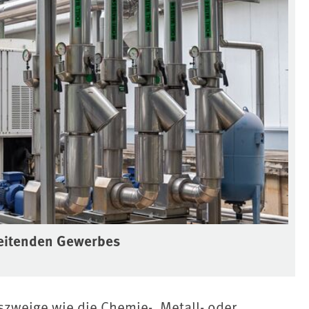
beitenden Gewerbes
szweige wie die Chemie-, Metall- oder