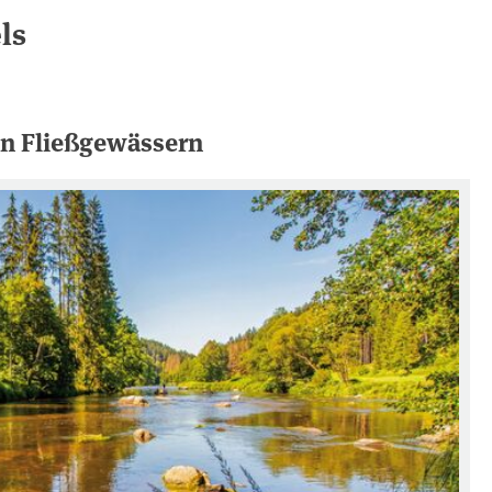
ls
on Fließgewässern