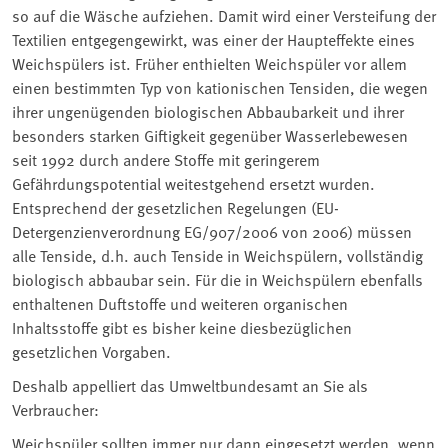
so auf die Wäsche aufziehen. Damit wird einer Versteifung der
Textilien entgegengewirkt, was einer der Haupteffekte eines
Weichspülers ist. Früher enthielten Weichspüler vor allem
einen bestimmten Typ von kationischen Tensiden, die wegen
ihrer ungenügenden biologischen Abbaubarkeit und ihrer
besonders starken Giftigkeit gegenüber Wasserlebewesen
seit 1992 durch andere Stoffe mit geringerem
Gefährdungspotential weitestgehend ersetzt wurden.
Entsprechend der gesetzlichen Regelungen (EU-
Detergenzienverordnung EG/907/2006 von 2006) müssen
alle Tenside, d.h. auch Tenside in Weichspülern, vollständig
biologisch abbaubar sein. Für die in Weichspülern ebenfalls
enthaltenen Duftstoffe und weiteren organischen
Inhaltsstoffe gibt es bisher keine diesbezüglichen
gesetzlichen Vorgaben.
Deshalb appelliert das Umweltbundesamt an Sie als
Verbraucher:
Weichspüler sollten immer nur dann eingesetzt werden, wenn