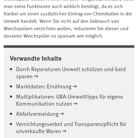
man seine Funktionen auch wirklich benötigt, da es sich
hierbei um einen zusätzlichen Eintrag von Chemikalien in die
Umwelt handelt. Wenn Sie nicht auf den Gebrauch von
Weichspülern verzichten wollen, reduzieren Sie diesen und
dosieren Weichspüler so sparsam wie möglich.
Verwandte Inhalte
Durch Reparaturen Umwelt schützen und Geld
sparen
Marktdaten: Ernährung
Multiplikatoren: UBA-Umwelttipps für eigene
Kommunikation nutzen
Abfallvermeidung
Vernichtungsverbot und Transparenzpflicht für
unverkaufte Waren