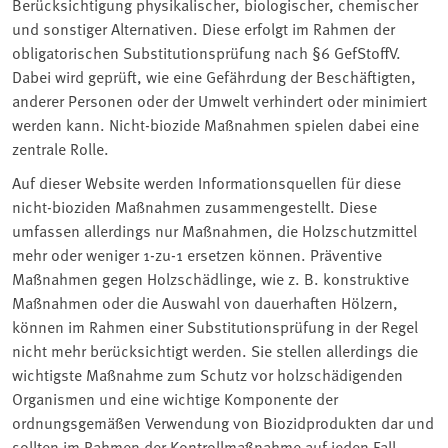
Berücksichtigung physikalischer, biologischer, chemischer
und sonstiger Alternativen. Diese erfolgt im Rahmen der
obligatorischen Substitutionsprüfung nach §6 GefStoffV.
Dabei wird geprüft, wie eine Gefährdung der Beschäftigten,
anderer Personen oder der Umwelt verhindert oder minimiert
werden kann. Nicht-biozide Maßnahmen spielen dabei eine
zentrale Rolle.
Auf dieser Website werden Informationsquellen für diese
nicht-bioziden Maßnahmen zusammengestellt. Diese
umfassen allerdings nur Maßnahmen, die Holzschutzmittel
mehr oder weniger 1-zu-1 ersetzen können. Präventive
Maßnahmen gegen Holzschädlinge, wie z. B. konstruktive
Maßnahmen oder die Auswahl von dauerhaften Hölzern,
können im Rahmen einer Substitutionsprüfung in der Regel
nicht mehr berücksichtigt werden. Sie stellen allerdings die
wichtigste Maßnahme zum Schutz vor holzschädigenden
Organismen und eine wichtige Komponente der
ordnungsgemäßen Verwendung von Biozidprodukten dar und
sollten im Rahmen der Kontrollmaßnahme auf jeden Fall