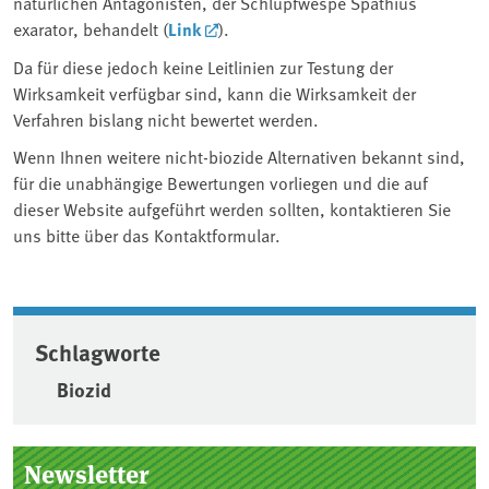
natürlichen Antagonisten, der Schlupfwespe Spathius
exarator, behandelt (
Link
).
Da für diese jedoch keine Leitlinien zur Testung der
Wirksamkeit verfügbar sind, kann die Wirksamkeit der
Verfahren bislang nicht bewertet werden.
Wenn Ihnen weitere nicht-biozide Alternativen bekannt sind,
für die unabhängige Bewertungen vorliegen und die auf
dieser Website aufgeführt werden sollten, kontaktieren Sie
uns bitte über das Kontaktformular.
Schlagworte
Biozid
Seitenleiste
Newsletter