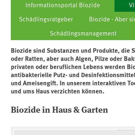
Informationsportal Biozide
Vi
Schädlingsratgeber
Biozide - Aber si
Schädlingsmanagement
Biozide sind Substanzen und Produkte, die 
oder Ratten, aber auch Algen, Pilze oder Ba
privaten oder beruflichen Lebens werden Bio
antibakterielle Putz- und Desinfektionsmitt
und Ameisengift. In unserem interaktiven Too
und ums Haus verzichten können.
Biozide in Haus & Garten