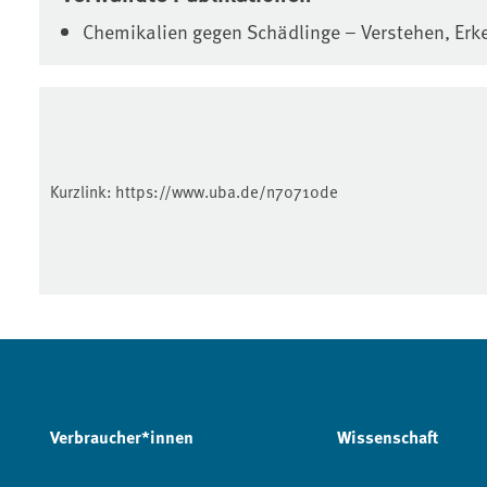
Chemikalien gegen Schädlinge – Verstehen, Er
Kurzlink:
https://www.uba.de/n70710de
Verbraucher*innen
Wissenschaft