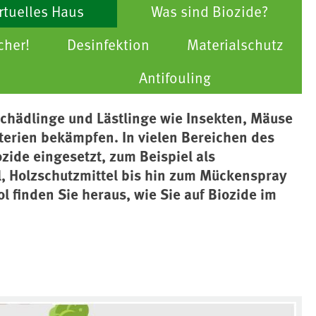
rtuelles Haus
Was sind Biozide?
cher!
Desinfektion
Materialschutz
Antifouling
Schädlinge und Lästlinge wie Insekten, Mäuse
kterien bekämpfen. In vielen Bereichen des
zide eingesetzt, zum Beispiel als
el, Holzschutzmittel bis hin zum Mückenspray
l finden Sie heraus, wie Sie auf Biozide im