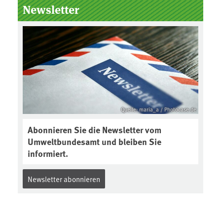
Newsletter
Quelle: maria_a / Photocase.de
Abonnieren Sie die Newsletter vom
Umweltbundesamt und bleiben Sie
informiert.
Newsletter abonnieren