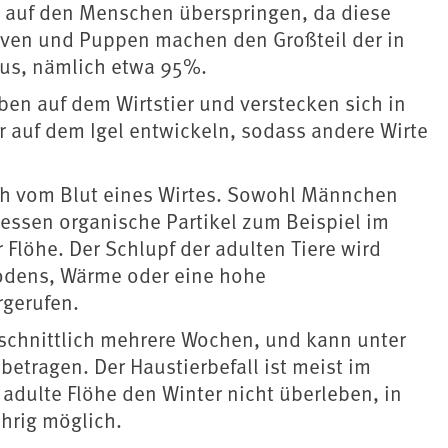
 auf den Menschen überspringen, da diese
Larven und Puppen machen den Großteil der in
us, nämlich etwa 95%.
eben auf dem Wirtstier und verstecken sich in
ur auf dem Igel entwickeln, sodass andere Wirte
ch vom Blut eines Wirtes.
Sowohl Männchen
ressen organische Partikel zum Beispiel im
r Flöhe.
Der Schlupf der adulten Tiere wird
Bodens, Wärme oder eine hohe
rgerufen.
hschnittlich mehrere Wochen, und kann unter
etragen. Der Haustierbefall ist meist im
dulte Flöhe den Winter nicht überleben, in
hrig möglich.