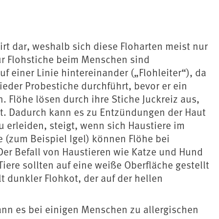
rt dar, weshalb sich diese Floharten meist nur
ür Flohstiche beim Menschen sind
f einer Linie hintereinander („Flohleiter“), da
ieder Probestiche durchführt, bevor er ein
. Flöhe lösen durch ihre Stiche Juckreiz aus,
rt. Dadurch kann es zu Entzündungen der Haut
 erleiden, steigt, wenn sich Haustiere im
e (zum Beispiel Igel) können Flöhe bei
er Befall von Haustieren wie Katze und Hund
Tiere sollten auf eine weiße Oberfläche gestellt
t dunkler Flohkot, der auf der hellen
ann es bei einigen Menschen zu allergischen