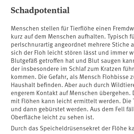
Schadpotential
Menschen stellen für Tierflöhe einen Fremdwi
kurz auf dem Menschen aufhalten. Typisch f
perlschnurartig angeordnet mehrere Stiche au
sich der Floh leicht stören lässt und immer w
Blutgefäß getroffen hat und Blut saugen kann
der insbesondere im Schlaf zum Kratzen füh
kommen. Die Gefahr, als Mensch Flohbisse zu
Haushalt befinden. Aber auch durch Wildtier
engerem Kontakt auf Menschen übergehen. D
mit Flöhen kann leicht ermittelt werden. Die 
und dann gebürstet werden. Aus dem Fell fäll
Oberfläche leicht zu sehen ist.
Durch das Speicheldrüsensekret der Flöhe k