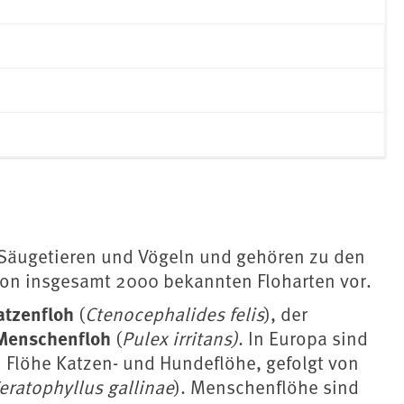
i Säugetieren und Vögeln und gehören zu den
on insgesamt 2000 bekannten Floharten vor.
atzenfloh
(
Ctenocephalides felis
), der
Menschenfloh
(
Pulex irritans)
. In Europa sind
löhe Katzen- und Hundeflöhe, gefolgt von
eratophyllus gallinae
). Menschenflöhe sind