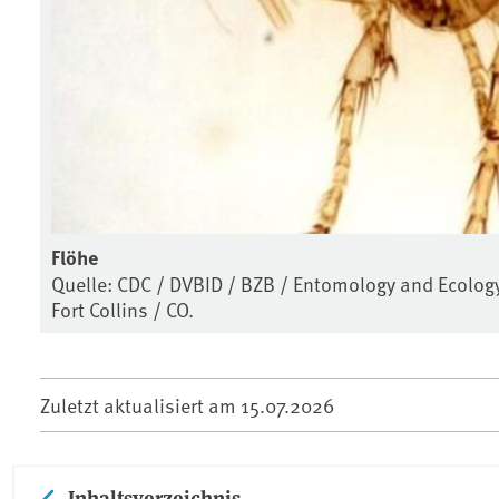
Flöhe
Quelle: CDC / DVBID / BZB / Entomology and Ecology 
Fort Collins / CO.
Zuletzt aktualisiert am
15.07.2026
Inhaltsverzeichnis