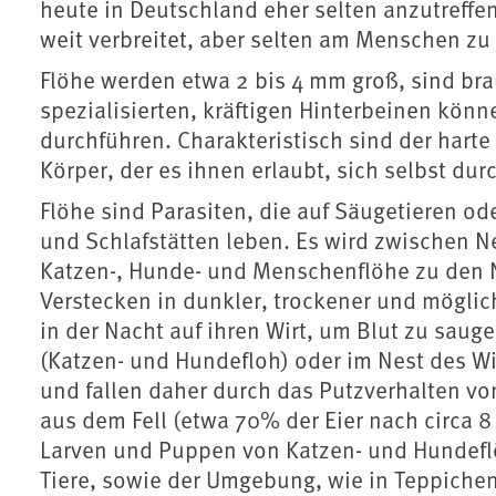
heute in Deutschland eher selten anzutreffe
weit verbreitet, aber selten am Menschen zu 
Flöhe werden etwa 2 bis 4 mm groß, sind brau
spezialisierten, kräftigen Hinterbeinen kön
durchführen. Charakteristisch sind der harte
Körper, der es ihnen erlaubt, sich selbst du
Flöhe sind Parasiten, die auf Säugetieren o
und Schlafstätten leben. Es wird zwischen N
Katzen-, Hunde- und Menschenflöhe zu den 
Verstecken in dunkler, trockener und mögli
in der Nacht auf ihren Wirt, um Blut zu saug
(Katzen- und Hundefloh) oder im Nest des Wir
und fallen daher durch das Putzverhalten vo
aus dem Fell (etwa 70% der Eier nach circa 
Larven und Puppen von Katzen- und Hundeflö
Tiere, sowie der Umgebung, wie in Teppichen