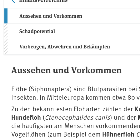
Aussehen und Vorkommen
Schadpotential
Vorbeugen, Abwehren und Bekämpfen
Aussehen und Vorkommen
Flöhe (Siphonaptera) sind Blutparasiten be
Insekten. In Mitteleuropa kommen etwa 80 v
K
Zu den bekanntesten Floharten zählen der
Hundefloh
(
Ctenocephalides canis
) und der
die häufigsten am Menschen vorkommenden F
Hühnerfloh
Vogelflöhen (zum Beispiel dem
C