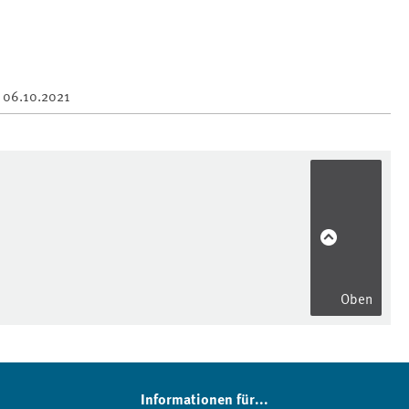
m
06.10.2021
Oben
Informationen für...