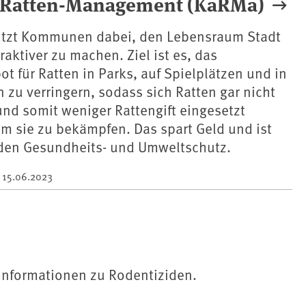
s Ratten-Management (KaRMa)
tzt Kommunen dabei, den Lebensraum Stadt
raktiver zu machen. Ziel ist es, das
 für Ratten in Parks, auf Spielplätzen und in
n zu verringern, sodass sich Ratten gar nicht
und somit weniger Rattengift eingesetzt
m sie zu bekämpfen. Das spart Geld und ist
 den Gesundheits- und Umweltschutz.
m
15.06.2023
 Informationen zu Rodentiziden.