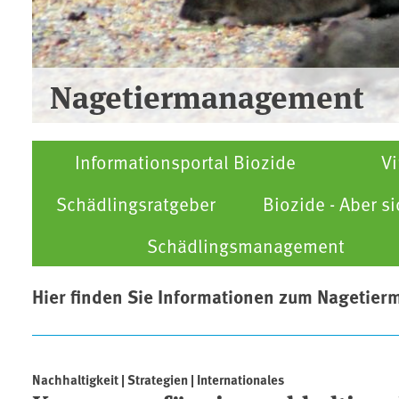
Nagetiermanagement
Informationsportal Biozide
Vi
Schädlingsratgeber
Biozide - Aber si
Schädlingsmanagement
Hier finden Sie Informationen zum Nagetie
Artikel
Nachhaltigkeit | Strategien | Internationales