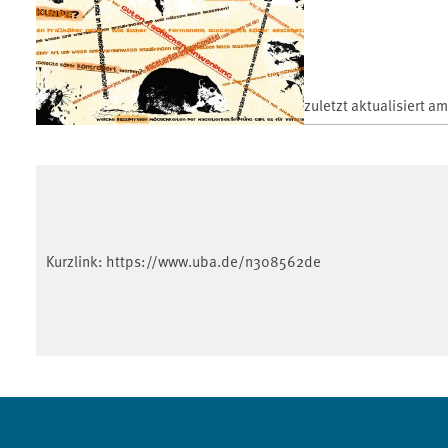
zuletzt aktualisiert a
Kurzlink:
https://www.uba.de/n308562de