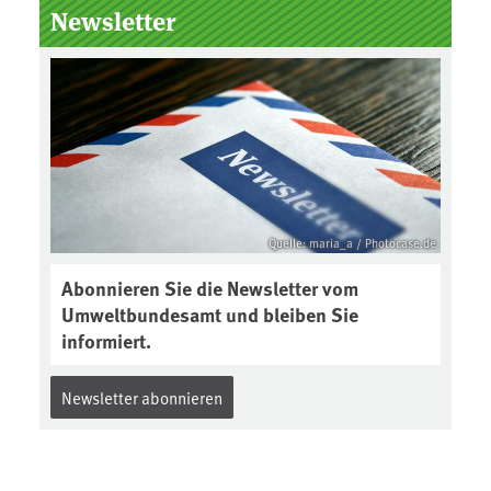
Newsletter
Quelle: maria_a / Photocase.de
Abonnieren Sie die Newsletter vom
Umweltbundesamt und bleiben Sie
informiert.
Newsletter abonnieren