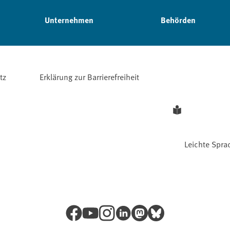
Unternehmen
Behörden
tz
Erklärung zur Barrierefreiheit
Leichte Spra
Facebook
YouTube
Instagram
LinkedIn
Mastodon
Bluesky