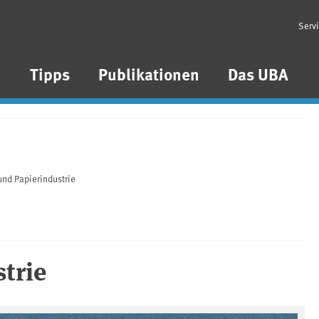
Serv
n
Tipps
Publikationen
Das UBA
 und Papierindustrie
strie