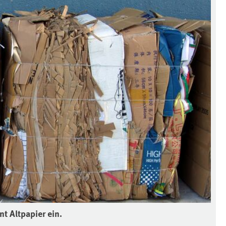
t Altpapier ein.