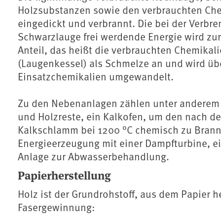
Holzsubstanzen sowie den verbrauchten Ch
eingedickt und verbrannt. Die bei der Verbr
Schwarzlauge frei werdende Energie wird zu
Anteil, das heißt die verbrauchten Chemikal
(Laugenkessel) als Schmelze an und wird üb
Einsatzchemikalien umgewandelt.
Zu den Nebenanlagen zählen unter anderem 
und Holzreste, ein Kalkofen, um den nach d
Kalkschlamm bei 1200 °C chemisch zu Brann
Energieerzeugung mit einer Dampfturbine, e
Anlage zur Abwasserbehandlung.
Papierherstellung
Holz ist der Grundrohstoff, aus dem Papier he
Fasergewinnung: