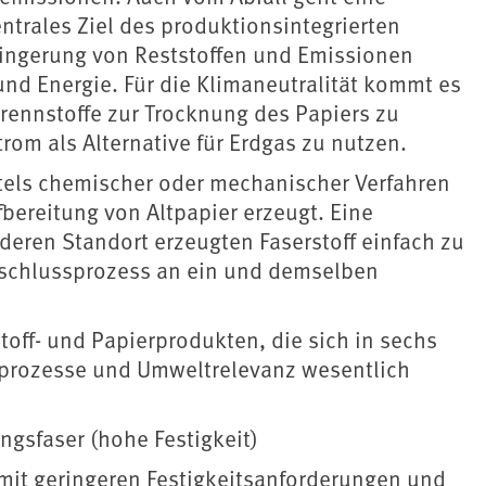
trales Ziel des produktionsintegrierten
ingerung von Reststoffen und Emissionen
und Energie. Für die Klimaneutralität kommt es
 Brennstoffe zur Trocknung des Papiers zu
trom als Alternative für Erdgas zu nutzen.
ittels chemischer oder mechanischer Verfahren
bereitung von Altpapier erzeugt. Eine
eren Standort erzeugten Faserstoff einfach zu
ufschlussprozess an ein und demselben
stoff- und Papierprodukten, die sich in sechs
sprozesse und Umweltrelevanz wesentlich
ungsfaser (hohe Festigkeit)
e mit geringeren Festigkeitsanforderungen und