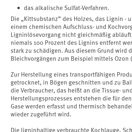
das alkalische Sulfat-Verfahren.
Die „Kittsubstanz” des Holzes, das Lignin - u
einem chemischen Aufschluss- und Kochvorgan
Ligninlösevorgang nicht gleichmäßig abläuft,
niemals 100 Prozent des Lignins entfernt wer
stark zu schädigen. Aus diesem Grund wird d
Bleichvorgängen zum Beispiel mittels Ozon (
Zur Herstellung eines transportfähigen Produk
getrocknet, in Bögen geschnitten und zu Ball
die Verbraucher, das heißt an die Tissue- un
Herstellungsprozesses entstehen die für den
Gase werden erfasst und thermisch behandel
wieder zugeführt wird.
Die ligninhaltige verbrauchte Kochlauge, Sc