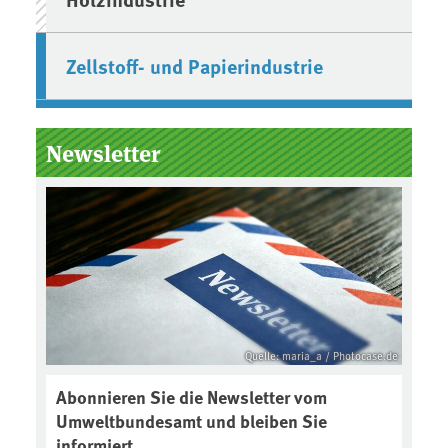
Zellstoff- und Papierindustrie
Newsletter
Quelle: maria_a / Photocase.de
Abonnieren Sie die Newsletter vom
Umweltbundesamt und bleiben Sie
informiert.