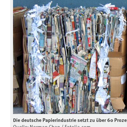
Die deutsche Papierindustrie setzt zu über 60 Prozen
Quelle: Norman Chan / Fotolia.com