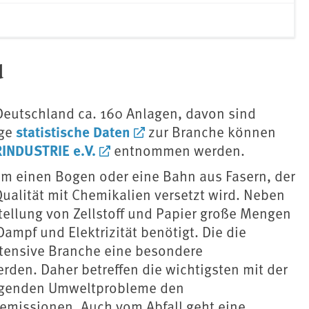
d
 Deutschland ca. 160 Anlagen, davon sind
statistische Daten
ige
zur Branche können
RINDUSTRIE e.V.
entnommen werden.
um einen Bogen oder eine Bahn aus Fasern, der
ualität mit Chemikalien versetzt wird. Neben
tellung von Zellstoff und Papier große Mengen
ampf und Elektrizität benötigt. Die die
intensive Branche eine besondere
rden. Daher betreffen die wichtigsten mit der
ängenden Umweltprobleme den
temissionen. Auch vom Abfall geht eine