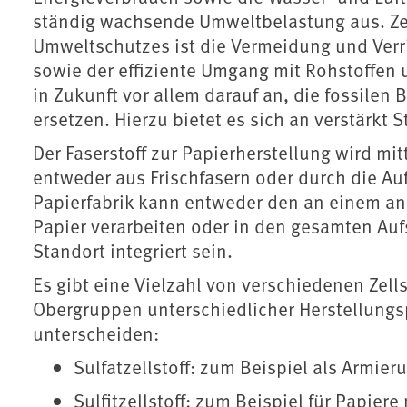
ständig wachsende Umweltbelastung aus. Zen
Umweltschutzes ist die Vermeidung und Verr
sowie der effiziente Umgang mit Rohstoffen 
in Zukunft vor allem darauf an, die fossilen
ersetzen. Hierzu bietet es sich an verstärkt S
Der Faserstoff zur Papierherstellung wird m
entweder aus Frischfasern oder durch die Auf
Papierfabrik kann entweder den an einem and
Papier verar­beiten oder in den gesamten A
Standort integriert sein.
Es gibt eine Vielzahl von verschiedenen Zell
Obergruppen unterschiedlicher Herstellung
unterscheiden:
Sulfatzellstoff: zum Beispiel als Armier
Sulfitzellstoff: zum Beispiel für Papier