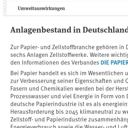
Umweltauswirkungen
Anlagenbestand in Deutschlan
Zur Papier- und Zellstoffbranche gehören in
sechs Anlagen Zellstoffwerke. Weitere wicht
DIE PAPIE
den Informationen des Verbandes
Bei Papier handelt es sich im Wesentlichen 
zur Verbesserung seiner Eigenschaften und Q
Fasern und Chemikalien werden bei der Hers
Prozesswasser und viel Energie in Form von D
deutsche Papierindustrie ist es als energie
Herausforderung bis 2045 klimaneutral zu we
Zellstoff- und Papierindustrie zusammenh
Energieverbrauch sowie die Wasser- und Luf