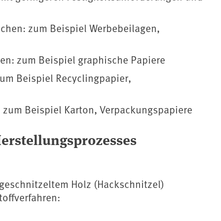
ichen: zum Beispiel Werbebeilagen,
hen: zum Beispiel graphische Papiere
zum Beispiel Recyclingpapier,
: zum Beispiel Karton, Verpackungspapiere
erstellungsprozesses
m geschnitzeltem Holz (Hackschnitzel)
toffverfahren: