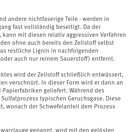
nd andere nichtfaserige Teile - werden in
g fast vollständig beseitigt. Da der
 kann mit diesen relativ aggressiven Verfahren
den ohne auch bereits den Zellstoff selbst
as restliche Lignin in nachfolgenden
oder auch nur reinem Sauerstoff) entfernt.
tes wird der Zellstoff schließlich entwässert,
en verschnürt. In dieser Form wird er dann an
d Papierfabriken geliefert. Während des
 Sulfatprozess typischen Geruchsgase. Diese
t, wonach der Schwefelanteil dem Prozess
hwarzlauge genannt, wird mit den gelösten