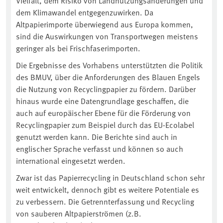
Vielfalt, dem Risiko von Landnutzungsänderungen und
dem Klimawandel entgegenzuwirken. Da
Altpapierimporte überwiegend aus Europa kommen,
sind die Auswirkungen von Transportwegen meistens
geringer als bei Frischfaserimporten.
Die Ergebnisse des Vorhabens unterstützten die Politik
des BMUV, über die Anforderungen des Blauen Engels
die Nutzung von Recyclingpapier zu fördern. Darüber
hinaus wurde eine Datengrundlage geschaffen, die
auch auf europäischer Ebene für die Förderung von
Recyclingpapier zum Beispiel durch das EU-Ecolabel
genutzt werden kann. Die Berichte sind auch in
englischer Sprache verfasst und können so auch
international eingesetzt werden.
Zwar ist das Papierrecycling in Deutschland schon sehr
weit entwickelt, dennoch gibt es weitere Potentiale es
zu verbessern. Die Getrennterfassung und Recycling
von sauberen Altpapierströmen (z.B.