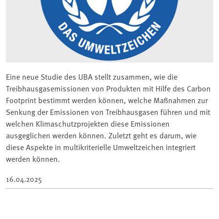
Eine neue Studie des UBA stellt zusammen, wie die
Treibhausgasemissionen von Produkten mit Hilfe des Carbon
Footprint bestimmt werden können, welche Maßnahmen zur
Senkung der Emissionen von Treibhausgasen führen und mit
welchen Klimaschutzprojekten diese Emissionen
ausgeglichen werden können. Zuletzt geht es darum, wie
diese Aspekte in multikriterielle Umweltzeichen integriert
werden können.
16.04.2025