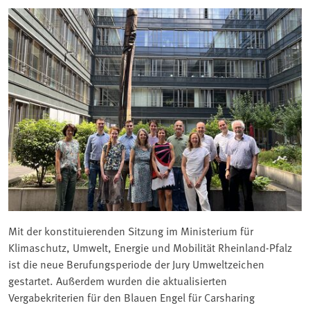
Mit der konstituierenden Sitzung im Ministerium für
Klimaschutz, Umwelt, Energie und Mobilität Rheinland-Pfalz
ist die neue Berufungsperiode der Jury Umweltzeichen
gestartet. Außerdem wurden die aktualisierten
Vergabekriterien für den Blauen Engel für Carsharing