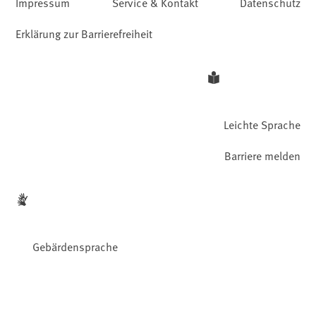
Impressum
Service & Kontakt
Datenschutz
Erklärung zur Barrierefreiheit
Leichte Sprache
Barriere melden
Gebärdensprache
Facebook
YouTube
Instagram
LinkedIn
Mastodon
Bluesky