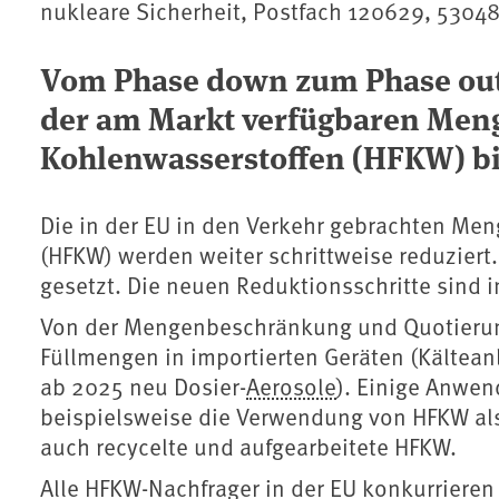
nukleare Sicherheit, Postfach 120629, 530
Vom Phase down zum Phase out
der am Markt verfügbaren Menge
Kohlenwasserstoffen (HFKW) bi
Die in der EU in den Verkehr gebrachten Men
(HFKW) werden weiter schrittweise reduziert
gesetzt. Die neuen Reduktionsschritte sind i
Von der Mengenbeschränkung und Quotierun
Füllmengen in importierten Geräten (Kälte
ab 2025 neu Dosier-
Aerosole
). Einige Anwe
beispielsweise die Verwendung von HFKW als 
auch recycelte und aufgearbeitete HFKW.
Alle HFKW-Nachfrager in der EU konkurrieren