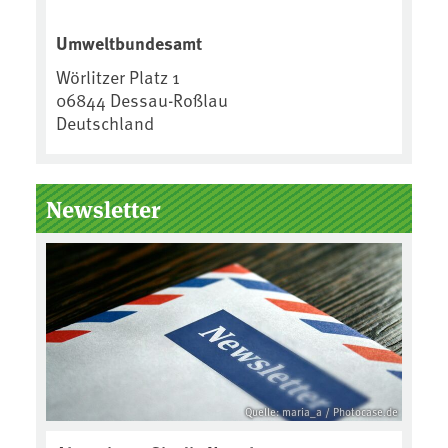
Umweltbundesamt
Wörlitzer Platz 1
06844
Dessau-Roßlau
Deutschland
Newsletter
Quelle: maria_a / Photocase.de