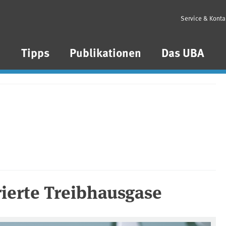
Service & Konta
n
Tipps
Publikationen
Das UBA
ierte Treibhausgase