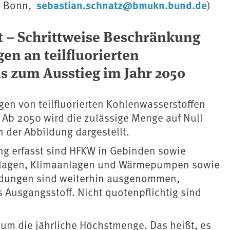
sebastian.schnatz@bmukn.bund.de
48 Bonn,
)
 – Schrittweise Beschränkung
n an teilfluorierten
s zum Ausstieg im Jahr 2050
gen von teilfluorierten Kohlenwasserstoffen
. Ab 2050 wird die zulässige Menge auf Null
n der Abbildung dargestellt.
g erfasst sind HFKW in Gebinden sowie
anlagen, Klimaanlagen und Wärmepumpen sowie
ndungen sind weiterhin ausgenommen,
Ausgangsstoff. Nicht quotenpflichtig sind
 um die jährliche Höchstmenge. Das heißt, es