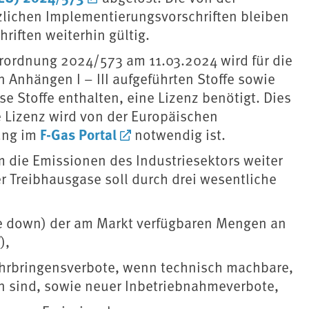
lichen Implementierungsvorschriften bleiben
riften weiterhin gültig.
erordnung 2024/573 am 11.03.2024 wird für die
n Anhängen I – III aufgeführten Stoffe sowie
e Stoffe enthalten, eine Lizenz benötigt. Dies
e Lizenz wird von der Europäischen
F-Gas Portal
ung im
notwendig ist.
m die Emissionen des Industriesektors weiter
r Treibhausgase soll durch drei wesentliche
e down) der am Markt verfügbaren Mengen an
),
ehrbringensverbote, wenn technisch machbare,
n sind, sowie neuer Inbetriebnahmeverbote,