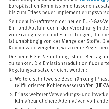
Europäischen Kommission erlassenen zusätz
bis zum Erlass neuer Implementierungsvorsch
Seit dem Inkrafttreten der neuen EU-F-Gas-V
Ein- und Ausfuhr der in der Verordnung in de
von Erzeugnissen und Einrichtungen, die dies
ist unabhängig von der Menge der Stoffe. Di
Kommission vergeben, wozu eine Registrier
Die neue F-Gas-Verordnung ist ein Beitrag, u
zu senken. Die Emissionsreduktion fluorierte
Regelungsansätze erreicht werden:
Weitere schrittweise Beschränkung (Phas
teilfluorierten Kohlenwasserstoffen (HFKW
Erlass weiterer Verwendungs- und Inverk
klimafreundlichere Alternativen vorhande