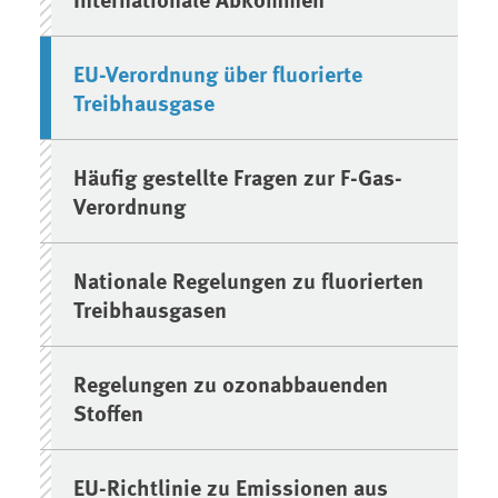
EU-Verordnung über fluorierte
Treibhausgase
Häufig gestellte Fragen zur F-Gas-
Verordnung
Nationale Regelungen zu fluorierten
Treibhausgasen
Regelungen zu ozonabbauenden
Stoffen
EU-Richtlinie zu Emissionen aus