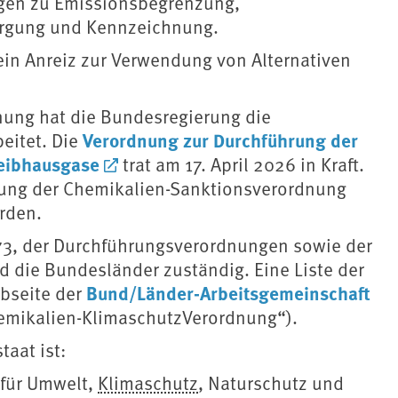
gen zu Emissionsbegrenzung,
sorgung und Kennzeichnung.
ein Anreiz zur Verwendung von Alternativen
dnung hat die Bundesregierung die
Verordnung zur Durchführung der
eitet. Die
reibhausgase
trat am 17. April 2026 in Kraft.
zung der Chemikalien-Sanktionsverordnung
orden.
73, der Durchführungsverordnungen sowie der
 die Bundesländer zuständig. Eine Liste der
Bund/Länder-Arbeitsgemeinschaft
ebseite der
mikalien-KlimaschutzVerordnung“).
taat ist:
 für Umwelt,
Klimaschutz
, Naturschutz und