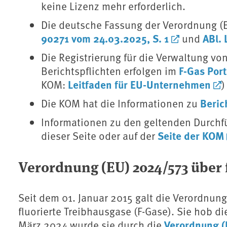
keine Lizenz mehr erforderlich.
Die deutsche Fassung der Verordnung (
90271 vom 24.03.2025, S. 1
ABl. 
und
Die Registrierung für die Verwaltung v
F-Gas Port
Berichtspflichten erfolgen im
Leitfaden für EU-Unternehmen
KOM:
)
Beric
Die KOM hat die Informationen zu
Informationen zu den geltenden Durch
Seite der KOM
dieser Seite oder auf der
Verordnung (EU) 2024/573 über 
Seit dem 01. Januar 2015 galt die Verordnung
fluorierte Treibhausgase (F-Gase). Sie hob d
Verordnung (
März 2024 wurde sie durch die