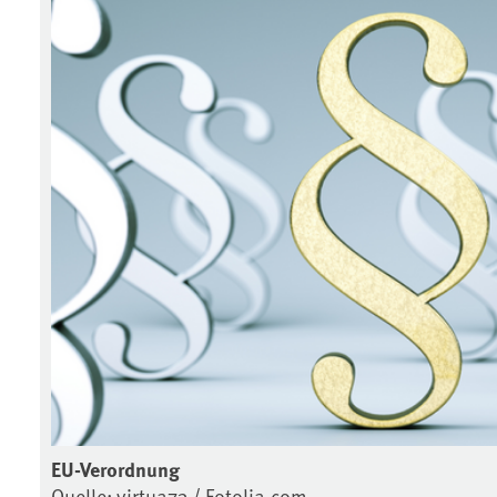
EU-Verordnung
Quelle: virtua73 / Fotolia.com