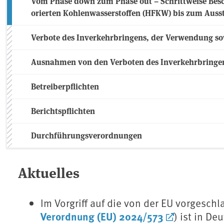
Vom Phase down zum Phase out – Schrittweise Bes
orierten Kohlenwasserstoffen (HFKW) bis zum Ausst
Verbote des Inverkehrbringens, der Verwendung s
Ausnahmen von den Verboten des Inverkehrbringe
Betreiberpflichten
Berichtspflichten
Durchführungsverordnungen
Aktuelles
Im Vorgriff auf die von der EU vorgesch
Verordnung (EU) 2024/573
) ist in D