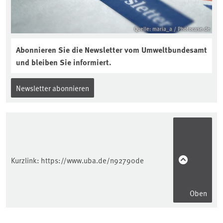
Quelle: maria_a / Photocase.de
Abonnieren Sie die Newsletter vom Umweltbundesamt
und bleiben Sie informiert.
Newsletter abonnieren
Kurzlink:
https://www.uba.de/n92790de
Oben