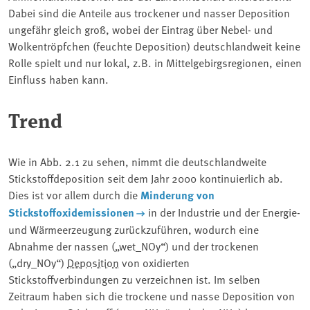
Dabei sind die Anteile aus trockener und nasser Deposition
ungefähr gleich groß, wobei der Eintrag über Nebel- und
Wolkentröpfchen (feuchte Deposition) deutschlandweit keine
Rolle spielt und nur lokal, z.B. in Mittelgebirgsregionen, einen
Einfluss haben kann.
Trend
Wie in Abb. 2.1 zu sehen, nimmt die deutschlandweite
Stickstoffdeposition seit dem Jahr 2000 kontinuierlich ab.
Dies ist vor allem durch die
Minderung von
Stickstoffoxidemissionen
in der Industrie und der Energie-
und Wärmeerzeugung zurückzuführen, wodurch eine
Abnahme der nassen („wet_NOy“) und der trockenen
(„dry_NOy“)
Deposition
von oxidierten
Stickstoffverbindungen zu verzeichnen ist. Im selben
Zeitraum haben sich die trockene und nasse Deposition von