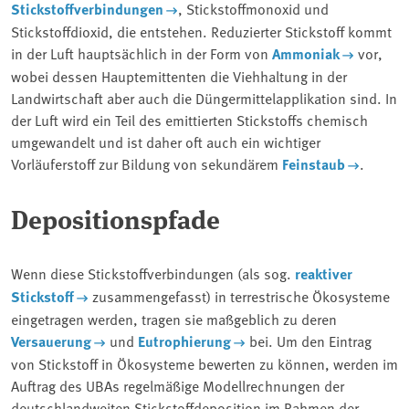
Stickstoffverbindungen
, Stickstoffmonoxid und
Stickstoffdioxid, die entstehen. Reduzierter Stickstoff kommt
in der Luft hauptsächlich in der Form von
Ammoniak
vor,
wobei dessen Hauptemittenten die Viehhaltung in der
Landwirtschaft aber auch die Düngermittelapplikation sind. In
der Luft wird ein Teil des emittierten Stickstoffs chemisch
umgewandelt und ist daher oft auch ein wichtiger
Vorläuferstoff zur Bildung von sekundärem
Feinstaub
.
Depositionspfade
Wenn diese Stickstoffverbindungen (als sog.
reaktiver
Stickstoff
zusammengefasst) in terrestrische Ökosysteme
eingetragen werden, tragen sie maßgeblich zu deren
Versauerung
und
Eutrophierung
bei. Um den Eintrag
von Stickstoff in Ökosysteme bewerten zu können, werden im
Auftrag des UBAs regelmäßige Modellrechnungen der
deutschlandweiten Stickstoffdeposition im Rahmen der