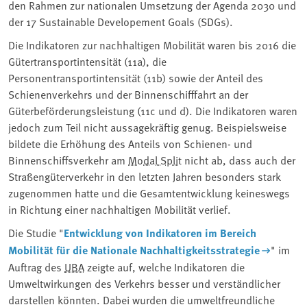
den Rahmen zur nationalen Umsetzung der Agenda 2030 und
der 17 Sustainable Developement Goals (SDGs).
Die Indikatoren zur nachhaltigen Mobilität waren bis 2016 die
Gütertransportintensität (11a), die
Personentransportintensität (11b) sowie der Anteil des
Schienenverkehrs und der Binnenschifffahrt an der
Güterbeförderungsleistung (11c und d). Die Indikatoren waren
jedoch zum Teil nicht aussagekräftig genug. Beispielsweise
bildete die Erhöhung des Anteils von Schienen- und
Binnenschiffsverkehr am
Modal Split
nicht ab, dass auch der
Straßengüterverkehr in den letzten Jahren besonders stark
zugenommen hatte und die Gesamtentwicklung keineswegs
in Richtung einer nachhaltigen Mobilität verlief.
Die Studie "
Entwicklung von Indikatoren im Bereich
Mobilität für die Nationale Nachhaltigkeitsstrategie
" im
Auftrag des
UBA
zeigte auf, welche Indikatoren die
Umweltwirkungen des Verkehrs besser und verständlicher
darstellen könnten. Dabei wurden die umweltfreundliche