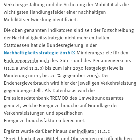
Verkehrsgestaltung und die Sicherung der Mobilität als die
wichtigsten Handlungsfelder einer nachhaltigen
Mobilitätsentwicklung identifiziert.
Die oben genannten Indikatoren sind seit der Fortschreibung
der Nachhaltigkeitsstrategie nicht mehr enthalten.
Stattdessen hat die Bundesregierung in der
Nachhaltigkeitsstrategie 2016
Minderungsziele für den
Endenergieverbrauch
des Güter- und des Personenverkehrs
(11.2.a und 11.2.b) bis zum Jahr 2030 festgelegt (jeweils
Minderung um 15 bis 20 % gegenüber 2005). Der
Endenergieverbrauch wird hier der jeweiligen
Verkehrsleistung
gegenübergestellt. Als Datenbasis wird die
Emissionsdatenbank TREMOD des Umweltbundesamtes
genutzt, welche Energieverbräuche auf Grundlage der
Verkehrsleistungen und spezifischen
Energieverbrauchsfaktoren berechnet.
Ergänzt wurde darüber hinaus der
Indikator
11.2.c
"Erreichbarkeit von Mittel- und Oberzentren mit öffentlichen