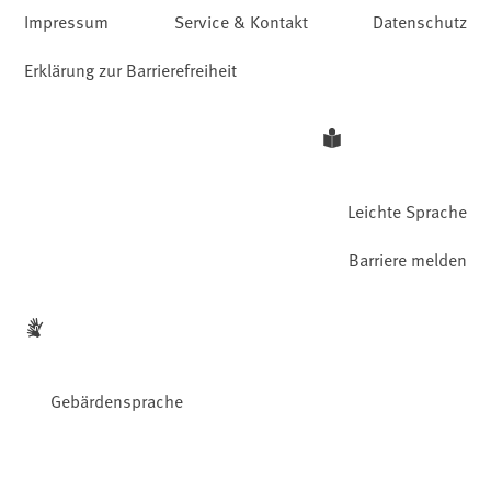
Impressum
Service & Kontakt
Datenschutz
Erklärung zur Barrierefreiheit
Leichte Sprache
Barriere melden
Gebärdensprache
Facebook
YouTube
Instagram
LinkedIn
Mastodon
Bluesky