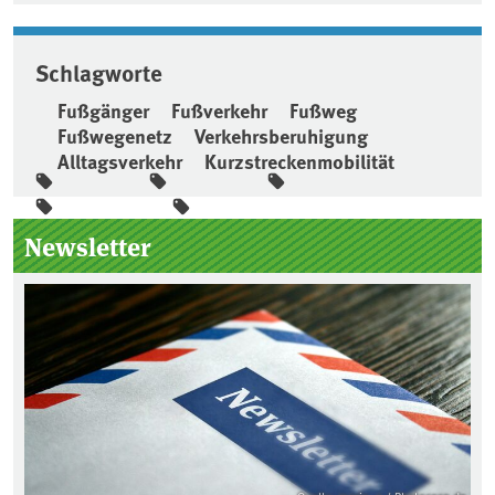
Schlagworte
Fußgänger
Fußverkehr
Fußweg
Fußwegenetz
Verkehrsberuhigung
Alltagsverkehr
Kurzstreckenmobilität
Seitenleiste
Newsletter