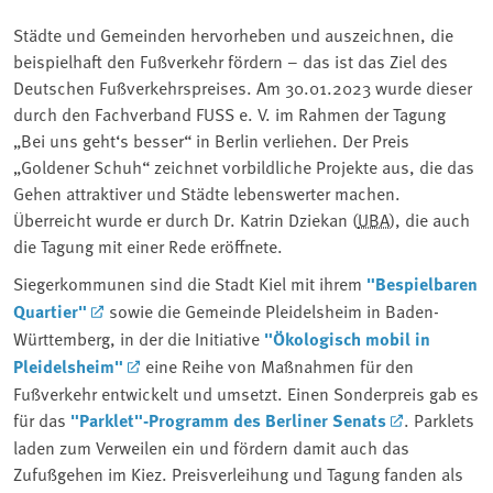
Städte und Gemeinden hervorheben und auszeichnen, die
beispielhaft den Fußverkehr fördern – das ist das Ziel des
Deutschen Fußverkehrspreises. Am 30.01.2023 wurde dieser
durch den Fachverband FUSS e. V. im Rahmen der Tagung
„Bei uns geht‘s besser“ in Berlin verliehen. Der Preis
„Goldener Schuh“ zeichnet vorbildliche Projekte aus, die das
Gehen attraktiver und Städte lebenswerter machen.
Überreicht wurde er durch Dr. Katrin Dziekan (
UBA
), die auch
die Tagung mit einer Rede eröffnete.
Siegerkommunen sind die Stadt Kiel mit ihrem
"Bespielbaren
Quartier"
sowie die Gemeinde Pleidelsheim in Baden-
Württemberg, in der die Initiative
"Ökologisch mobil in
Pleidelsheim"
eine Reihe von Maßnahmen für den
Fußverkehr entwickelt und umsetzt. Einen Sonderpreis gab es
für das
"Parklet"-Programm des Berliner Senats
. Parklets
laden zum Verweilen ein und fördern damit auch das
Zufußgehen im Kiez. Preisverleihung und Tagung fanden als