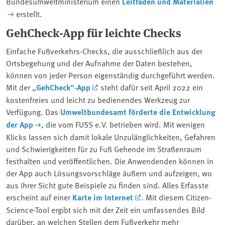
Bundesumweltministerium einen
Leitfaden und Materialien
erstellt.
GehCheck-App für leichte Checks
Einfache Fußverkehrs-Checks, die ausschließlich aus der
Ortsbegehung und der Aufnahme der Daten bestehen,
können von jeder Person eigenständig durchgeführt werden.
Mit der
„GehCheck“-App
steht dafür seit April 2022 ein
kostenfreies und leicht zu bedienendes Werkzeug zur
Verfügung. Das
Umweltbundesamt förderte die Entwicklung
der App
, die vom FUSS e.V. betrieben wird. Mit wenigen
Klicks lassen sich damit lokale Unzulänglichkeiten, Gefahren
und Schwierigkeiten für zu Fuß Gehende im Straßenraum
festhalten und veröffentlichen. Die Anwendenden können in
der App auch Lösungsvorschläge äußern und aufzeigen, wo
aus ihrer Sicht gute Beispiele zu finden sind. Alles Erfasste
erscheint auf einer
Karte im Internet
. Mit diesem Citizen-
Science-Tool ergibt sich mit der Zeit ein umfassendes Bild
darüber, an welchen Stellen dem Fußverkehr mehr