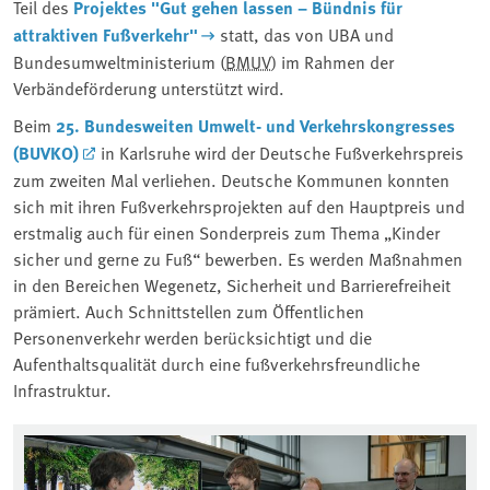
Teil des
Projektes "Gut gehen lassen – Bündnis für
attraktiven Fußverkehr"
statt, das von UBA und
Bundesumweltministerium (
BMUV
) im Rahmen der
Verbändeförderung unterstützt wird.
Beim
25. Bundesweiten Umwelt- und Verkehrskongresses
(BUVKO)
in Karlsruhe wird der Deutsche Fußverkehrspreis
zum zweiten Mal verliehen. Deutsche Kommunen konnten
sich mit ihren Fußverkehrsprojekten auf den Hauptpreis und
erstmalig auch für einen Sonderpreis zum Thema „Kinder
sicher und gerne zu Fuß“ bewerben. Es werden Maßnahmen
in den Bereichen Wegenetz, Sicherheit und Barrierefreiheit
prämiert. Auch Schnittstellen zum Öffentlichen
Personenverkehr werden berücksichtigt und die
Aufenthaltsqualität durch eine fußverkehrsfreundliche
Infrastruktur.