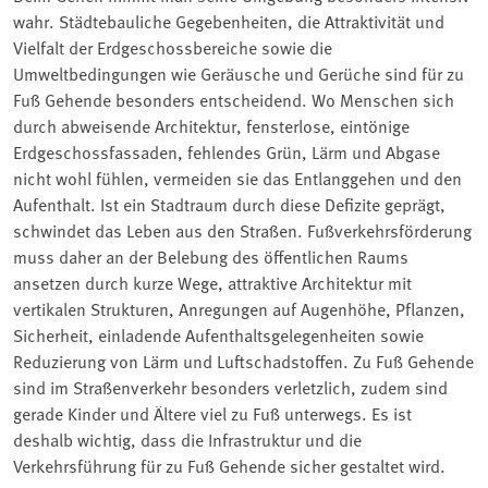
wahr. Städtebauliche Gegebenheiten, die Attraktivität und
Vielfalt der Erdgeschossbereiche sowie die
Umweltbedingungen wie Geräusche und Gerüche sind für zu
Fuß Gehende besonders entscheidend. Wo Menschen sich
durch abweisende Architektur, fensterlose, eintönige
Erdgeschossfassaden, fehlendes Grün, Lärm und Abgase
nicht wohl fühlen, vermeiden sie das Entlanggehen und den
Aufenthalt. Ist ein Stadtraum durch diese Defizite geprägt,
schwindet das Leben aus den Straßen. Fußverkehrsförderung
muss daher an der Belebung des öffentlichen Raums
ansetzen durch kurze Wege, attraktive Architektur mit
vertikalen Strukturen, Anregungen auf Augenhöhe, Pflanzen,
Sicherheit, einladende Aufenthaltsgelegenheiten sowie
Reduzierung von Lärm und Luftschadstoffen. Zu Fuß Gehende
sind im Straßenverkehr besonders verletzlich, zudem sind
gerade Kinder und Ältere viel zu Fuß unterwegs. Es ist
deshalb wichtig, dass die Infrastruktur und die
Verkehrsführung für zu Fuß Gehende sicher gestaltet wird.