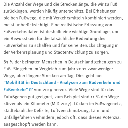
Die Anzahl der Wege und die Streckenlänge, die wir zu Fuß
zurücklegen, werden häufig unterschätzt. Bei Erhebungen
bleiben Fußwege, die mit Verkehrsmitteln kombiniert werden,
meist unberücksichtigt. Eine realistische Erfassung von
Fußverkehrsdaten ist deshalb eine wichtige Grundlage, um
ein Bewusstsein für die tatsächliche Bedeutung des
Fußverkehrs zu schaffen und für seine Berücksichtigung in
der Verkehrsplanung und Stadtentwicklung zu sorgen.
83 % der befragten Menschen in Deutschland gehen gern zu
Fuß. Sie gehen im Vergleich zum Jahr 2002 zwar weniger
Wege, aber längere Strecken am Tag. Dies geht aus
"Mobilität in Deutschland - Analysen zum Radverkehr und
Fußverkehr"
von 2019 hervor. Viele Wege sind für das
Zufußgehen gut geeignet, zum Beispiel sind 11 % der Wege
kürzer als ein Kilometer (MiD 2017). Lücken im Fußwegenetz,
städtebauliche Defizite, Luftverschmutzung, Lärm und
Unfallgefahren verhindern jedoch oft, dass dieses Potenzial
ausgeschöpft werden kann.