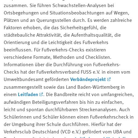
zusammen. Sie führen Schwachstellen-Analysen bei
Ortsbegehungen und Situationsbeobachtungen auf Wegen,
Plätzen und an Querungsstellen durch. Es werden zahlreiche
Faktoren erhoben, die das Sicherheitsgefühl, die
städtebauliche Attraktivität, die Aufenthaltsqualität, die
Orientierung und die Leichtigkeit des Fußverkehrs
beeinflussen. Für Fußverkehrs-Checks existieren
verschiedene Formate, Methoden und Checklisten.
Informationen über die Durchführung von Fußverkehrs-
Checks hat der Fußverkehrsverband FUSS e.V. in einem vom
Umweltbundesamt geförderten
Verbändeprojekt
zusammengestellt sowie das Land Baden-Württemberg in
einem
Leitfaden
. Die Bandbreite reicht von umfangreichen,
aufwändigen Beteiligungsverfahren bis hin zu einfachen,
leicht und spontan durchführbaren Streckenanalysen. Auch
Schülerinnen und Schüler können einen Fußverkehrscheck in
der Umgebung ihrer Schule durchführen. Hierfür hat der
Verkehrsclub Deutschland (VCD e.V.) gefördert vom UBA und