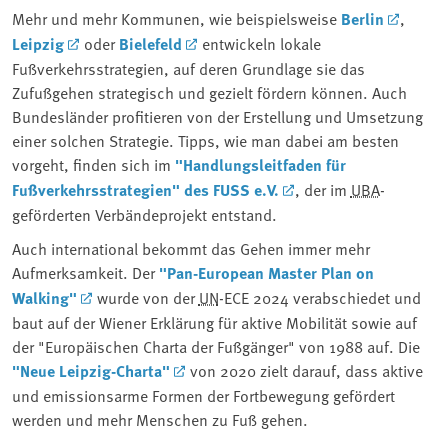
Mehr und mehr Kommunen, wie beispielsweise
Berlin
,
Leipzig
oder
Bielefeld
entwickeln lokale
Fußverkehrsstrategien, auf deren Grundlage sie das
Zufußgehen strategisch und gezielt fördern können. Auch
Bundesländer profitieren von der Erstellung und Umsetzung
einer solchen Strategie. Tipps, wie man dabei am besten
vorgeht, finden sich im
"Handlungsleitfaden für
Fußverkehrsstrategien" des FUSS e.V.
, der im
UBA
-
geförderten Verbändeprojekt entstand.
Auch international bekommt das Gehen immer mehr
Aufmerksamkeit. Der
"Pan-European Master Plan on
Walking"
wurde von der
UN
-ECE 2024 verabschiedet und
baut auf der Wiener Erklärung für aktive Mobilität sowie auf
der "Europäischen Charta der Fußgänger" von 1988 auf. Die
"Neue Leipzig-Charta"
von 2020 zielt darauf, dass aktive
und emissionsarme Formen der Fortbewegung gefördert
werden und mehr Menschen zu Fuß gehen.