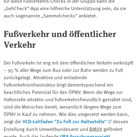
für diese Fußverkehrs-Checks in der Gruppe kann die
„GehCheck“-App eine hilfreiche Unterstützung sein, da sie
auch sogenannte „Sammelchecks“ anbietet.
Fußverkehr und öffentlicher
Verkehr
Der Fußverkehr ist eng mit dem öffentlichen Verkehr verknüpft
– 95 % aller Wege zum Bus oder zur Bahn werden zu Fuß
zurückgelegt. Attraktive und einladende
Fußverkehrsinfrastruktur birgt dementsprechend ein
beachtliches Potenzial für den ÖPNV: Wenn die Wege zur
Haltestelle attraktiv und fußverkehrsfreundlich gestaltet sind,
sind die Menschen bereit, wesentlich längere Wege zum
ÖPNV in Kauf zu nehmen. Wie dies umgesetzt werden kann,
zeigt der
VCD-Leitfaden "Zu Fuß zur Haltestelle"
dessen
Erstellung durch Umweltbundesamt und
BMUV
gefördert
wurde. Auch das laufende
UBA-Forschungsprojekt