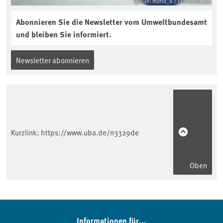
Quelle: maria_a / Photocase.de
Abonnieren Sie die Newsletter vom Umweltbundesamt
und bleiben Sie informiert.
Newsletter abonnieren
Kurzlink:
https://www.uba.de/n3329de
Oben
Informationen für...