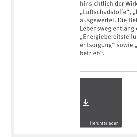
hinsichtlich der Wi
„Luftschadstoffe“,
ausgewertet. Die Be
Lebensweg entlang 
„Energiebereitstell
entsorgung“ sowie „
betrieb“.
Herunterladen