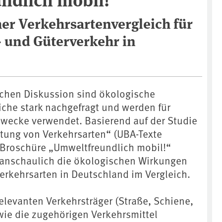
her Verkehrsartenvergleich für
 und Güterverkehr in
schen Diskussion sind ökologische
iche stark nachgefragt und werden für
Zwecke verwendet. Basierend auf der Studie
tung von Verkehrsarten“ (UBA-Texte
 Broschüre „Umweltfreundlich mobil!“
 anschaulich die ökologischen Wirkungen
erkehrsarten in Deutschland im Vergleich.
elevanten Verkehrsträger (Straße, Schiene,
wie die zugehörigen Verkehrsmittel