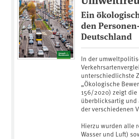
Ein ökologisc
den Personen-
Deutschland
In der umweltpoliti
Verkehrsartenvergle
unterschiedlichste 
„Ökologische Bewer
156/2020) zeigt die
überblicksartig und
der verschiedenen V
Hierzu wurden alle r
Wasser und Luft) so