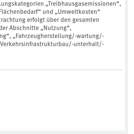
rkungskategorien „Treibhausgasemissionen“,
 „Flächenbedarf“ und „Umweltkosten“
trachtung erfolgt über den gesamten
der Abschnitte „Nutzung“,
ung“, „Fahrzeugherstellung/-wartung/-
Verkehrsinfrastrukturbau/-unterhalt/-