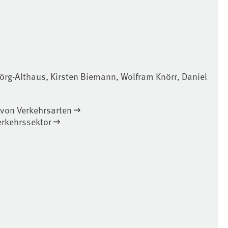
Jörg-Althaus, Kirsten Biemann, Wolfram Knörr, Daniel
von Verkehrsarten
erkehrssektor