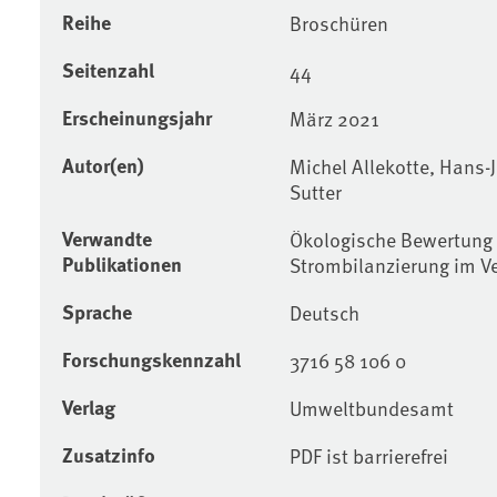
Reihe
Broschüren
Seitenzahl
44
Erscheinungsjahr
März 2021
Autor(en)
Michel Allekotte, Hans-
Sutter
Verwandte
Ökologische Bewertung 
Publikationen
Strombilanzierung im V
Sprache
Deutsch
Forschungskennzahl
3716 58 106 0
Verlag
Umweltbundesamt
Zusatzinfo
PDF ist barrierefrei