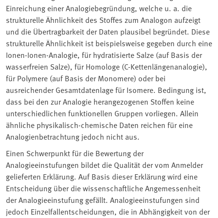
Einreichung einer Analogiebegründung, welche u. a. die
strukturelle Ähnlichkeit des Stoffes zum Analogon aufzeigt
und die Übertragbarkeit der Daten plausibel begründet. Diese
strukturelle Ähnlichkeit ist beispielsweise gegeben durch eine
Ionen-Ionen-Analogie, für hydratisierte Salze (auf Basis der
wasserfreien Salze), für Homologe (C-Kettenlängenanalogie),
für Polymere (auf Basis der Monomere) oder bei
ausreichender Gesamtdatenlage für Isomere. Bedingung ist,
dass bei den zur Analogie herangezogenen Stoffen keine
unterschiedlichen funktionellen Gruppen vorliegen. Allein
ähnliche physikalisch-chemische Daten reichen für eine
Analogienbetrachtung jedoch nicht aus.
Einen Schwerpunkt für die Bewertung der
Analogieeinstufungen bildet die Qualität der vom Anmelder
gelieferten Erklärung. Auf Basis dieser Erklärung wird eine
Entscheidung über die wissenschaftliche Angemessenheit
der Analogieeinstufung gefällt. Analogieeinstufungen sind
jedoch Einzelfallentscheidungen, die in Abhängigkeit von der