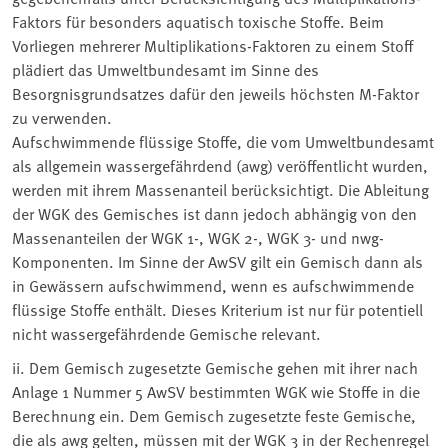
Faktors für besonders aquatisch toxische Stoffe. Beim
Vorliegen mehrerer Multiplikations-Faktoren zu einem Stoff
plädiert das Umweltbundesamt im Sinne des
Besorgnisgrundsatzes dafür den jeweils höchsten M-Faktor
zu verwenden.
Aufschwimmende flüssige Stoffe, die vom Umweltbundesamt
als allgemein wassergefährdend (awg) veröffentlicht wurden,
werden mit ihrem Massenanteil berücksichtigt. Die Ableitung
der WGK des Gemisches ist dann jedoch abhängig von den
Massenanteilen der WGK 1-, WGK 2-, WGK 3- und nwg-
Komponenten. Im Sinne der AwSV gilt ein Gemisch dann als
in Gewässern aufschwimmend, wenn es aufschwimmende
flüssige Stoffe enthält. Dieses Kriterium ist nur für potentiell
nicht wassergefährdende Gemische relevant.
ii. Dem Gemisch zugesetzte Gemische gehen mit ihrer nach
Anlage 1 Nummer 5 AwSV bestimmten WGK wie Stoffe in die
Berechnung ein. Dem Gemisch zugesetzte feste Gemische,
die als awg gelten, müssen mit der WGK 3 in der Rechenregel