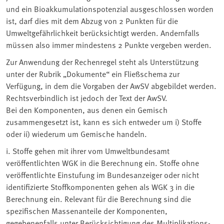
und ein Bioakkumulationspotenzial ausgeschlossen worden
ist, darf dies mit dem Abzug von 2 Punkten für die
Umweltgefährlichkeit berücksichtigt werden. Andernfalls
müssen also immer mindestens 2 Punkte vergeben werden.
Zur Anwendung der Rechenregel steht als Unterstützung
unter der Rubrik „Dokumente“ ein Fließschema zur
Verfügung, in dem die Vorgaben der AwSV abgebildet werden.
Rechtsverbindlich ist jedoch der Text der AwSV.
Bei den Komponenten, aus denen ein Gemisch
zusammengesetzt ist, kann es sich entweder um i) Stoffe
oder ii) wiederum um Gemische handeln.
i. Stoffe gehen mit ihrer vom Umweltbundesamt
veröffentlichten WGK in die Berechnung ein. Stoffe ohne
veröffentlichte Einstufung im Bundesanzeiger oder nicht
identifizierte Stoffkomponenten gehen als WGK 3 in die
Berechnung ein. Relevant für die Berechnung sind die
spezifischen Massenanteile der Komponenten,
gegebenenfalls unter Berücksichtigung des Multiplikations-