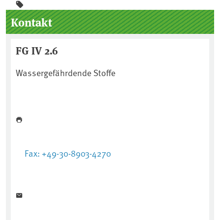
Seitenleiste
Kontakt
FG IV 2.6
Wassergefährdende Stoffe
Fax: +49-30-8903-4270