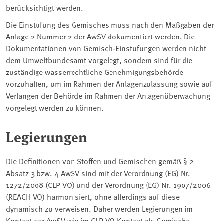
berücksichtigt werden.
Die Einstufung des Gemisches muss nach den Maßgaben der
Anlage 2 Nummer 2 der AwSV dokumentiert werden. Die
Dokumentationen von Gemisch-Einstufungen werden nicht
dem Umweltbundesamt vorgelegt, sondern sind für die
zuständige wasserrechtliche Genehmigungsbehörde
vorzuhalten, um im Rahmen der Anlagenzulassung sowie auf
Verlangen der Behörde im Rahmen der Anlagenüberwachung
vorgelegt werden zu können.
Legierungen
Die Definitionen von Stoffen und Gemischen gemäß § 2
Absatz 3 bzw. 4 AwSV sind mit der Verordnung (EG) Nr.
1272/2008 (CLP VO) und der Verordnung (EG) Nr. 1907/2006
(
REACH
VO) harmonisiert, ohne allerdings auf diese
dynamisch zu verweisen. Daher werden Legierungen im
Kontext der AwSV wie im CLP VO Kontext als Gemische