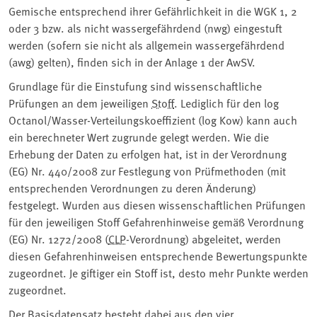
Gemische entsprechend ihrer Gefährlichkeit in die WGK 1, 2
oder 3 bzw. als nicht wassergefährdend (nwg) eingestuft
werden (sofern sie nicht als allgemein wassergefährdend
(awg) gelten), finden sich in der Anlage 1 der AwSV.
Grundlage für die Einstufung sind wissenschaftliche
Prüfungen an dem jeweiligen
Stoff
. Lediglich für den log
Octanol/Wasser-Verteilungskoeffizient (log Kow) kann auch
ein berechneter Wert zugrunde gelegt werden. Wie die
Erhebung der Daten zu erfolgen hat, ist in der Verordnung
(EG) Nr. 440/2008 zur Festlegung von Prüfmethoden (mit
entsprechenden Verordnungen zu deren Änderung)
festgelegt. Wurden aus diesen wissenschaftlichen Prüfungen
für den jeweiligen Stoff Gefahrenhinweise gemäß Verordnung
(EG) Nr. 1272/2008 (
CLP
-Verordnung) abgeleitet, werden
diesen Gefahrenhinweisen entsprechende Bewertungspunkte
zugeordnet. Je giftiger ein Stoff ist, desto mehr Punkte werden
zugeordnet.
Der Basisdatensatz besteht dabei aus den vier