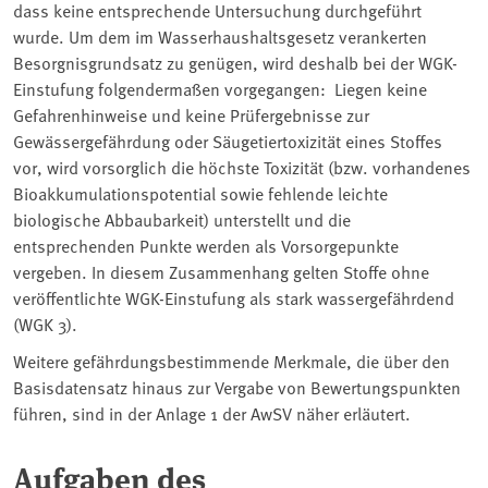
dass keine entsprechende Untersuchung durchgeführt
wurde. Um dem im Wasserhaushaltsgesetz verankerten
Besorgnisgrundsatz zu genügen, wird deshalb bei der WGK-
Einstufung folgendermaßen vorgegangen: Liegen keine
Gefahrenhinweise und keine Prüfergebnisse zur
Gewässergefährdung oder Säugetiertoxizität eines Stoffes
vor, wird vorsorglich die höchste Toxizität (bzw. vorhandenes
Bioakkumulationspotential sowie fehlende leichte
biologische Abbaubarkeit) unterstellt und die
entsprechenden Punkte werden als Vorsorgepunkte
vergeben. In diesem Zusammenhang gelten Stoffe ohne
veröffentlichte WGK-Einstufung als stark wassergefährdend
(WGK 3).
Weitere gefährdungsbestimmende Merkmale, die über den
Basisdatensatz hinaus zur Vergabe von Bewertungspunkten
führen, sind in der Anlage 1 der AwSV näher erläutert.
Aufgaben des