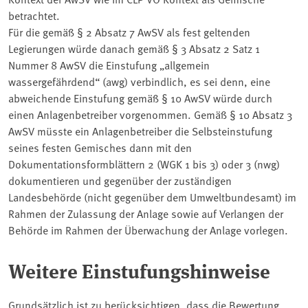
betrachtet.
Für die gemäß § 2 Absatz 7 AwSV als fest geltenden
Legierungen würde danach gemäß § 3 Absatz 2 Satz 1
Nummer 8 AwSV die Einstufung „allgemein
wassergefährdend“ (awg) verbindlich, es sei denn, eine
abweichende Einstufung gemäß § 10 AwSV würde durch
einen Anlagenbetreiber vorgenommen. Gemäß § 10 Absatz 3
AwSV müsste ein Anlagenbetreiber die Selbsteinstufung
seines festen Gemisches dann mit den
Dokumentationsformblättern 2 (WGK 1 bis 3) oder 3 (nwg)
dokumentieren und gegenüber der zuständigen
Landesbehörde (nicht gegenüber dem Umweltbundesamt) im
Rahmen der Zulassung der Anlage sowie auf Verlangen der
Behörde im Rahmen der Überwachung der Anlage vorlegen.
Weitere Einstufungshinweise
Grundsätzlich ist zu berücksichtigen, dass die Bewertung