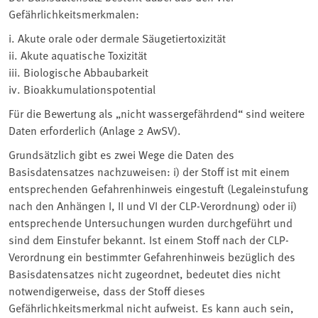
Gefährlichkeitsmerkmalen:
i. Akute orale oder dermale Säugetiertoxizität
ii. Akute aquatische Toxizität
iii. Biologische Abbaubarkeit
iv. Bioakkumulationspotential
Für die Bewertung als „nicht wassergefährdend“ sind weitere
Daten erforderlich (Anlage 2 AwSV).
Grundsätzlich gibt es zwei Wege die Daten des
Basisdatensatzes nachzuweisen: i) der Stoff ist mit einem
entsprechenden Gefahrenhinweis eingestuft (Legaleinstufung
nach den Anhängen I, II und VI der CLP-Verordnung) oder ii)
entsprechende Untersuchungen wurden durchgeführt und
sind dem Einstufer bekannt. Ist einem Stoff nach der CLP-
Verordnung ein bestimmter Gefahrenhinweis bezüglich des
Basisdatensatzes nicht zugeordnet, bedeutet dies nicht
notwendigerweise, dass der Stoff dieses
Gefährlichkeitsmerkmal nicht aufweist. Es kann auch sein,