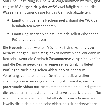
Soll eine Einstufung in eine WGK vorgenommen werden, gibt
es gemäß Anlage 1 Nr. 5 der AwSV zwei Möglichkeiten, die
Wassergefährdungsklasse für das Gemisch abzuleiten:
Ermittlung über eine Rechenregel anhand der WGK der
beinhalteten Komponenten
Ermittlung anhand von am Gemisch selbst erhobenen
Prüfungsergebnissen
Die Ergebnisse der zweiten Möglichkeit sind vorrangig zu
berücksichtigen. Diese Möglichkeit kommt vor allem dann in
Betracht, wenn die Gemisch-Zusammensetzung nicht variiert
und die Rechenregel kein angemessenes Ergebnis liefert.
Prüfungen zur biologischen Abbaubarkeit oder zum
Verteilungsverhalten an den Gemischen selbst stellen
allerdings keine aussagekräftigen Ergebnisse dar, weil der
prozentuale Abbau nur ein Summenparameter ist und gerade
die toxischen Inhaltsstoffe möglicherweise übrig bleiben. Nur
wenn für ausnahmslos alle Inhaltsstoffe eines Gemisches
jeweils die leichte biologische Abbaubarkeit nachgewiesen