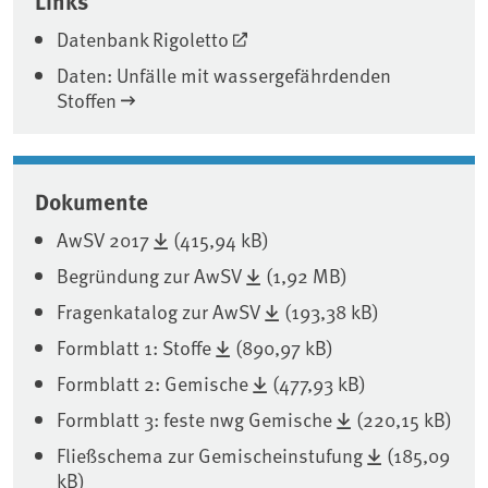
Datenbank Rigoletto
Daten: Unfälle mit wassergefährdenden
Stoffen
Dokumente
AwSV 2017
(415,94 kB)
Begründung zur AwSV
(1,92 MB)
Fragenkatalog zur AwSV
(193,38 kB)
Formblatt 1: Stoffe
(890,97 kB)
Formblatt 2: Gemische
(477,93 kB)
Formblatt 3: feste nwg Gemische
(220,15 kB)
Fließschema zur Gemischeinstufung
(185,09
kB)