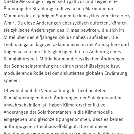
Direkte Messungen liegen seit 1978 vor und zeigen eine
Änderung der Strahlungskraft zwischen Maximum und
Minimum des elfjährigen Sonnenfleckenzyklus von circa 0,24
-2
Wm
. Da diese Änderungen aber zyklisch auftreten, können
sie zyklische Änderungen des Klimas bewirken, die sich im
Mittel über den elfjährigen Zyklus nahezu aufheben. Die
Treibhausgase dagegen akkumulieren in der Atmosphäre und
tragen so zu einer stets gleichgerichteten Änderung eines
Klimafaktors bei. Mithin können die zyklischen Änderungen
der Sonneneinstrahlung nur eine vernachlässigbare bzw.
modulierende Rolle bei der diskutierten globalen Erwärmung
spielen.
Obwohl damit die Verursachung der beobachteten
Klimaänderungen durch Änderungen der Solarkonstanten
unwahrscheinlich ist, haben Klimaforscher fiktive
Änderungen der Solarkonstanten in die Klimamodelle
eingegeben und gleichzeitig angenommen, dass es keinen
anthropogenen Treibhauseffekt gibt. Die mit diesen
Annahmen gewonnenen Ergebnisse weichen deutlich von