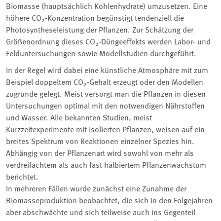
Biomasse (hauptsächlich Kohlenhydrate) umzusetzen. Eine
höhere CO
-Konzentration begünstigt tendenziell die
2
Photosyntheseleistung der Pflanzen. Zur Schätzung der
Größenordnung dieses CO
-Düngeeffekts werden Labor- und
2
Felduntersuchungen sowie Modellstudien durchgeführt.
In der Regel wird dabei eine künstliche Atmosphäre mit zum
Beispiel doppeltem CO
-Gehalt erzeugt oder den Modellen
2
zugrunde gelegt. Meist versorgt man die Pflanzen in diesen
Untersuchungen optimal mit den notwendigen Nährstoffen
und Wasser. Alle bekannten Studien, meist
Kurzzeitexperimente mit isolierten Pflanzen, weisen auf ein
breites Spektrum von Reaktionen einzelner Spezies hin.
Abhängig von der Pflanzenart wird sowohl von mehr als
verdreifachtem als auch fast halbiertem Pflanzenwachstum
berichtet.
In mehreren Fällen wurde zunächst eine Zunahme der
Biomasseproduktion beobachtet, die sich in den Folgejahren
aber abschwächte und sich teilweise auch ins Gegenteil