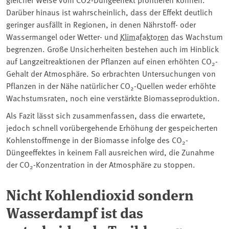
Darüber hinaus ist wahrscheinlich, dass der Effekt deutlich
geringer ausfällt in Regionen, in denen Nährstoff- oder
Wassermangel oder Wetter- und
Klimafaktoren
das Wachstum
begrenzen. Große Unsicherheiten bestehen auch im Hinblick
auf Langzeitreaktionen der Pflanzen auf einen erhöhten CO
-
2
Gehalt der Atmosphäre. So erbrachten Untersuchungen von
Pflanzen in der Nähe natürlicher CO
-Quellen weder erhöhte
2
Wachstumsraten, noch eine verstärkte Biomasseproduktion.
Als Fazit lässt sich zusammenfassen, dass die erwartete,
jedoch schnell vorübergehende Erhöhung der gespeicherten
Kohlenstoffmenge in der Biomasse infolge des CO
-
2
Düngeeffektes in keinem Fall ausreichen wird, die Zunahme
der CO
-Konzentration in der Atmosphäre zu stoppen.
2
Nicht Kohlendioxid sondern
Wasserdampf ist das