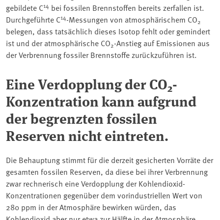
14
gebildete C
bei fossilen Brennstoffen bereits zerfallen ist.
14
Durchgeführte C
-Messungen von atmosphärischem CO
2
belegen, dass tatsächlich dieses Isotop fehlt oder gemindert
ist und der atmosphärische CO
-Anstieg auf Emissionen aus
2
der Verbrennung fossiler Brennstoffe zurückzuführen ist.
Eine Verdopplung der CO
-
2
Konzentration kann aufgrund
der begrenzten fossilen
Reserven nicht eintreten.
Die Behauptung stimmt für die derzeit gesicherten Vorräte der
gesamten fossilen Reserven, da diese bei ihrer Verbrennung
zwar rechnerisch eine Verdopplung der Kohlendioxid-
Konzentrationen gegenüber dem vorindustriellen Wert von
280 ppm in der Atmosphäre bewirken würden, das
Kohlendioxid aber nur etwa zur Hälfte in der Atmosphäre