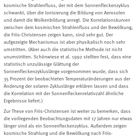
kosmische Strahlenfluss, der mit dem Sonnenfleckenzyklus
schwankt, über die Ionisierung die Bildung von Aerosolen
und damit die Wolkenbildung anregt. Die Korrelationskurven
zwischen dem kosmischen Strahlenfluss und der Bewölkung,
die Friis-Christensen zeigen kann, sind sehr gut. Der
aufgezeigte Mechanismus ist aber physikalisch noch sehr
umstritten. (Aber auch die statistische Methode ist nicht
unumstritten. Schönwiese et al. 1992 stellten fest, dass eine
statistisch unzulässige Glättung der
Sonnenfleckenzykluslänge vorgenommen wurde, dass sich
35 Prozent der beobachteten Temperaturänderungen aus der
Änderung der solaren Zykluslänge erklären lassen und dass
die Korrelation mit der Sonnenfleckenrelativzahl ähnliche
Ergebnisse liefert.)
Zur These von Friis-Christensen ist weiter zu bemerken, dass
die vorliegenden Beobachtungsdaten mit 17 Jahren nur etwas
länger sind als ein Sonnenfleckenzyklus. Außerdem zeigen
kosmische Strahlung und die Bewölkung nach Friis-