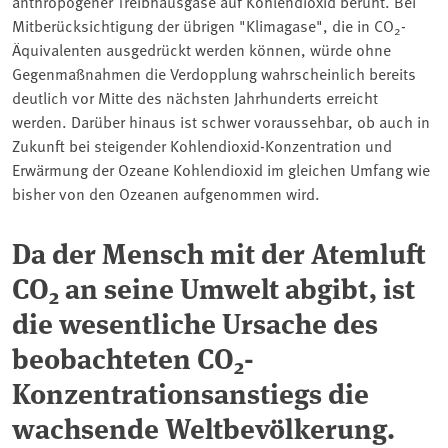
anthropogener Treibhausgase auf Kohlendioxid beruht. Bei
Mitberücksichtigung der übrigen "Klimagase", die in CO
-
2
Äquivalenten ausgedrückt werden können, würde ohne
Gegenmaßnahmen die Verdopplung wahrscheinlich bereits
deutlich vor Mitte des nächsten Jahrhunderts erreicht
werden. Darüber hinaus ist schwer voraussehbar, ob auch in
Zukunft bei steigender Kohlendioxid-Konzentration und
Erwärmung der Ozeane Kohlendioxid im gleichen Umfang wie
bisher von den Ozeanen aufgenommen wird.
Da der Mensch mit der Atemluft
CO
an seine Umwelt abgibt, ist
2
die wesentliche Ursache des
beobachteten CO
-
2
Konzentrationsanstiegs die
wachsende Weltbevölkerung.