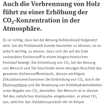
Auch die Verbrennung von Holz
führt zu einer Erhöhung der
CO
-Konzentration in der
2
Atmosphäre.
Es ist richtig, dass bei der Atmung Kohlendioxid freigesetzt
wird. Um die Problematik korrekt beurteilen zu können, ist es
jedoch wichtig, zu wissen, dass sich der auf der Erde
vorhandene Kohlenstoff in einem biogeochemischen
Kreislauf bewegt. Die Entstehung von CO
bei der Atmung
2
von Mensch und Tier beschreibt einen winzigen Bruchteil des
gesamten Kohlenstoffkreislaufs, dessen wichtigste
Zirkulationsmechanismen die Einbindung von CO
durch die
2
Photosynthese
und die Veratmung von Kohlehydratmolekülen
unter Abgabe von CO
darstellen. Der Mensch ist in diesem
2
Teil des natürlichen Kreislaufes eingebunden, er atmet CO
2
aus, welches das Oxidationsprodukt der im Körper