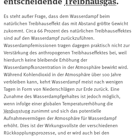
entscheidende
Treibhausgas
.
Es steht außer Frage, dass dem Wasserdampf beim
natürlichen Treibhauseffekt das mit Abstand größte Gewicht
zukommt. Circa 66 Prozent des natürlichen Treibhauseffektes
sind auf den Wasserdampf zurückzuführen.
Wasserdampfemissionen tragen dagegen praktisch nicht zur
Verstärkung des anthropogenen Treibhauseffektes bei, weil
hierdurch keine bleibende Erhöhung der
Wasserdampfkonzentration in der Atmosphäre bewirkt wird.
Während Kohlendioxid in der Atmosphäre über 100 Jahre
verbleiben kann, kehrt Wasserdampf meist nach wenigen
Tagen in Form von Niederschlägen zur Erde zurück. Eine
Zunahme des Wasserdampfgehaltes ist jedoch möglich,
wenn infolge einer globalen Temperaturerhöhung die
Verdunstung
zunimmt und sich das potentielle
Aufnahmevermögen der Atmosphäre für Wasserdampf
erhöht. Dies ist der Wirkungsvollste der verschiedenen
Rückkopplungsprozesse, und er wird auch bei den