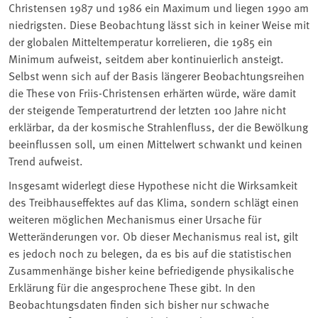
Christensen 1987 und 1986 ein Maximum und liegen 1990 am
niedrigsten. Diese Beobachtung lässt sich in keiner Weise mit
der globalen Mitteltemperatur korrelieren, die 1985 ein
Minimum aufweist, seitdem aber kontinuierlich ansteigt.
Selbst wenn sich auf der Basis längerer Beobachtungsreihen
die These von Friis-Christensen erhärten würde, wäre damit
der steigende Temperaturtrend der letzten 100 Jahre nicht
erklärbar, da der kosmische Strahlenfluss, der die Bewölkung
beeinflussen soll, um einen Mittelwert schwankt und keinen
Trend aufweist.
Insgesamt widerlegt diese Hypothese nicht die Wirksamkeit
des Treibhauseffektes auf das Klima, sondern schlägt einen
weiteren möglichen Mechanismus einer Ursache für
Wetteränderungen vor. Ob dieser Mechanismus real ist, gilt
es jedoch noch zu belegen, da es bis auf die statistischen
Zusammenhänge bisher keine befriedigende physikalische
Erklärung für die angesprochene These gibt. In den
Beobachtungsdaten finden sich bisher nur schwache