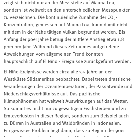
zeigt sich nicht nur an der Messstelle auf Mauna Loa,
sondern ist weltweit an den unterschiedlichen Messpunkten
zu verzeichnen. Die kontinuierliche Zunahme der CO
-
2
Konzentration, gemessen auf Mauna Loa, kann damit nicht
mit dem in der Nähe tätigen Vulkan begründet werden. Bis
Anfang der 90er Jahre betrug der mittlere Anstieg etwa 1,8
ppm pro Jahr. Während dieses Zeitraumes aufgetretene
Abweichungen vom allgemeinen Trend konnten
hauptsächlich auf El Niño - Ereignisse zurückgeführt werden.
El-Niño-Ereignisse werden circa alle 3-5 Jahre an der
Westküste Südamerikas beobachtet. Dabei treten drastische
Veränderungen der Ozeantemperaturen, der Passatwinde und
Niederschlagsverhältnisse auf. Das pazifische
Klimaphänomen hat weltweit Auswirkungen auf das
Wetter
.
So kommt es nicht nur zu gewaltigem Fischsterben und zu
Ernteverlusten in dieser Region, sondern zum Beispiel auch
zu Dürren in Australien und Waldbränden in Indonesien.
Ein gewisses Problem liegt darin, dass zu Beginn der 90er