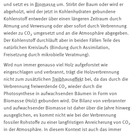
und setzt es in
Biomasse
um. Stirbt der Baum oder wird er
abgeholzt, wird der jetzt in Kohlenhydraten gebundene
Kohlenstoff entweder über einen längeren Zeitraum durch
Atmung und Verwesung oder aber sofort durch Verbrennung
wieder zu CO
umgesetzt und an die Atmosphäre abgegeben.
2
Der Kohlenstoff durchläuft aber in beiden Fällen Teile des
natürlichen Kreislaufs (Bindung durch Assimilation,
Freisetzung durch mikrobielle Veratmung).
Wird nun immer genauso viel Holz aufgeforstet wie
eingeschlagen und verbrannt, trägt die Holzverbrennung
nicht zum zusätzlichen
Treibhauseffekt
bei, da das durch die
Verbrennung freiwerdende CO
wieder durch die
2
Photosynthese in aufwachsenden Bäumen in Form von
Biomasse (Holz) gebunden wird. Die Bilanz von verbrannter
und aufwachsender Biomasse ist daher über die Jahre hinweg
ausgeglichen, es kommt nicht wie bei der Verbrennung
fossiler Rohstoffe zu einer langfristigen Anreicherung von CO
2
in der Atmosphäre. In diesem Kontext ist auch das immer