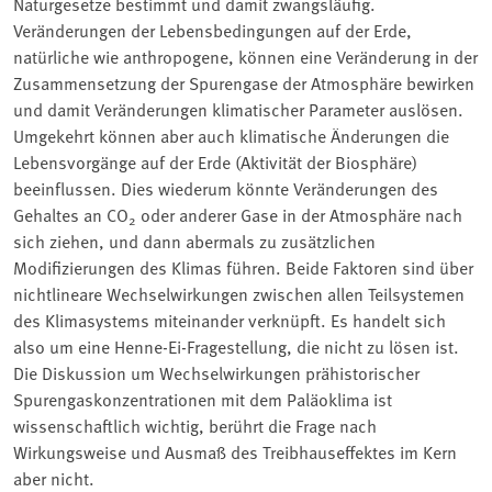
Naturgesetze bestimmt und damit zwangsläufig.
Veränderungen der Lebensbedingungen auf der Erde,
natürliche wie anthropogene, können eine Veränderung in der
Zusammensetzung der Spurengase der Atmosphäre bewirken
und damit Veränderungen klimatischer Parameter auslösen.
Umgekehrt können aber auch klimatische Änderungen die
Lebensvorgänge auf der Erde (Aktivität der Biosphäre)
beeinflussen. Dies wiederum könnte Veränderungen des
Gehaltes an CO
oder anderer Gase in der Atmosphäre nach
2
sich ziehen, und dann abermals zu zusätzlichen
Modifizierungen des Klimas führen. Beide Faktoren sind über
nichtlineare Wechselwirkungen zwischen allen Teilsystemen
des Klimasystems miteinander verknüpft. Es handelt sich
also um eine Henne-Ei-Fragestellung, die nicht zu lösen ist.
Die Diskussion um Wechselwirkungen prähistorischer
Spurengaskonzentrationen mit dem Paläoklima ist
wissenschaftlich wichtig, berührt die Frage nach
Wirkungsweise und Ausmaß des Treibhauseffektes im Kern
aber nicht.