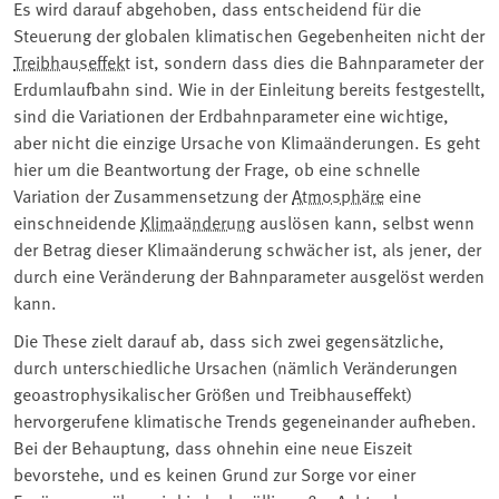
Es wird darauf abgehoben, dass entscheidend für die
Steuerung der globalen klimatischen Gegebenheiten nicht der
Treibhauseffekt
ist, sondern dass dies die Bahnparameter der
Erdumlaufbahn sind. Wie in der Einleitung bereits festgestellt,
sind die Variationen der Erdbahnparameter eine wichtige,
aber nicht die einzige Ursache von Klimaänderungen. Es geht
hier um die Beantwortung der Frage, ob eine schnelle
Variation der Zusammensetzung der
Atmosphäre
eine
einschneidende
Klimaänderung
auslösen kann, selbst wenn
der Betrag dieser Klimaänderung schwächer ist, als jener, der
durch eine Veränderung der Bahnparameter ausgelöst werden
kann.
Die These zielt darauf ab, dass sich zwei gegensätzliche,
durch unterschiedliche Ursachen (nämlich Veränderungen
geoastrophysikalischer Größen und Treibhauseffekt)
hervorgerufene klimatische Trends gegeneinander aufheben.
Bei der Behauptung, dass ohnehin eine neue Eiszeit
bevorstehe, und es keinen Grund zur Sorge vor einer