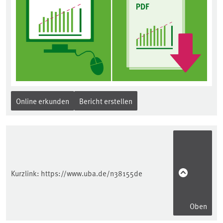
Online erkunden
Bericht erstellen
Kurzlink:
https://www.uba.de/n38155de
Oben