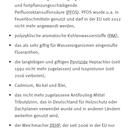
und fortpflanzungsschädigende
Perfluoroktansulfonsäure (
PFOS
). PFOS wurde u.a. in
Feuerlöschmitteln genutzt und darf in der EU seit 2012
nicht mehr angewandt werden,
polyzyklische aromatische Kohlenwasserstoffe (
PAK
),
das als sehr giftig für Wasserorganismen eingestufte
Fluoranthen,
die langlebigen und giftigen
Pestizide
Heptachlor (seit
1992 nicht mehr zugelassen) und Isoproturon (seit
2016 verboten),
Cadmium, Nickel und Blei,
das nicht mehr zugelassene Antifouling-Mittel
Tributylzinn, das in Deutschland für Holzschutz oder
Dachplanen verwendet wurde und in anderen Ländern
weiterhin genutzt wird,
der Weichmacher
DEHP
, der seit 2006 in der EU nur