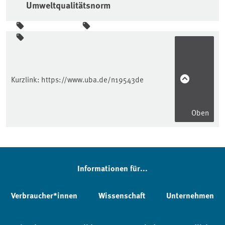
Umweltqualitätsnorm
Seitenleiste
Kurzlink:
https://www.uba.de/n19543de
Oben
Informationen für...
Verbraucher*innen
Wissenschaft
Unternehmen