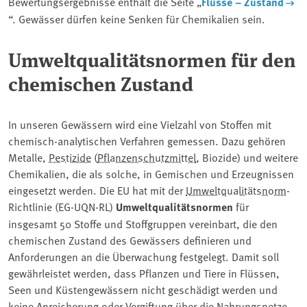
Bewertungsergebnisse enthält die Seite „
Flüsse – Zustand
“. Gewässer dürfen keine Senken für Chemikalien sein.
Umweltqualitätsnormen für den
chemischen Zustand
In unseren Gewässern wird eine Vielzahl von Stoffen mit
chemisch-analytischen Verfahren gemessen. Dazu gehören
Metalle,
Pestizide
(
Pflanzenschutzmittel
, Biozide) und weitere
Chemikalien, die als solche, in Gemischen und Erzeugnissen
eingesetzt werden. Die EU hat mit der
Umweltqualitätsnorm
-
Richtlinie (EG-UQN-RL)
Umweltqualitätsnormen
für
insgesamt 50 Stoffe und Stoffgruppen vereinbart, die den
chemischen Zustand des Gewässers definieren und
Anforderungen an die Überwachung festgelegt. Damit soll
gewährleistet werden, dass Pflanzen und Tiere in Flüssen,
Seen und Küstengewässern nicht geschädigt werden und
keine Anreicherung oder Vergiftung über die Nahrungsnetze