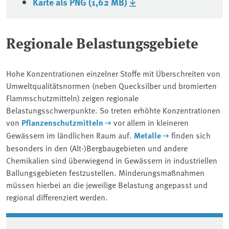
Karte als PNG (1,62 MB)
Regionale Belastungsgebiete
Hohe Konzentrationen einzelner Stoffe mit Überschreiten von
Umweltqualitätsnormen (neben Quecksilber und bromierten
Flammschutzmitteln) zeigen regionale
Belastungsschwerpunkte. So treten erhöhte Konzentrationen
von
Pflanzenschutzmitteln
vor allem in kleineren
Gewässern im ländlichen Raum auf.
Metalle
finden sich
besonders in den (Alt-)Bergbaugebieten und andere
Chemikalien sind überwiegend in Gewässern in industriellen
Ballungsgebieten festzustellen. Minderungsmaßnahmen
müssen hierbei an die jeweilige Belastung angepasst und
regional differenziert werden.
Associated content