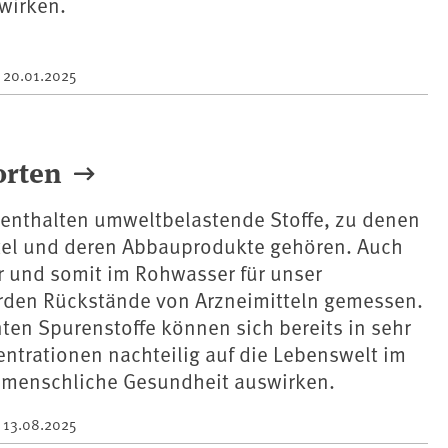
wirken.
m
20.01.2025
orten
 enthalten umweltbelastende Stoffe, zu denen
tel und deren Abbauprodukte gehören. Auch
 und somit im Rohwasser für unser
rden Rückstände von Arzneimitteln gemessen.
en Spurenstoffe können sich bereits in sehr
ntrationen nachteilig auf die Lebenswelt im
 menschliche Gesundheit auswirken.
m
13.08.2025