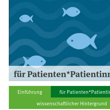
für Patienten*Patienti
Einführung
für Patienten*Patient
wissenschaftlicher Hintergrund