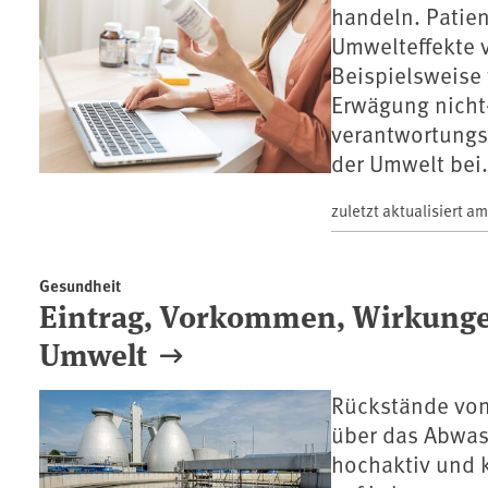
handeln. Patie
Umwelteffekte 
Beispielsweise
Erwägung nich
verantwortung
der Umwelt bei.
zuletzt aktualisiert a
Gesundheit
Eintrag, Vorkommen, Wirkungen
Umwelt
Rückstände von
über das Abwass
hochaktiv und 