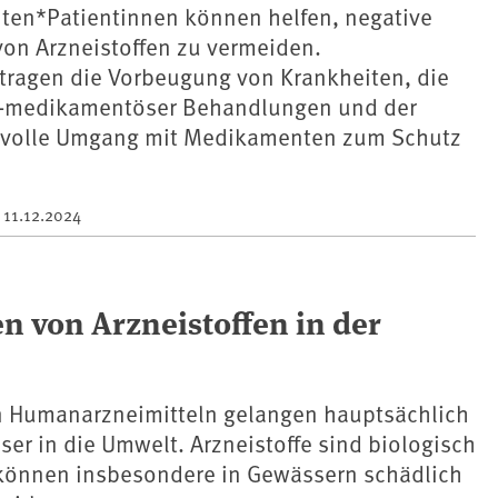
nten*Patientinnen können helfen, negative
von Arzneistoffen zu vermeiden.
 tragen die Vorbeugung von Krankheiten, die
t-medikamentöser Behandlungen und der
svolle Umgang mit Medikamenten zum Schutz
m
11.12.2024
 von Arzneistoffen in der
 Humanarzneimitteln gelangen hauptsächlich
er in die Umwelt. Arzneistoffe sind biologisch
können insbesondere in Gewässern schädlich