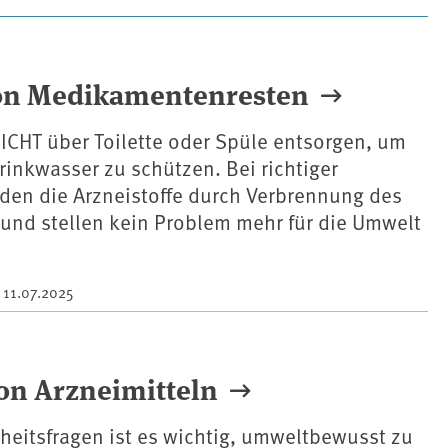
on Medikamentenresten
CHT über Toilette oder Spüle entsorgen, um
inkwasser zu schützen. Bei richtiger
den die Arzneistoffe durch Verbrennung des
t und stellen kein Problem mehr für die Umwelt
m
11.07.2025
n Arzneimitteln
heitsfragen ist es wichtig, umweltbewusst zu