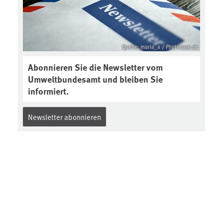
Quelle: maria_a / Photocase.de
Abonnieren Sie die Newsletter vom
Umweltbundesamt und bleiben Sie
informiert.
Newsletter abonnieren