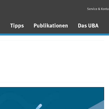
Service & Konta
n
Tipps
Publikationen
Das UBA