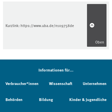
Kurzlink:
https://www.uba.de/n109758de
Oben
Informationen für...
Verbraucher*innen
Wissenschaft
Unternehmen
Behörden
Bildung
Kinder & Jugendliche