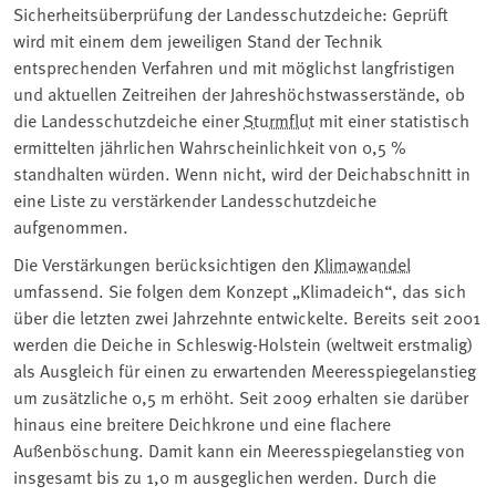
Sicherheitsüberprüfung der Landesschutzdeiche: Geprüft
wird mit einem dem jeweiligen Stand der Technik
entsprechenden Verfahren und mit möglichst langfristigen
und aktuellen Zeitreihen der Jahreshöchstwasserstände, ob
die Landesschutzdeiche einer
Sturmflut
mit einer statistisch
ermittelten jährlichen Wahrscheinlichkeit von 0,5 %
standhalten würden. Wenn nicht, wird der Deichabschnitt in
eine Liste zu verstärkender Landesschutzdeiche
aufgenommen.
Die Verstärkungen berücksichtigen den
Klimawandel
umfassend. Sie folgen dem Konzept „Klimadeich“, das sich
über die letzten zwei Jahrzehnte entwickelte. Bereits seit 2001
werden die Deiche in Schleswig-Holstein (weltweit erstmalig)
als Ausgleich für einen zu erwartenden Meeresspiegelanstieg
um zusätzliche 0,5 m erhöht. Seit 2009 erhalten sie darüber
hinaus eine breitere Deichkrone und eine flachere
Außenböschung. Damit kann ein Meeresspiegelanstieg von
insgesamt bis zu 1,0 m ausgeglichen werden. Durch die