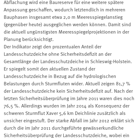
Abflachung wird eine Baureserve für eine weitere spätere
Anpassung geschaffen, wodurch letztendlich in mehreren
Bauphasen insgesamt etwa 2,0 m Meeresspiegelanstieg
(gegenüber heute) ausgeglichen werden können. Damit sind
die aktuell ungünstigsten Meeresspiegelprojektionen in der
Planung berücksichtigt.
Der Indikator zeigt den prozentualen Anteil der
Landesschutzdeiche ohne Sicherheitsdefizit an der
Gesamtlänge der Landesschutzdeiche in Schleswig-Holstein.
Er spiegelt somit den aktuellen Zustand der
Landesschutzdeiche in Bezug auf die hydrologischen
Belastungen durch Sturmfluten wider. Aktuell zeigen 81,7 %
der Landesschutzdeiche kein Sicherheitsdefizit auf. Nach der
letzten Sicherheitsüberprüfung im Jahre 2011 waren dies noch
76,5 %. Allerdings wurden im Jahr 2014 als Konsequenz der
schweren Sturmflut Xaver 5,6 km Deichlinie zusätzlich als
unsicher eingestuft. Der starke Abfall im Jahr 2012 erklärt sich
durch die im Jahr 2011 durchgeführte gewässerkundliche
Sicherheitsüberprüfung der Landesschutzdeiche, wobei ein