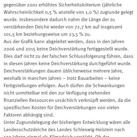
gegenüber 2001 erhöhtes Sicherheitskriterium (jährliche
Wahrscheinlichkeit 0,5 % anstelle von 1,0 %) zugrunde gelegt
wurde. Insbesondere dadurch nahm die Länge der zu
verstärkenden Deiche wieder von 72,7 km auf insgesamt
101,5 km beziehungsweise um 23,5 % zu.
Aus der Grafik kann abgeleitet werden, dass in den Jahren
2006 und 2015 keine Deichverstärkung fertiggestellt wurde.
Dies darf nicht zu der falschen Schlussfolgerung führen, dass
in diesen Jahren keine Deichverstärkung durchgeführt wurde.
Deichverstärkungen dauern üblicherweise mehrere Jahre,
weshalb in manchen Jahren – trotz Bauarbeiten – keine
Fertigstellungen erfolgen. Auch dürfen die Schwankungen
nicht unmittelbar mit den zur Verfügung stehenden
finanziellen Ressourcen ursächlich verknüpft werden, da die
spezifischen Kosten für Deichverstärkungen von vielen
Faktoren abhängig sind.
Unter Zugrundelegung der bisherigen Entwicklung wären alle
Landesschutzdeiche des Landes Schleswig-Holstein nach
120 Jahren einmal als Klimadeich verstärkt. Ob der