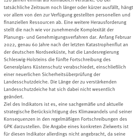
tatsächliche Zeitraum noch länger oder kürzer ausfällt, hängt
vor allem von den zur Verfügung gestellten personellen und
finanziellen Ressourcen ab. Eine weitere Herausforderung
stellt die nach wie vor zunehmende Komplexität der
Planungs- und Genehmigungsverfahren dar. Anfang Februar
2022, genau 60 Jahre nach der letzten Katastrophenflut an
der deutschen Nordseeküste, hat die Landesregierung
Schleswig-Holsteins die fünfte Fortschreibung des
Generalplans Küstenschutz verabschiedet, einschließlich
einer neuerlichen Sicherheitsüberprüfung der
Landesschutzdeiche. Die Länge der zu verstärkenden
Landesschutzdeiche hat sich dabei nicht wesentlich
geändert.
Ziel des Indikators ist es, eine sachgemäße und aktuelle
strategische Berücksichtigung des Klimawandels und seiner
Konsequenzen in den regelmäßigen Fortschreibungen des
GPK darzustellen. Die Angabe eines konkreten Zielwerts ist
für diesen Indikator allerdings nicht angebracht, da seine