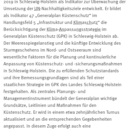
2019 in Schleswig-Holstein als Indikator zur Überwachung der
Umsetzung der
UN
-Nachhaltigkeitsziele entwickelt. Er bildet
als Indikator 47 „Generalplan Küstenschutz“ im
Handlungsfeld 5 „Infrastruktur und
Klimaschutz
“ die
Berücksichtigung der
Klima
-
Anpassungsstrategie
im
Generalplan Küstenschutz (GPK) in Schleswig-Holstein ab.
Der Meeresspiegelanstieg und die künftige Entwicklung des
Sturmgeschehens im Nord- und Ostseeraum sind
wesentliche Faktoren für die Planung und kontinuierliche
Anpassung von Küstenschutz- und -sicherungsmaßnahmen
in Schleswig-Holstein. Die zu erfüllenden Schutzstandards
und ihre Bemessungsgrundlagen sind als Teil einer
staatlichen Strategie im GPK des Landes Schleswig-Holstein
festgehalten. Als zentrales Planungs- und
Managementinstrument bündelt der Generalplan wichtige
Grundsätze, Leitlinien und Maßnahmen für den
Küstenschutz. Er wird in einem etwa zehnjährlichen Turnus
aktualisiert und an die entsprechenden Gegebenheiten
angepasst. In diesem Zuge erfolgt auch eine