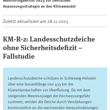
Monitoringbericht 2023 zur Deutschen
Anpassungsstrategie an den Klimawandel
Zuletzt aktualisiert am
28.11.2023
KM-R-2: Landesschutzdeiche
ohne Sicherheitsdefizit –
Fallstudie
Landesschutzdeiche schützen in Schleswig-Holstein
über eine Gesamtlänge von 433 km die
Küstenlandschaften vor Überflutung. Da mit dem
steigenden Meeresspiegel die Hochwassergefahr
zunimmt, werden die Deiche durch Verstärkungen
kontinuierlich an die wachsenden Herausforderungen