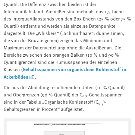
Quartil. Die Differenz zwischen beiden ist der
Interquartilabstand. Ausreißer sind mehr als das 1,5-fache
des Interquartilabstands von den Box-Enden (25 % oder 75 %
Quartil) entfernt und werden als einzelne Datenpunkte
dargestellt. Die „Whiskers“ („Schnurrhaare“; dünne Linien,
die von der Box ausgehen) zeigen das Minimum und
Maximum der Datenverteilung ohne die Ausreißer an. Die
Bereiche zwischen den orangen Balken (10 % und 90 %
Quantilgrenzen) sind die Humusspannen der einzelnen
Klassen (
Gehaltsspannen von organischem Kohlenstoff in
Ackerböden
).
Die aus der Abbildung resultierenden Unter- (10 % Quantil)
und Obergrenzen (90 % Quantil) der C
-Gehaltsspannen
org
sind in der Tabelle „Organische Kohlenstoff (C
)-
org
Gehaltsgrenzen in Prozent“ aufgelistet.