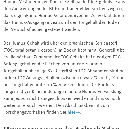
Humus-Veränderungen über die Zeit nach. Die Ergebnisse aus
den Auswertungen der BDF und Dauerfeldversuchen zeigten,
dass signifikante Humus-Veränderungen im Zeitverlauf durch
das Humus-Ausgangsniveau und den Tongehalt der Böden
der Versuchsflächen gesteuert werden.
Der Humus-Gehalt wird über den organischen Kohlenstoff
(TOC: total organic carbon) im Boden bestimmt. Generell gibt
es die höchste Zunahme der TOC-Gehalte bei niedrigen TOC-
Anfangsgehalten der Flächen von unter 2 % und bei
Tongehalten ab ca. 30 %. Die größten TOC-Abnahmen sind bei
hohen TOC-Anfangsgehalten zwischen etwa 2 % und 3 % und
bei Tongehalten unter 10 % zu verzeichnen. Der Einfluss
längerfristiger Klimaänderungen auf die Humus-Entwicklung
kann jedoch nicht ausgeschlossen werden und muss noch
weiter untersucht werden. Den Abschlussbericht zum
Forschungsvorhaben finden Sie
hier
.