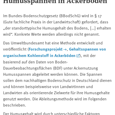
Humusspannen in Ackerböden
Im Bundes-Bodenschutzgesetz (BBodSchG) wird in § 17
(Gute fachliche Praxis in der Landwirtschaft) gefordert, dass
„der standorttypische Humusgehalt des Bodens, […] erhalten
wird“. Konkrete Werte werden allerdings nicht genannt.
Das Umweltbundesamt hat eine Methode entwickelt und
veröffentlicht (
Forschungsprojekt
,
Gehaltsspannen von
organischem Kohlenstoff in Ackerböden
), mit der
basierend auf den Daten von Boden-
Dauerbeobachtungsflächen (BDF) unter Ackernutzung
Humusspannen abgeleitet werden können. Die Spannen
sollen dem nachhaltigen Bodenschutz in Deutschland dienen
und können beispielsweise von Landwirtinnen und
Landwirten als orientierende Zielwerte für ihre Humusgehalte
genutzt werden. Die Ableitungsmethode wird im Folgenden
beschrieben.
Der Humusgehalt wird durch unterschiedliche Faktoren