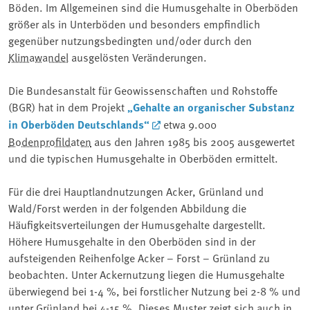
Böden. Im Allgemeinen sind die Humusgehalte in Oberböden
größer als in Unterböden und besonders empfindlich
gegenüber nutzungsbedingten und/oder durch den
Klimawandel
ausgelösten Veränderungen.
Die Bundesanstalt für Geowissenschaften und Rohstoffe
(BGR) hat in dem Projekt
„Gehalte an organischer Substanz
in Oberböden Deutschlands“
etwa 9.000
Bodenprofildaten
aus den Jahren 1985 bis 2005 ausgewertet
und die typischen Humusgehalte in Oberböden ermittelt.
Für die drei Hauptlandnutzungen Acker, Grünland und
Wald/Forst werden in der folgenden Abbildung die
Häufigkeitsverteilungen der Humusgehalte dargestellt.
Höhere Humusgehalte in den Oberböden sind in der
aufsteigenden Reihenfolge Acker – Forst – Grünland zu
beobachten. Unter Ackernutzung liegen die Humusgehalte
überwiegend bei 1-4 %, bei forstlicher Nutzung bei 2-8 % und
unter Grünland bei 4-15 %. Dieses Muster zeigt sich auch in