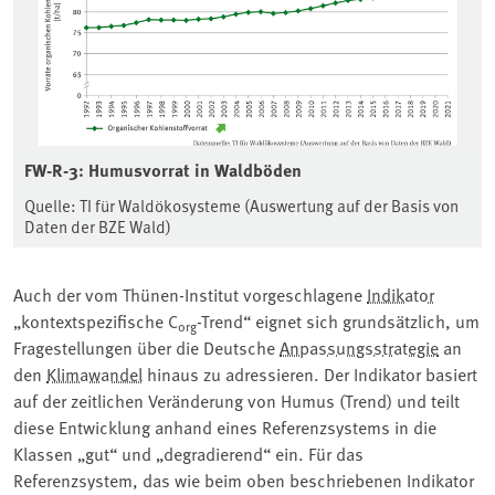
FW-R-3: Humusvorrat in Waldböden
Quelle: TI für Waldökosysteme (Auswertung auf der Basis von
Daten der BZE Wald)
Auch der vom Thünen-Institut vorgeschlagene
Indikator
„kontextspezifische C
-Trend“ eignet sich grundsätzlich, um
org
Fragestellungen über die Deutsche
Anpassungsstrategie
an
den
Klimawandel
hinaus zu adressieren. Der Indikator basiert
auf der zeitlichen Veränderung von Humus (Trend) und teilt
diese Entwicklung anhand eines Referenzsystems in die
Klassen „gut“ und „degradierend“ ein. Für das
Referenzsystem, das wie beim oben beschriebenen Indikator