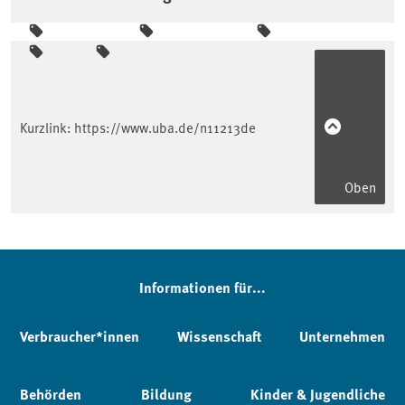
Seitenleiste
Kurzlink:
https://www.uba.de/n11213de
Oben
Informationen für...
Verbraucher*innen
Wissenschaft
Unternehmen
Behörden
Bildung
Kinder & Jugendliche