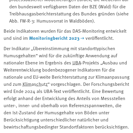
den bundesweit verfügbaren Daten der BZE (Wald) für die
Treibhausgasberichterstattung des Bundes gründen (siehe
Abb. FW-R-3: Humusvorrat in Waldböden).
Beide Indikatoren wurden für das DAS-Monitoring entwickelt
und sind im
Monitoringbericht 2023
veröffentlicht.
Der Indikator „Übereinstimmung mit standorttypischen
Humusgehalten“ wird für die zukünftige Anwendung auf
nationaler Ebene im Ergebnis des
UBA
-Projekts „Ausbau und
Weiterentwicklung bodenbezogener Indikatoren für die
nationale und EU-weite Berichterstattung zur Klimaanpassung
und zum
Klimaschutz
“ vorgeschlagen. Der Forschungsbericht
wird Ende 2024 als UBA-Text veröffentlicht. Eine Bewertung
erfolgt anhand der Entwicklung des Anteils von Messstellen
unter-, inner- und oberhalb von Referenzspannweiten, die
den Ist-Zustand der Humusgehalte von Böden unter
Berücksichtigung unterschiedlicher natürlicher und
bewirtschaftungsbedingter Standortfaktoren berücksichtigen.