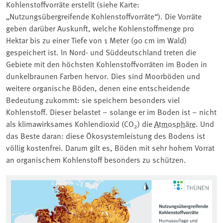
Kohlenstoffvorräte erstellt (siehe Karte:
„Nutzungsübergreifende Kohlenstoffvorräte“). Die Vorräte
geben darüber Auskunft, welche Kohlenstoffmenge pro
Hektar bis zu einer Tiefe von 1 Meter (90 cm im Wald)
gespeichert ist. In Nord- und Süddeutschland treten die
Gebiete mit den höchsten Kohlenstoffvorräten im Boden in
dunkelbraunen Farben hervor. Dies sind Moorböden und
weitere organische Böden, denen eine entscheidende
Bedeutung zukommt: sie speichern besonders viel
Kohlenstoff. Dieser belastet – solange er im Boden ist – nicht
als klimawirksames Kohlendioxid (CO
) die
Atmosphäre
. Und
2
das Beste daran: diese Ökosystemleistung des Bodens ist
völlig kostenfrei. Darum gilt es, Böden mit sehr hohem Vorrat
an organischem Kohlenstoff besonders zu schützen.