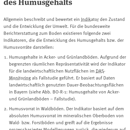
des Humusgehalts
Allgemein beschreibt und bewertet ein
Indikator
den Zustand
und die Entwicklung der Umwelt. Für die bundesweite
Berichterstattung zum Boden existieren folgende zwei
Indikatoren, die die Entwicklung des Humusgehalts bzw. der
Humusvorräte darstellen:
Humusgehalte in Acker- und Grünlandböden. Aufgrund der
begrenzten räumlichen Repräsentativität wird der Indikator
für die landwirtschaftlichen Nutzflächen im
DAS
-
Monitoring
als Fallstudie geführt. Er basiert auf Daten
landwirtschaftlich genutzten Dauer-Beobachtungsflächen
in Bayern (siehe Abb. BO-R-1: Humusgehalte von Acker-
und Grünlandböden – Fallstudie).
Humusvorrat in Waldböden. Der Indikator basiert auf dem
absoluten Humusvorrat im mineralischen Oberboden von
Wald- bzw. Forstböden und greift auf die Ergebnisse
prozessbasierter Modellierungen zurück, die wiederum auf