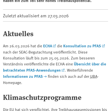
haben ein zum Teil sehr hohes Treibhauspotential.
Zuletzt aktualisiert am
27.03.2026
Aktuelles
Am 26.03.2026 hat die
ECHA
die
Konsultation zu PFAS
nach der SEAC-Begutachtung veröffentlicht. Diese
Konsultation läuft bis zum 25.05.2026. Zum besseren
Verständnis veröffentlichte die ECHA eine
Übersicht über die
betrachteten PFAS-Anwendungen
.
Weiterführende
Informationen zu PFAS
finden sich auch auf der
UBA
-
Homepage.
Klimaschutzprogramme
Die EU hat sich verpflichtet, ihre Treibhausgasemissionen bis