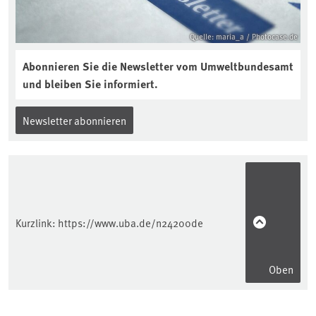
Quelle: maria_a / Photocase.de
Abonnieren Sie die Newsletter vom Umweltbundesamt
und bleiben Sie informiert.
Newsletter abonnieren
Kurzlink:
https://www.uba.de/n24200de
Oben