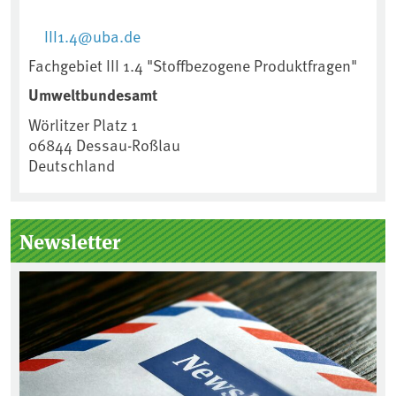
III1.4@uba.de
Fachgebiet III 1.4 "Stoffbezogene Produktfragen"
Umweltbundesamt
Wörlitzer Platz 1
06844
Dessau-Roßlau
Deutschland
Newsletter