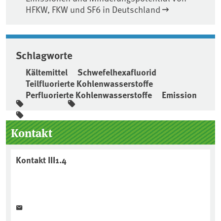
HFKW, FKW und SF6 in Deutschland
Schlagworte
Kältemittel
Schwefelhexafluorid
Teilfluorierte Kohlenwasserstoffe
Perfluorierte Kohlenwasserstoffe
Emission
Seitenleiste
Kontakt
Kontakt III1.4