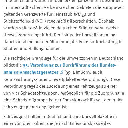
in innerstädtischen, verkehrsreichen Gebieten die europaweit
geltenden Grenzwerte für Feinstaub (PM
) und
10
Stickstoffdioxid (NO
) regelmäßig überschritten. Deshalb
2
wurden seit 2008 in vielen deutschen Städten schrittweise
Umweltzonen eingeführt. Der Fokus der Umweltzonen lag
dabei vor allem auf der Minderung der Feinstaubbelastung in
Städten und Ballungsräumen.
Die rechtliche Grundlage für die Umweltzonen in Deutschland
bildet die
35. Verordnung zur Durchführung des Bundes-
Immissionsschutzgesetzes
(35. BImSchV, auch
Kennzeichnungs- oder Umweltplaketten-Verordnung). Diese
Verordnung regelt die Zuordnung eines Fahrzeugs zu einer
von vier Schadstoffgruppen. Maßgeblich für die Zuordnung in
eine Schadstoffgruppe ist der Emissionsschlüssel, der in den
Fahrzeugpapieren angegeben ist.
Fahrzeuge erhalten in Deutschland eine Umweltplakette in
einer von drei Farben, die je nach Emissionsklasse des