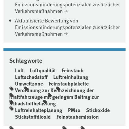
Emissionsminderungspotenzialen zusätzlicher
Verkehrsmaßnahmen
Aktualisierte Bewertung von
Emissionsminderungspotenzialen zusätzlicher
Verkehrsmaßnahmen
Schlagworte
Luft
Luftqualität
Feinstaub
Luftschadstoff
Luftreinhaltung
Umweltzone
Feinstaubplakette
Verordnung zur Kennzeichnung der
Kraftfahrzeuge mit geringem Beitrag zur
Schadstoffbelastung
Luftreinhalteplanung
PM10
Stickoxide
Stickstoffdioxid
Feinstaubemission