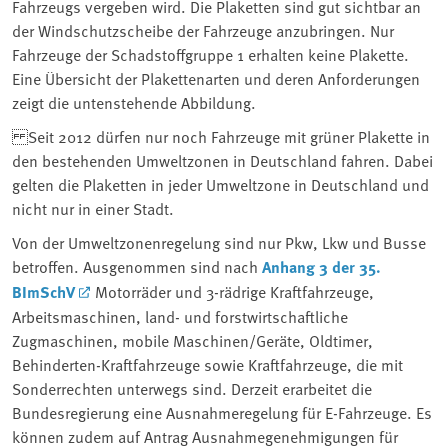
Fahrzeugs vergeben wird. Die Plaketten sind gut sichtbar an
der Windschutzscheibe der Fahrzeuge anzubringen. Nur
Fahrzeuge der Schadstoffgruppe 1 erhalten keine Plakette.
Eine Übersicht der Plakettenarten und deren Anforderungen
zeigt die untenstehende Abbildung.
Seit 2012 dürfen nur noch Fahrzeuge mit grüner Plakette in
den bestehenden Umweltzonen in Deutschland fahren. Dabei
gelten die Plaketten in jeder Umweltzone in Deutschland und
nicht nur in einer Stadt.
Von der Umweltzonenregelung sind nur Pkw, Lkw und Busse
betroffen. Ausgenommen sind nach
Anhang 3 der 35.
BImSchV
Motorräder und 3-rädrige Kraftfahrzeuge,
Arbeitsmaschinen, land- und forstwirtschaftliche
Zugmaschinen, mobile Maschinen/Geräte, Oldtimer,
Behinderten-Kraftfahrzeuge sowie Kraftfahrzeuge, die mit
Sonderrechten unterwegs sind. Derzeit erarbeitet die
Bundesregierung eine Ausnahmeregelung für E-Fahrzeuge. Es
können zudem auf Antrag Ausnahmegenehmigungen für