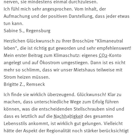
nerven, sie mindestens einmal durchzulesen.
Ich fühl mich sehr angesprochen. Vom Inhalt, der
Aufmachung und der positiven Darstellung, dass jeder etwas
tun kann.
Sabine S., Regensburg
Herzlichen Glückwunsch zu Ihrer Broschüre "Klimaneutral
leben", die ist richtig gut geworden und sehr empfehlenswert!
Mein erster Beitrag zum Klimaschutz: eigenes
CO2
-Konto
angelegt und auf Ökostrom umgestiegen. Dann ist es nicht
mehr so schlimm, dass wir unser Mietshaus teilweise mit
Strom heizen müssen.
Brigitte Z., Remseck
Ich finde sie wirklich überzeugend. Glückwunsch! Klar zu
machen, dass unterschiedliche Wege zum Erfolg führen
können, was die entscheidenden Stellschrauben sind und
dass es letztlich auf die
Nachhaltigkeit
des gesamten
Lebensstils ankommt, ist wirklich gut gelungen. Vielleicht
hätte der Aspekt der Regionalität noch stärker berücksichtigt