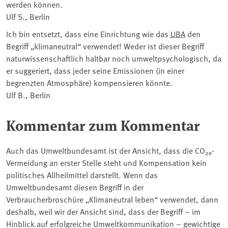
werden können.
Ulf S., Berlin
Ich bin entsetzt, dass eine Einrichtung wie das
UBA
den
Begriff „klimaneutral“ verwendet! Weder ist dieser Begriff
naturwissenschaftlich haltbar noch umweltpsychologisch, da
er suggeriert, dass jeder seine Emissionen (in einer
begrenzten Atmosphäre) kompensieren könnte.
Ulf B., Berlin
Kommentar zum Kommentar
Auch das Umweltbundesamt ist der Ansicht, dass die CO
-
2e
Vermeidung an erster Stelle steht und Kompensation kein
politisches Allheilmittel darstellt. Wenn das
Umweltbundesamt diesen Begriff in der
Verbraucherbroschüre „Klimaneutral leben“ verwendet, dann
deshalb, weil wir der Ansicht sind, dass der Begriff – im
Hinblick auf erfolgreiche Umweltkommunikation – gewichtige