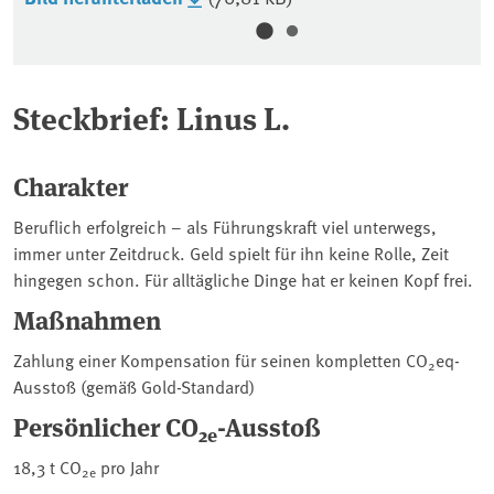
Steckbrief: Linus L.
Charakter
Beruflich erfolgreich – als Führungskraft viel unterwegs,
immer unter Zeitdruck. Geld spielt für ihn keine Rolle, Zeit
hingegen schon. Für alltägliche Dinge hat er keinen Kopf frei.
Maßnahmen
Zahlung einer Kompensation für seinen kompletten CO
eq-
2
Ausstoß (gemäß Gold-Standard)
Persönlicher CO
-Ausstoß
2e
18,3 t CO
pro Jahr
2e