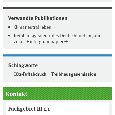
Verwandte Publikationen
Klimaneutral leben
Treibhausgasneutrales Deutschland im Jahr
2050 - Hintergrundpapier
Schlagworte
CO2-Fußabdruck
Treibhausgasemission
Seitenleiste
Kontakt
Fachgebiet III 1.1