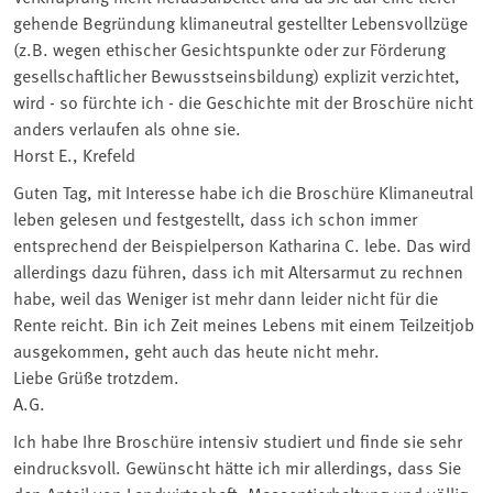
gehende Begründung klimaneutral gestellter Lebensvollzüge
(z.B. wegen ethischer Gesichtspunkte oder zur Förderung
gesellschaftlicher Bewusstseinsbildung) explizit verzichtet,
wird - so fürchte ich - die Geschichte mit der Broschüre nicht
anders verlaufen als ohne sie.
Horst E., Krefeld
Guten Tag, mit Interesse habe ich die Broschüre Klimaneutral
leben gelesen und festgestellt, dass ich schon immer
entsprechend der Beispielperson Katharina C. lebe. Das wird
allerdings dazu führen, dass ich mit Altersarmut zu rechnen
habe, weil das Weniger ist mehr dann leider nicht für die
Rente reicht. Bin ich Zeit meines Lebens mit einem Teilzeitjob
ausgekommen, geht auch das heute nicht mehr.
Liebe Grüße trotzdem.
A.G.
Ich habe Ihre Broschüre intensiv studiert und finde sie sehr
eindrucksvoll. Gewünscht hätte ich mir allerdings, dass Sie