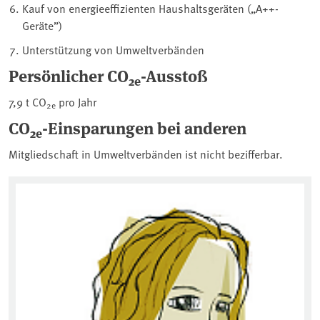
Kauf von energieeffizienten Haushaltsgeräten („A++-
Geräte”)
Unterstützung von Umweltverbänden
Persönlicher CO
-Ausstoß
2e
7,9 t CO
pro Jahr
2e
CO
-Einsparungen bei anderen
2e
Mitgliedschaft in Umweltverbänden ist nicht bezifferbar.