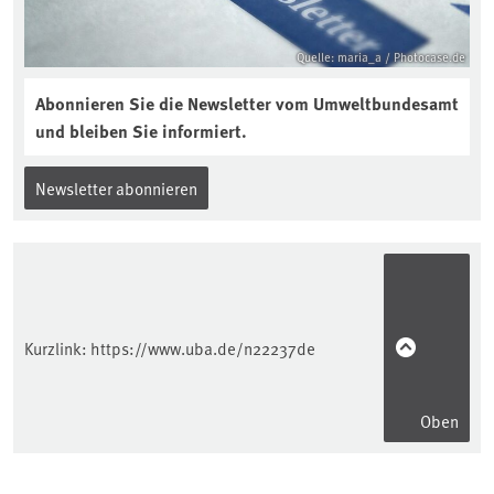
Quelle: maria_a / Photocase.de
Abonnieren Sie die Newsletter vom Umweltbundesamt
und bleiben Sie informiert.
Newsletter abonnieren
Kurzlink:
https://www.uba.de/n22237de
Oben