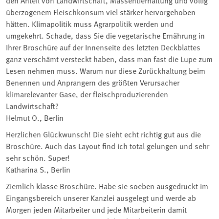
den Anteil von Landwirtschaft, Massentierhaltung und völlig
überzogenem Fleischkonsum viel stärker hervorgehoben
hätten. Klimapolitik muss Agrarpolitik werden und
umgekehrt. Schade, dass Sie die vegetarische Ernährung in
Ihrer Broschüre auf der Innenseite des letzten Deckblattes
ganz verschämt versteckt haben, dass man fast die Lupe zum
Lesen nehmen muss. Warum nur diese Zurückhaltung beim
Benennen und Anprangern des größten Verursacher
klimarelevanter Gase, der fleischproduzierenden
Landwirtschaft?
Helmut O., Berlin
Herzlichen Glückwunsch! Die sieht echt richtig gut aus die
Broschüre. Auch das Layout find ich total gelungen und sehr
sehr schön. Super!
Katharina S., Berlin
Ziemlich klasse Broschüre. Habe sie soeben ausgedruckt im
Eingangsbereich unserer Kanzlei ausgelegt und werde ab
Morgen jeden Mitarbeiter und jede Mitarbeiterin damit