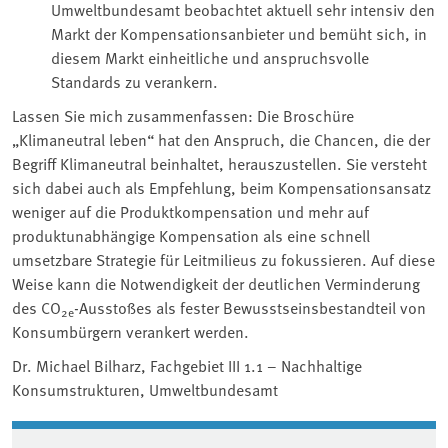
Umweltbundesamt beobachtet aktuell sehr intensiv den
Markt der Kompensationsanbieter und bemüht sich, in
diesem Markt einheitliche und anspruchsvolle
Standards zu verankern.
Lassen Sie mich zusammenfassen: Die Broschüre
„Klimaneutral leben“ hat den Anspruch, die Chancen, die der
Begriff Klimaneutral beinhaltet, herauszustellen. Sie versteht
sich dabei auch als Empfehlung, beim Kompensationsansatz
weniger auf die Produktkompensation und mehr auf
produktunabhängige Kompensation als eine schnell
umsetzbare Strategie für Leitmilieus zu fokussieren. Auf diese
Weise kann die Notwendigkeit der deutlichen Verminderung
des CO
-Ausstoßes als fester Bewusstseinsbestandteil von
2e
Konsumbürgern verankert werden.
Dr. Michael Bilharz, Fachgebiet III 1.1 – Nachhaltige
Konsumstrukturen, Umweltbundesamt
Associated content