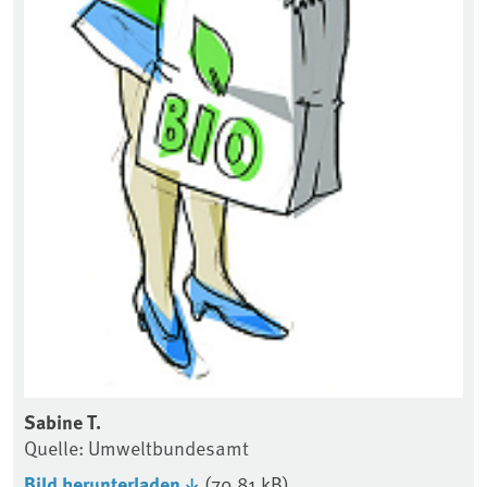
Sabine T.
Quelle: Umweltbundesamt
Bild herunterladen
(70,81 kB)