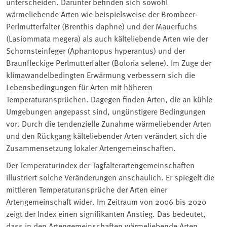
unterscheiden. Darunter befinden sich sowohl
wärmeliebende Arten wie beispielsweise der Brombeer-
Perlmutterfalter (Brenthis daphne) und der Mauerfuchs
(Lasiommata megera) als auch kälteliebende Arten wie der
Schornsteinfeger (Aphantopus hyperantus) und der
Braunfleckige Perlmutterfalter (Boloria selene). Im Zuge der
klimawandelbedingten Erwärmung verbessern sich die
Lebensbedingungen für Arten mit höheren
Temperaturansprüchen. Dagegen finden Arten, die an kühle
Umgebungen angepasst sind, ungünstigere Bedingungen
vor. Durch die tendenzielle Zunahme wärmeliebender Arten
und den Rückgang kälteliebender Arten verändert sich die
Zusammensetzung lokaler Artengemeinschaften.
Der Temperaturindex der Tagfalterartengemeinschaften
illustriert solche Veränderungen anschaulich. Er spiegelt die
mittleren Temperaturansprüche der Arten einer
Artengemeinschaft wider. Im Zeitraum von 2006 bis 2020
zeigt der Index einen signifikanten Anstieg. Das bedeutet,
dass in den Artengemeinschaften wärmeliebende Arten