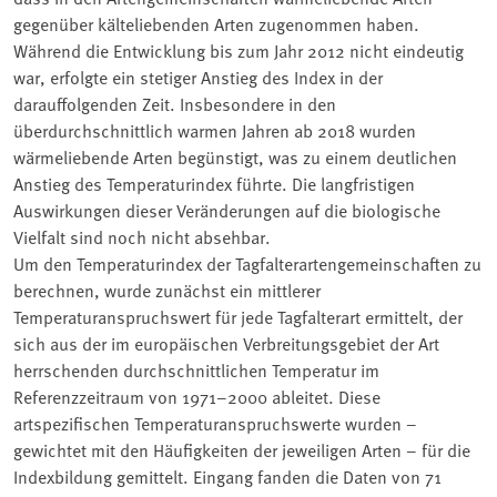
gegenüber kälteliebenden Arten zugenommen haben.
Während die Entwicklung bis zum Jahr 2012 nicht eindeutig
war, erfolgte ein stetiger Anstieg des Index in der
darauffolgenden Zeit. Insbesondere in den
überdurchschnittlich warmen Jahren ab 2018 wurden
wärmeliebende Arten begünstigt, was zu einem deutlichen
Anstieg des Temperaturindex führte. Die langfristigen
Auswirkungen dieser Veränderungen auf die biologische
Vielfalt sind noch nicht absehbar.
Um den Temperaturindex der Tagfalterartengemeinschaften zu
berechnen, wurde zunächst ein mittlerer
Temperaturanspruchswert für jede Tagfalterart ermittelt, der
sich aus der im europäischen Verbreitungsgebiet der Art
herrschenden durchschnittlichen Temperatur im
Referenzzeitraum von 1971–2000 ableitet. Diese
artspezifischen Temperaturanspruchswerte wurden –
gewichtet mit den Häufigkeiten der jeweiligen Arten – für die
Indexbildung gemittelt. Eingang fanden die Daten von 71