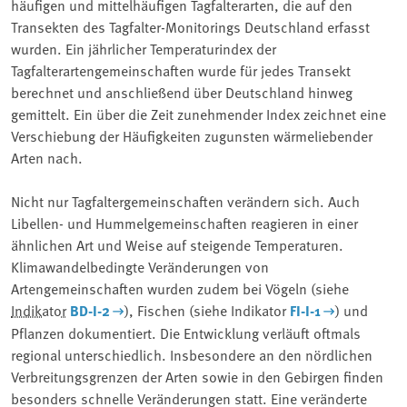
häufigen und mittelhäufigen Tagfalterarten, die auf den
Transekten des Tagfalter-Monitorings Deutschland erfasst
wurden. Ein jährlicher Temperaturindex der
Tagfalterartengemeinschaften wurde für jedes Transekt
berechnet und anschließend über Deutschland hinweg
gemittelt. Ein über die Zeit zunehmender Index zeichnet eine
Verschiebung der Häufigkeiten zugunsten wärmeliebender
Arten nach.
Nicht nur Tagfaltergemeinschaften verändern sich. Auch
Libellen- und Hummelgemeinschaften reagieren in einer
ähnlichen Art und Weise auf steigende Temperaturen.
Klimawandelbedingte Veränderungen von
Artengemeinschaften wurden zudem bei Vögeln (siehe
Indikator
BD-I-2
), Fischen (siehe Indikator
FI-I-1
) und
Pflanzen dokumentiert. Die Entwicklung verläuft oftmals
regional unterschiedlich. Insbesondere an den nördlichen
Verbreitungsgrenzen der Arten sowie in den Gebirgen finden
besonders schnelle Veränderungen statt. Eine veränderte