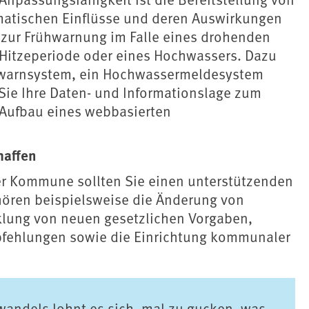
imatischen Einflüsse und deren Auswirkungen
zur Frühwarnung im Falle eines drohenden
 Hitzeperiode oder eines Hochwassers. Dazu
ewarnsystem, ein Hochwassermeldesystem
 Sie Ihre Daten- und Informationslage zum
 Aufbau eines webbasierten
haffen
er Kommune sollten Sie einen unterstützenden
hören beispielsweise die Änderung von
klung von neuen gesetzlichen Vorgaben,
pfehlungen sowie die Einrichtung kommunaler
wandels lohnt es sich, mal zu gucken, was