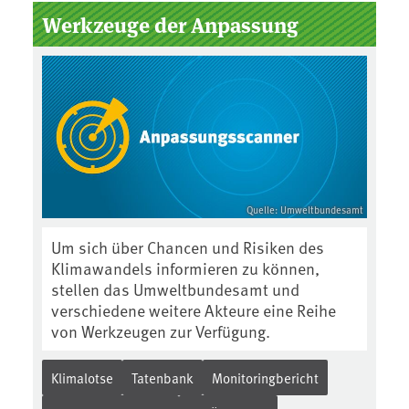
Werkzeuge der Anpassung
Quelle: Umweltbundesamt
Um sich über Chancen und Risiken des
Klimawandels informieren zu können,
stellen das Umweltbundesamt und
verschiedene weitere Akteure eine Reihe
von Werkzeugen zur Verfügung.
Klimalotse
Tatenbank
Monitoringbericht