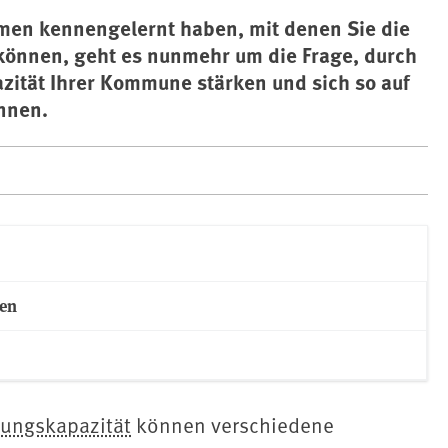
en kennengelernt haben, mit denen Sie die
 können, geht es nunmehr um die Frage, durch
tät Ihrer Kommune stärken und sich so auf
nnen.
en
ungskapazität
können verschiedene