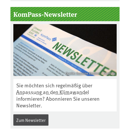
KomPass-Newsletter
Quelle: Susanne Kambor / KomPass
Sie möchten sich regelmäßig über
Anpassung an den Klimawandel
informieren? Abonnieren Sie unseren
Newsletter.
Zum Newsletter