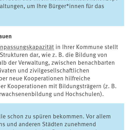
taltungen, um Ihre Bürger*innen für das
.
bauen
npassungskapazität
in Ihrer Kommune stellt
 Strukturen dar, wie z. B. die Bildung von
alb der Verwaltung, zwischen benachbarten
ten und zivilgesellschaftlichen
ber neue Kooperationen hilfreiche
r Kooperationen mit Bildungsträgern (z. B.
 Erwachsenenbildung und Hochschulen).
lle schon zu spüren bekommen. Vor allem
uns und anderen Städten zunehmend