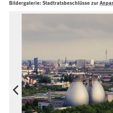
Bildergalerie: Stadtratsbeschlüsse zur
Anpas
Vorherige