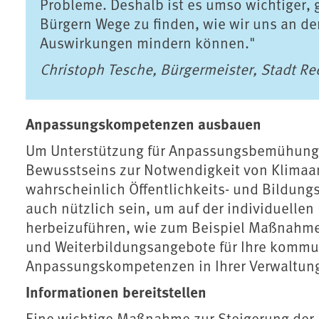
Probleme. Deshalb ist es umso wichtiger
Bürgern Wege zu finden, wie wir uns an d
Auswirkungen mindern können."
Christoph Tesche, Bürgermeister, Stadt R
Anpassungskompetenzen ausbauen
Um Unterstützung für Anpassungsbemühunge
Bewusstseins zur Notwendigkeit von Klimaa
wahrscheinlich Öffentlichkeits- und Bildu
auch nützlich sein, um auf der individuellen
herbeizuführen, wie zum Beispiel Maßnahmen
und Weiterbildungsangebote für Ihre kommu
Anpassungskompetenzen in Ihrer Verwaltung
Informationen bereitstellen
Eine wichtige Maßnahme zur Steigerung der A