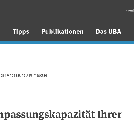
Serv
n
Tipps
Publikationen
Das UBA
 der Anpassung
Klimalotse
Anpassungskapazität Ihrer