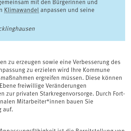
, gemeinsam mit den Bürgerinnen und
en
Klimawandel
anpassen und seine
ecklinghausen
n zu erzeugen sowie eine Verbesserung des
npassung zu erzielen wird Ihre Kommune
ngsmaßnahmen ergreifen müssen. Diese können
 Ebene freiwillige Veränderungen
 zur privaten Starkregenvorsorge. Durch Fort-
nalen Mitarbeiter*innen bauen Sie
 auf.
npassungsfähigkeit ist die Bereitstellung von