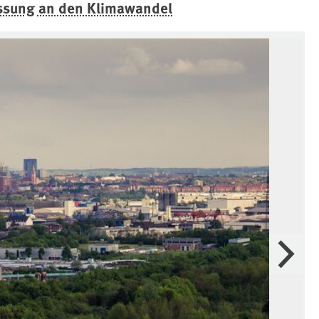
sung an den Klimawandel
Weiter