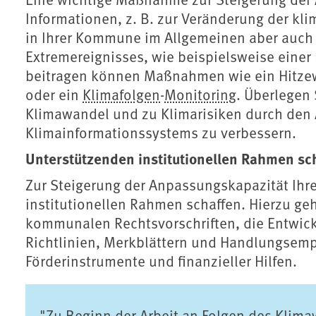
Informationen, z. B. zur Veränderung der kl
in Ihrer Kommune im Allgemeinen aber auch 
Extremereignisses, wie beispielsweise einer
beitragen können Maßnahmen wie ein Hitz
oder ein
Klimafolgen
-
Monitoring
. Überlegen
Klimawandel und zu Klimarisiken durch den
Klimainformationssystems zu verbessern.
Unterstützenden institutionellen Rahmen sc
Zur Steigerung der Anpassungskapazität Ihr
institutionellen Rahmen schaffen. Hierzu ge
kommunalen Rechtsvorschriften, die Entwic
Richtlinien, Merkblättern und Handlungsem
Förderinstrumente und finanzieller Hilfen.
"Zu Beginn der Arbeit an Folgen des Klima