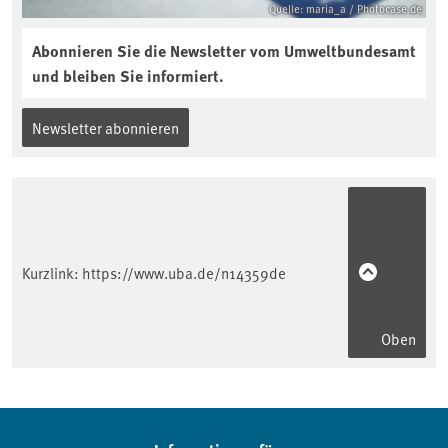
Quelle: maria_a / Photocase.de
Abonnieren Sie die Newsletter vom Umweltbundesamt
und bleiben Sie informiert.
Newsletter abonnieren
Kurzlink:
https://www.uba.de/n14359de
Oben