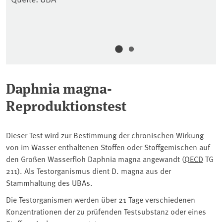
Te
Kl
Qu
Daphnia magna-
Reproduktionstest
Dieser Test wird zur Bestimmung der chronischen Wirkung
von im Wasser enthaltenen Stoffen oder Stoffgemischen auf
den Großen Wasserfloh Daphnia magna angewandt (⁠
OECD
⁠ TG
211). Als Testorganismus dient D. magna aus der
Stammhaltung des UBAs.
Die Testorganismen werden über 21 Tage verschiedenen
Konzentrationen der zu prüfenden Testsubstanz oder eines