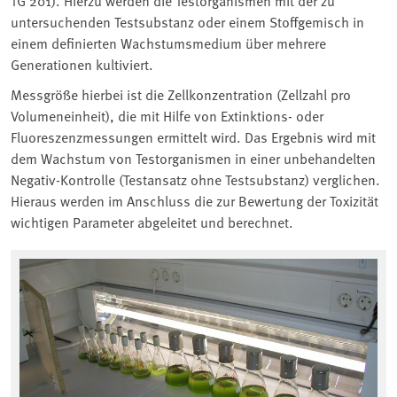
TG 201). Hierzu werden die Testorganismen mit der zu
untersuchenden Testsubstanz oder einem Stoffgemisch in
einem definierten Wachstumsmedium über mehrere
Generationen kultiviert.
Messgröße hierbei ist die Zellkonzentration (Zellzahl pro
Volumeneinheit), die mit Hilfe von Extinktions- oder
Fluoreszenzmessungen ermittelt wird. Das Ergebnis wird mit
dem Wachstum von Testorganismen in einer unbehandelten
Negativ-Kontrolle (Testansatz ohne Testsubstanz) verglichen.
Hieraus werden im Anschluss die zur Bewertung der Toxizität
wichtigen Parameter abgeleitet und berechnet.