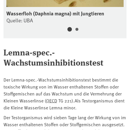
Wasserfloh (Daphnia magna) mit Jungtieren
Ei
Quelle: UBA
Qu
Lemna-spec.-
Wachstumsinhibitionstest
Der Lemna-spec.-Wachstumsinhibitionstest bestimmt die
toxische Wirkung von im Wasser enthaltenen Stoffen oder
Stoffgemischen auf das Wachstum und die Vermehrung der
Kleinen Wasserlinse (⁠
OECD
⁠ TG 221).Als Testorganismus dient
die Kleine Wasserlinse Lemna minor.
Der Testorganismus wird sieben Tage lang der Wirkung von im
Wasser enthaltenen Stoffen oder Stoffgemischen ausgesetzt.