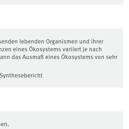
ssenden lebenden Organismen und ihrer
nzen eines Ökosystems variiert je nach
kann das Ausmaß eines Ökosystems von sehr
Synthesebericht
hen.