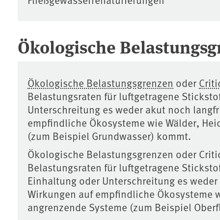
Ökologische Belastungsg
Ökologische Belastungsgrenzen
oder
Crit
Belastungsraten für luftgetragene Sticksto
Unterschreitung es weder akut noch langf
empfindliche Ökosysteme wie Wälder, He
(zum Beispiel Grundwasser) kommt.
Ökologische Belastungsgrenzen oder Criti
Belastungsraten für luftgetragene Sticksto
Einhaltung oder Unterschreitung es weder 
Wirkungen auf empfindliche Ökosysteme 
angrenzende Systeme (zum Beispiel Ober