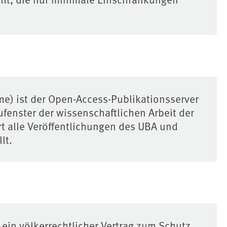
 ist der Open-Access-Publikationsserver
ufenster der wissenschaftlichen Arbeit der
t alle Veröffentlichungen des UBA und
lt.
 ein völkerrechtlicher Vertrag zum Schutz