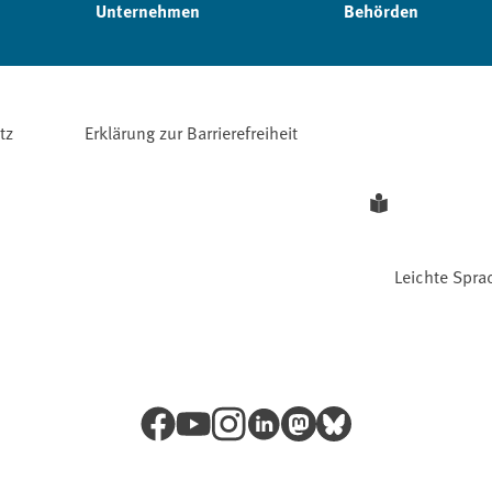
Unternehmen
Behörden
tz
Erklärung zur Barrierefreiheit
Leichte Spra
Facebook
YouTube
Instagram
LinkedIn
Mastodon
Bluesky