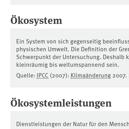
Ökosystem
Ein System von sich gegenseitig beeinflu
physischen Umwelt. Die Definition der Gre
Schwerpunkt der Untersuchung. Deshalb 
kleinräumig bis weltumspannend sein.
Quelle:
IPCC
(2007):
Klimaänderung
2007. 
Ökosystemleistungen
Dienstleistungen der Natur für den Mensc