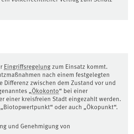
er
Eingriffsregelung
zum Einsatz kommt.
chutzmaßnahmen nach einem festgelegten
e Differenz zwischen dem Zustand vor und
genanntes „
Ökokonto
“ bei einer
 einer kreisfreien Stadt eingezahlt werden.
 „Biotopwertpunkt“ oder auch „Ökopunkt“.
nung und Genehmigung von