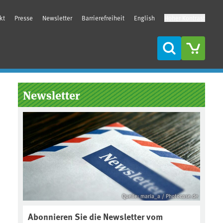
kt
Presse
Newsletter
Barrierefreiheit
English
Hoher Kontrast
Suche
Seitenleiste
Newsletter
Quelle: maria_a / Photocase.de
Abonnieren Sie die Newsletter vom