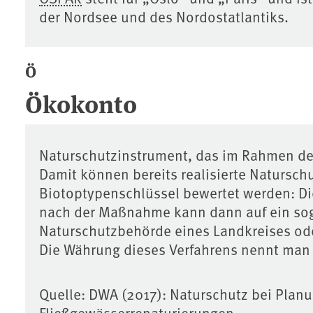
der Nordsee und des Nordostatlantiks.
Ö
Ökokonto
Naturschutzinstrument, das im Rahmen d
Damit können bereits realisierte Naturs
Biotoptypenschlüssel bewertet werden: Di
nach der Maßnahme kann dann auf ein so
Naturschutzbehörde eines Landkreises oder
Die Währung dieses Verfahrens nennt man
Quelle: DWA (2017): Naturschutz bei Pla
Fließgewässerrenaturierungen