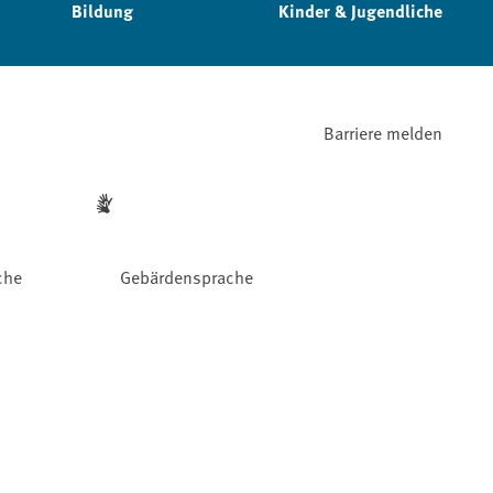
Bildung
Kinder & Jugendliche
Barriere melden
che
Gebärdensprache