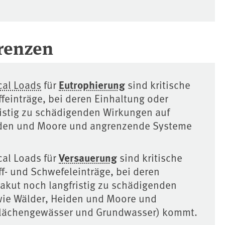
renzen
Eutrophierung
ical Loads
für
sind kritische
ffeinträge, bei deren Einhaltung oder
ristig zu schädigenden Wirkungen auf
iden und Moore und angrenzende Systeme
Versauerung
cal Loads für
sind kritische
ff- und Schwefeleinträge, bei deren
akut noch langfristig zu schädigenden
wie Wälder, Heiden und Moore und
flächengewässer und Grundwasser) kommt.