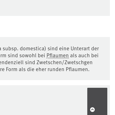
subsp. domestica) sind eine Unterart der
orm sind sowohl bei
Pflaumen
als auch bei
endenziell sind Zwetschen/Zwetschgen
ere Form als die eher runden Pflaumen.