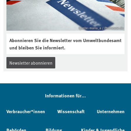
Quelle: maria_a / Photocase.de
Abonnieren Sie die Newsletter vom Umweltbundesamt
und bleiben Sie informiert.
Newsletter abonnieren
Informationen für...
Verbraucher*innen
Wissenschaft
Unternehmen
Behörden
Bildung
Kinder & Jugendliche