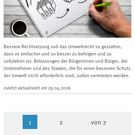
Bessere Rechtsetzung soll das Umweltrecht so gestalten,
dass es einfacher und so besser zu befolgen und zu
vollziehen ist. Belastungen der Bürgerinnen und Bürger, der
Unternehmen und des Staates, die für einen besseren Schutz
der Umwelt nicht erforderlich sind, sollen vermieden werden.
zuletzt aktualisiert am
29.04.2026
1
2
von 2
Aktuelle Seite
Seite