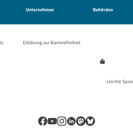
Unternehmen
Behörden
tz
Erklärung zur Barrierefreiheit
Leichte Spra
Facebook
YouTube
Instagram
LinkedIn
Mastodon
Bluesky