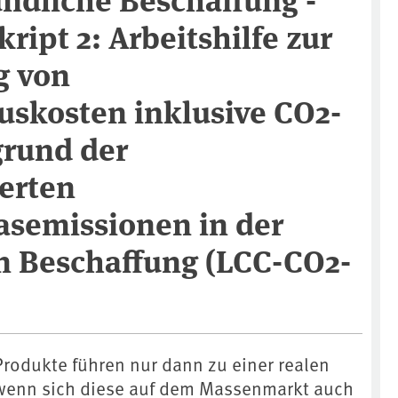
ript 2: Arbeitshilfe zur
g von
uskosten inklusive CO2-
grund der
erten
asemissionen in der
en Beschaffung (LCC-CO2-
rodukte führen nur dann zu einer realen
wenn sich diese auf dem Massenmarkt auch