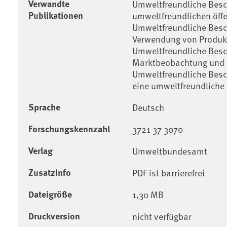
Verwandte
Umweltfreundliche Besc
Publikationen
umweltfreundlichen öff
Umweltfreundliche Besch
Verwendung von Produkt
Umweltfreundliche Besc
Marktbeobachtung und 
Umweltfreundliche Besc
eine umweltfreundliche 
Sprache
Deutsch
Forschungskennzahl
3721 37 3070
Verlag
Umweltbundesamt
Zusatzinfo
PDF ist barrierefrei
Dateigröße
1,30 MB
Druckversion
nicht verfügbar