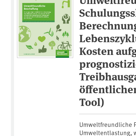
Schulungssk
Berechnun
Lebenszykl
Kosten auf
prognostizi
Treibhausg
öffentlich
Tool)
Umweltfreundliche P
Umweltentlastung, 