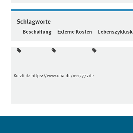
Schlagworte
Beschaffung
Externe Kosten
Lebenszyklusk
Kurzlink:
https://www.uba.de/n117777de