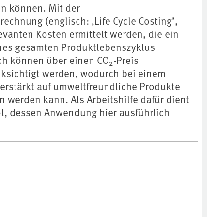
en können. Mit der
echnung (englisch: ‚Life Cycle Costing’,
evanten Kosten ermittelt werden, die ein
ines gesamten Produktlebenszyklus
ich können über einen CO
-Preis
2
ksichtigt werden, wodurch bei einem
verstärkt auf umweltfreundliche Produkte
werden kann. Als Arbeitshilfe dafür dient
ol, dessen Anwendung hier ausführlich