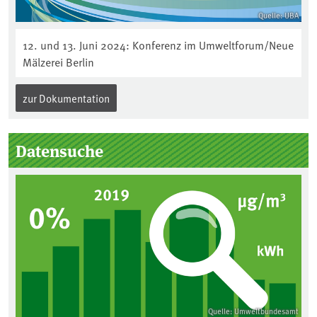
Quelle: UBA
12. und 13. Juni 2024: Konferenz im Umweltforum/Neue
Mälzerei Berlin
zur Dokumentation
Datensuche
Quelle: Umweltbundesamt