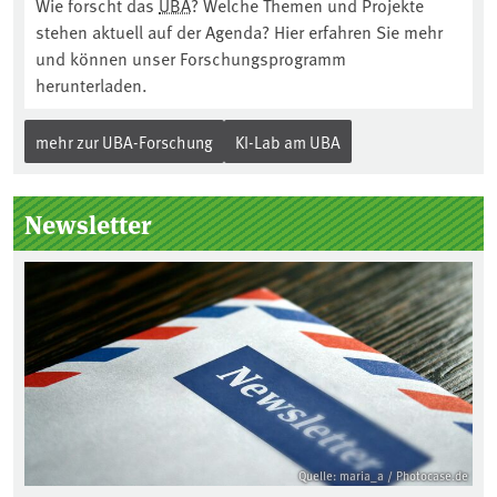
Wie forscht das
UBA
? Welche Themen und Projekte
stehen aktuell auf der Agenda? Hier erfahren Sie mehr
und können unser Forschungsprogramm
herunterladen.
mehr zur UBA-Forschung
KI-Lab am UBA
Newsletter
Quelle: maria_a / Photocase.de