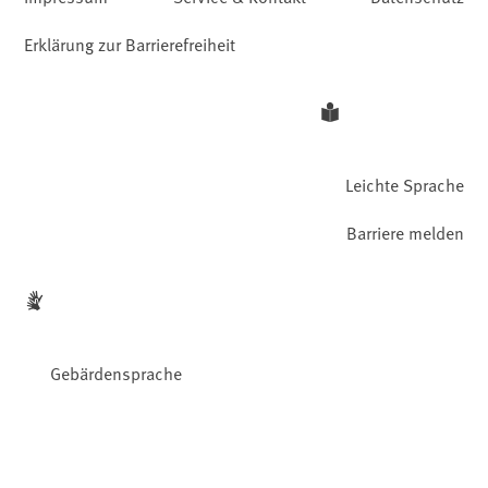
Erklärung zur Barrierefreiheit
Leichte Sprache
Barriere melden
Gebärdensprache
Facebook
YouTube
Instagram
LinkedIn
Mastodon
Bluesky