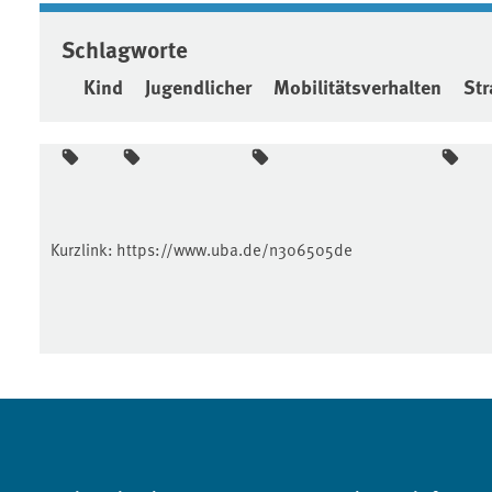
Schlagworte
Kind
Jugendlicher
Mobilitätsverhalten
St
Kurzlink:
https://www.uba.de/n306505de