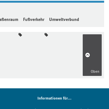
raßenraum
Fußverkehr
Umweltverbund
Oben
Informationen für...