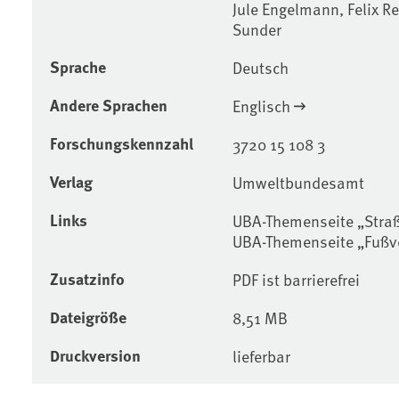
Jule Engelmann, Felix R
Sunder
Sprache
Deutsch
Andere Sprachen
Englisch
Forschungskennzahl
3720 15 108 3
Verlag
Umweltbundesamt
Links
UBA-Themenseite „Stra
UBA-Themenseite „Fußv
Zusatzinfo
PDF ist barrierefrei
Dateigröße
8,51 MB
Druckversion
lieferbar