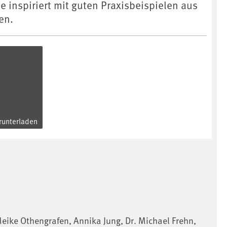
ie inspiriert mit guten Praxisbeispielen aus
en.
unterladen
Meike Othengrafen, Annika Jung, Dr. Michael Frehn,