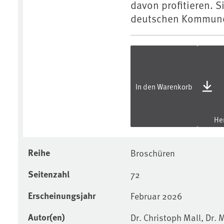
davon profitieren. S
deutschen Kommun
In den Warenkorb
Her
Reihe
Broschüren
Seitenzahl
72
Erscheinungsjahr
Februar 2026
Autor(en)
Dr. Christoph Mall, Dr. 