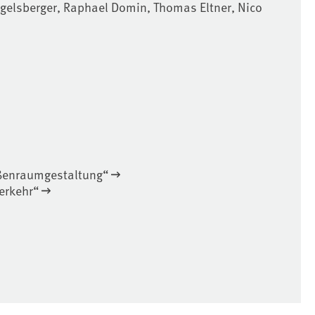
egelsberger, Raphael Domin, Thomas Eltner, Nico
ßenraumgestaltung“
erkehr“