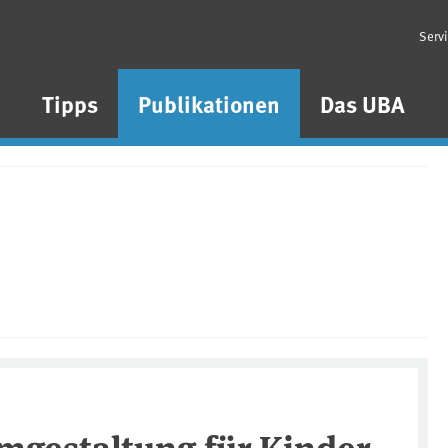
Serv
n
Tipps
Publikationen
Das UBA
mgestaltung für Kinder