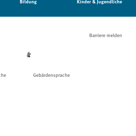
Bildung
Kinder & Jugendliche
Barriere melden
che
Gebärdensprache