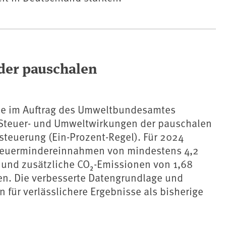
der pauschalen
ie im Auftrag des Umweltbundesamtes
 Steuer- und Umweltwirkungen der pauschalen
teuerung (Ein-Prozent-Regel). Für 2024
teuermindereinnahmen von mindestens 4,2
 und zusätzliche CO₂-Emissionen von 1,68
en. Die verbesserte Datengrundlage und
 für verlässlichere Ergebnisse als bisherige