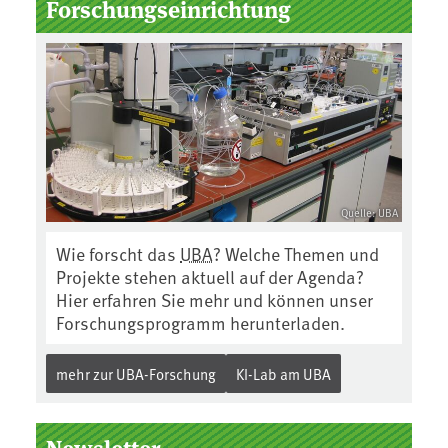
Forschungseinrichtung
Quelle: UBA
Wie forscht das
UBA
? Welche Themen und
Projekte stehen aktuell auf der Agenda?
Hier erfahren Sie mehr und können unser
Forschungsprogramm herunterladen.
mehr zur UBA-Forschung
KI-Lab am UBA
Newsletter