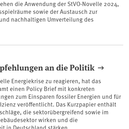
stehen die Anwendung der StVO-Novelle 2024,
spielräume sowie der Austausch zur
 und nachhaltigen Umverteilung des
pfehlungen an die Politik
elle Energiekrise zu reagieren, hat das
t einen Policy Brief mit konkreten
ngen zum Einsparen fossiler Energien und für
izienz veröffentlicht. Das Kurzpapier enthält
schläge, die sektorübergreifend sowie im
Gebäudesektor wirken und die
it in Deutschland stärken.