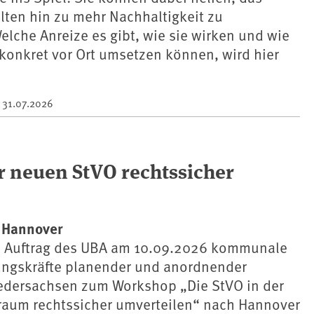
lten hin zu mehr Nachhaltigkeit zu
elche Anreize es gibt, wie sie wirken und wie
onkret vor Ort umsetzen können, wird hier
m
31.07.2026
 neuen StVO rechtssicher
 Hannover
im Auftrag des UBA am 10.09.2026 kommunale
ungskräfte planender und anordnender
edersachsen zum Workshop „Die StVO in der
nraum rechtssicher umverteilen“ nach Hannover