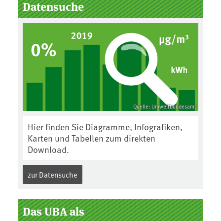
Datensuche
Quelle: Umweltbundesamt
Hier finden Sie Diagramme, Infografiken,
Karten und Tabellen zum direkten
Download.
zur Datensuche
Das UBA als