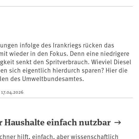
rungen infolge des Irankriegs rücken das
it wieder in den Fokus. Denn eine niedrigere
keit senkt den Spritverbrauch. Wieviel Diesel
en sich eigentlich hierdurch sparen? Hier die
hlen des Umweltbundesamtes.
m
17.04.2026
r Haushalte einfach nutzbar
hner hilft, einfach, aber wissenschaftlich