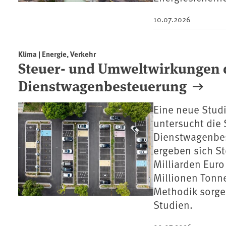
10.07.2026
Klima | Energie, Verkehr
Steuer- und Umweltwirkungen 
Dienstwagenbesteuerung
Eine neue Stud
untersucht die
Dienstwagenbes
ergeben sich S
Milliarden Euro
Millionen Tonn
Methodik sorgen
Studien.