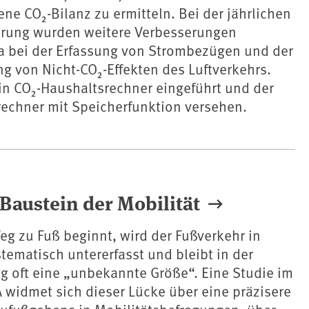
ene CO₂-Bilanz zu ermitteln. Bei der jährlichen
erung wurden weitere Verbesserungen
a bei der Erfassung von Strombezügen und der
g von Nicht-CO₂-Effekten des Luftverkehrs.
n CO₂-Haushaltsrechner eingeführt und der
rechner mit Speicherfunktion versehen.
Baustein der Mobilität
g zu Fuß beginnt, wird der Fußverkehr in
ematisch untererfasst und bleibt in der
g oft eine „unbekannte Größe“. Eine Studie im
 widmet sich dieser Lücke über eine präzisere