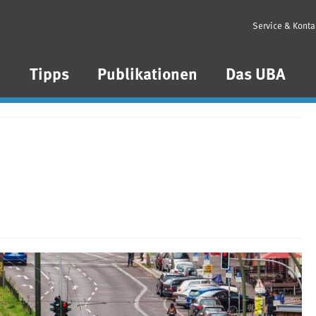
Service & Konta
n
Tipps
Publikationen
Das UBA