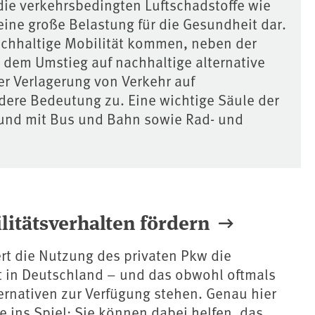
die verkehrsbedingten Luftschadstoffe wie
eine große Belastung für die Gesundheit dar.
achhaltige Mobilität kommen, neben der
 dem Umstieg auf nachhaltige alternative
er Verlagerung von Verkehr auf
ere Bedeutung zu. Eine wichtige Säule der
bund mit Bus und Bahn sowie Rad- und
litätsverhalten fördern
rt die Nutzung des privaten Pkw die
t in Deutschland – und das obwohl oftmals
ernativen zur Verfügung stehen. Genau hier
ins Spiel: Sie können dabei helfen, das