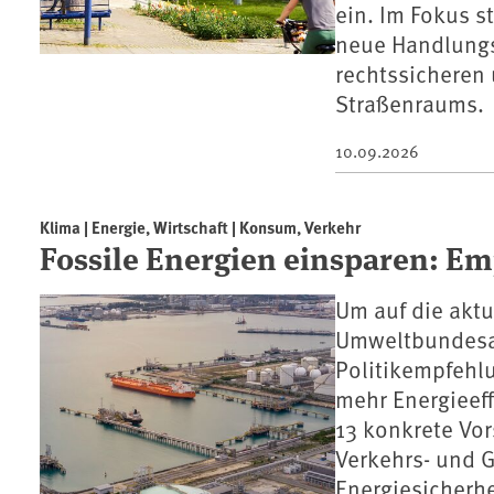
ein. Im Fokus 
neue Handlungs
rechtssicheren
Straßenraums.
10.09.2026
Klima | Energie, Wirtschaft | Konsum, Verkehr
Fossile Energien einsparen: Em
Um auf die aktu
Umweltbundesam
Politikempfehlu
mehr Energieeff
13 konkrete Vor
Verkehrs- und 
Energiesicherhe