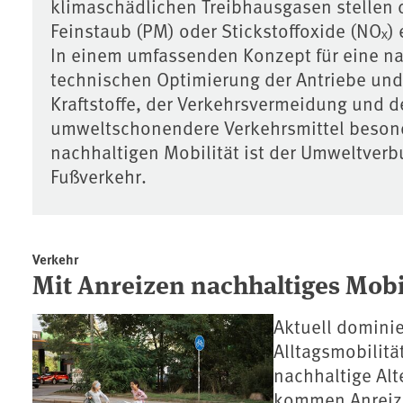
klimaschädlichen Treibhausgasen stellen 
Feinstaub (PM) oder Stickstoffoxide (NOₓ) 
In einem umfassenden Konzept für eine n
technischen Optimierung der Antriebe und
Kraftstoffe, der Verkehrsvermeidung und d
umweltschonendere Verkehrsmittel besond
nachhaltigen Mobilität ist der Umweltver
Fußverkehr.
Verkehr
Mit Anreizen nachhaltiges Mobi
Aktuell dominie
Alltagsmobilitä
nachhaltige Alt
kommen Anreize 