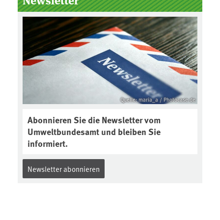
Quelle: maria_a / Photocase.de
Abonnieren Sie die Newsletter vom
Umweltbundesamt und bleiben Sie
informiert.
Newsletter abonnieren