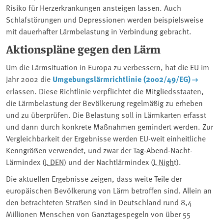
Risiko für Herzerkrankungen ansteigen lassen. Auch
Schlafstörungen und Depressionen werden beispielsweise
mit dauerhafter Lärmbelastung in Verbindung gebracht.
Aktionspläne gegen den Lärm
Um die Lärmsituation in Europa zu verbessern, hat die EU im
Jahr 2002 die
Umgebungslärmrichtlinie (2002/49/EG)
erlassen. Diese Richtlinie verpflichtet die Mitgliedsstaaten,
die Lärmbelastung der Bevölkerung regelmäßig zu erheben
und zu überprüfen. Die Belastung soll in Lärmkarten erfasst
und dann durch konkrete Maßnahmen gemindert werden. Zur
Vergleichbarkeit der Ergebnisse werden EU-weit einheitliche
Kenngrößen verwendet, und zwar der Tag-Abend-Nacht-
Lärmindex (
L DEN
) und der Nachtlärmindex (
L Night
).
Die aktuellen Ergebnisse zeigen, dass weite Teile der
europäischen Bevölkerung von Lärm betroffen sind. Allein an
den betrachteten Straßen sind in Deutschland rund 8,4
Millionen Menschen von Ganztagespegeln von über 55