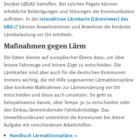
Dezibel (dB(A)) betroffen. Bei solchen Pegeln können
erhebliche Belästigungen und Störungen der Kommunikation
auftreten. In der
interaktiven Lärmkarte (Lärmviewer) des
UBA
können Anwohnerinnen und Anwohner die konkrete
Lärmbelastung vor Ort ermitteln.
Maßnahmen gegen Lärm
Die Daten dienen auf europäischer Ebene dazu, um über
leisere Fahrzeuge und leisere Züge zu entscheiden. Die
Lärmkarten sind aber auch für die deutschen Kommunen
immens wichtig, die mit Hilfe sogenannter Lärmaktionspläne
über konkrete Maßnahmen zur Lärmminderung vor Ort
entscheiden und diese auch umsetzen. So geht es
beispielsweise darum, über Tempo 30 zu entscheiden oder
den Einbau lärmmindernder Fahrbahnbeläge. Das
Umweltbundesamt unterstützt die Kommunen bei dieser
Aufgabe mit verschiedenen Arbeitshilfen:
Handbuch Lärmaktionspläne