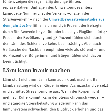
fühlen, zeigen die regelmäßig durchgeführten,
repräsentativen Umfragen des Umweltbundesamtes:
Lärmquelle Nummer 1 ist der Verkehr, vor allem der
Straßenverkehr – nach der
Umweltbewusstseinsstudie aus
dem Jahr 2016
fühlen sich rund 76 Prozent der Befragten
durch Straßenverkehr gestört oder belästigt. Fluglärm stört 44
Prozent der Bevölkerung und 38 Prozent fühlen sich durch
den Lärm des Schienenverkehrs beeinträchtigt. Aber auch
Geräusche der Nachbarn empfinden viele als störend – rund
60 Prozent der Bürgerinnen und Bürger fühlen sich davon
beeinträchtigt.
Lärm kann krank machen
Lärm stört nicht nur, Lärm kann auch krank machen. Bei
Lärmbelastung wird der Körper in einen Alarmzustand versetzt
und schüttet Stresshormone aus. Wenn der Körper nicht
mehr zur Ruhe kommt, kann der Stress chronisch werden –
und ständige Stressbelastung wiederum kann das
Immunsystem schwächen, den Blutdruck erhöhen und das