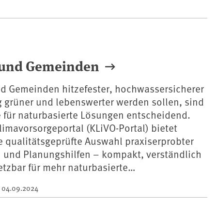
e und Gemeinden
d Gemeinden hitzefester, hochwassersicherer
g grüner und lebenswerter werden sollen, sind
 für naturbasierte Lösungen entscheidend.
imavorsorgeportal (KLiVO-Portal) bietet
qualitätsgeprüfte Auswahl praxiserprobter
n und Planungshilfen – kompakt, verständlich
etzbar für mehr naturbasierte…
m
04.09.2024