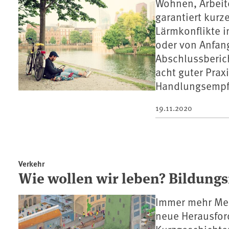
Wohnen, Arbeite
garantiert kurz
Lärmkonflikte 
oder von Anfang
Abschlussberic
acht guter Praxi
Handlungsempf
19.11.2020
Verkehr
Wie wollen wir leben? Bildungs
Immer mehr Men
neue Herausford