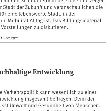
 für den Schulunterricht der Oberstufe zeigen
er Stadt der Zukunft und veranschaulichen die
für eine lebenswerte Stadt, in der
 Mobilität Alltag ist. Das Bildungsmaterial
e Vorstellungen zu diskutieren.
m
18.02.2021
nachhaltige Entwicklung
e Verkehrspolitik kann wesentlich zu einer
ntwicklung insgesamt beitragen. Denn der
lusst Umwelt und Gesundheit von Menschen.