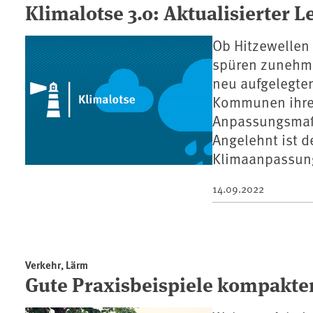
Klimalotse 3.0: Aktualisierter 
Ob Hitzewellen
spüren zunehme
neu aufgelegte
Kommunen ihre 
Anpassungsmaß
Angelehnt ist d
Klimaanpassun
14.09.2022
Verkehr, Lärm
Gute Praxisbeispiele kompakte