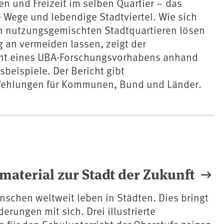
n und Freizeit im selben Quartier – das
e Wege und lebendige Stadtviertel. Wie sich
in nutzungsgemischten Stadtquartieren lösen
 an vermeiden lassen, zeigt der
ht eines UBA-Forschungsvorhabens anhand
sbeispiele. Der Bericht gibt
ehlungen für Kommunen, Bund und Länder.
material zur Stadt der Zukunft
schen weltweit leben in Städten. Dies bringt
erungen mit sich. Drei illustrierte