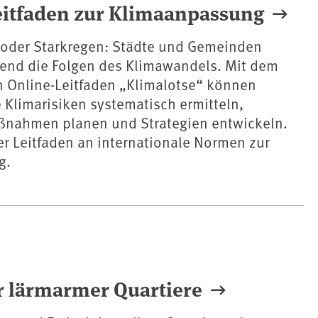
Leitfaden zur Klimaanpassung
 oder Starkregen: Städte und Gemeinden
nd die Folgen des Klimawandels. Mit dem
n Online-Leitfaden „Klimalotse“ können
Klimarisiken systematisch ermitteln,
nahmen planen und Strategien entwickeln.
er Leitfaden an internationale Normen zur
g.
r lärmarmer Quartiere