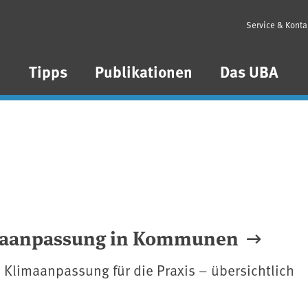
Service & Konta
n
Tipps
Publikationen
Das UBA
imaanpassung in Kommunen
limaanpassung für die Praxis – übersichtlich