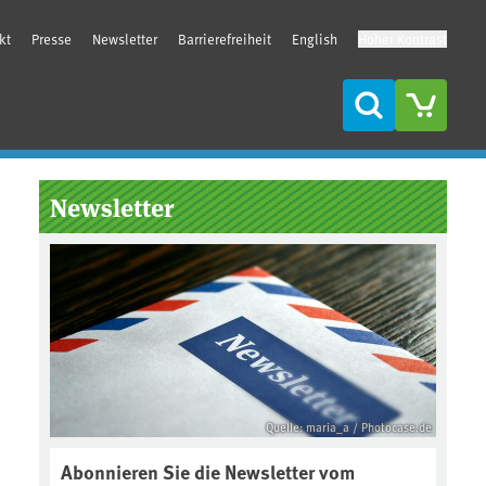
kt
Presse
Newsletter
Barrierefreiheit
English
Hoher Kontrast
Suche
Seitenleiste
Newsletter
Quelle: maria_a / Photocase.de
Abonnieren Sie die Newsletter vom