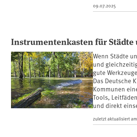
09.07.2025
Instrumentenkasten für Städt
Wenn Städte un
und gleichzeiti
gute Werkzeuge
Das Deutsche Kl
Kommunen eine 
Tools, Leitfäde
und direkt eins
zuletzt aktualisiert a