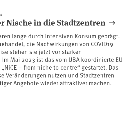
es
r Nische in die Stadtzentren
aren lange durch intensiven Konsum geprägt.
nehandel, die Nachwirkungen von COVID19
ise stehen sie jetzt vor starken
 Im Mai 2023 ist das vom UBA koordinierte EU-
t „NiCE – from niche to centre“ gestartet. Das
iese Veränderungen nutzen und Stadtzentren
tiger Angebote wieder attraktiver machen.