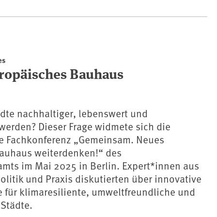
es
ropäisches Bauhaus
dte nachhaltiger, lebenswert und
werden? Dieser Frage widmete sich die
äre Fachkonferenz „Gemeinsam. Neues
auhaus weiterdenken!“ des
ts im Mai 2025 in Berlin. Expert*innen aus
olitik und Praxis diskutierten über innovative
für klimaresiliente, umweltfreundliche und
 Städte.